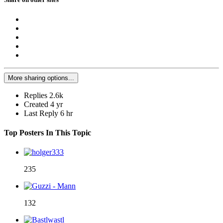
More sharing options...
Replies
2.6k
Created
4 yr
Last Reply
6 hr
Top Posters In This Topic
235
132