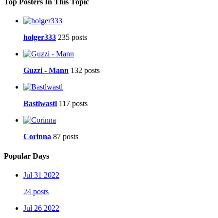
Top Posters In This Topic
holger333
235 posts
Guzzi - Mann
132 posts
Bastlwastl
117 posts
Corinna
87 posts
Popular Days
Jul 31 2022
24 posts
Jul 26 2022