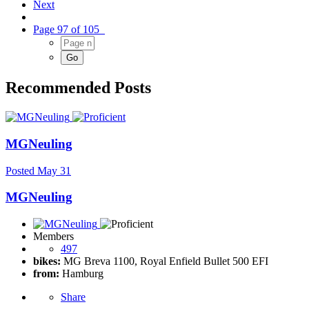
Next
Page 97 of 105
Recommended Posts
MGNeuling
Posted
May 31
MGNeuling
Members
497
bikes:
MG Breva 1100, Royal Enfield Bullet 500 EFI
from:
Hamburg
Share