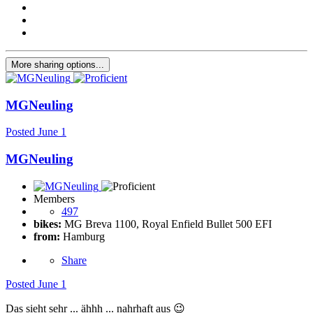
More sharing options...
MGNeuling
Posted
June 1
MGNeuling
Members
497
bikes:
MG Breva 1100, Royal Enfield Bullet 500 EFI
from:
Hamburg
Share
Posted
June 1
Das sieht sehr ... ähhh ... nahrhaft aus
😉