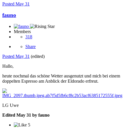
Posted
May 31
fauno
Members
318
Share
Posted
May 31
(edited)
Hallo,
heute nochmal das schöne Wetter ausgenutzt und mich bei einem
doppelten Espresso am Anblick der Eldorado erfreut.
LG Uwe
Edited
May 31
by fauno
5