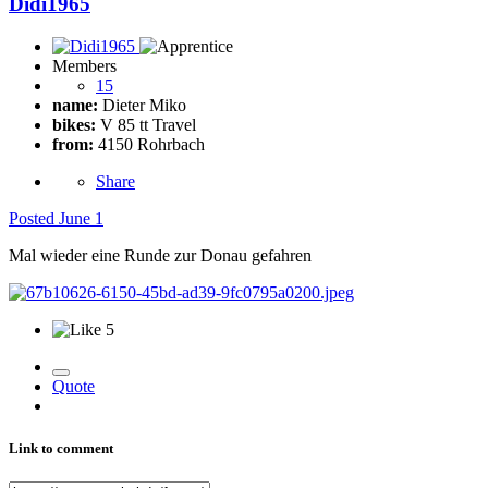
Didi1965
Members
15
name:
Dieter Miko
bikes:
V 85 tt Travel
from:
4150 Rohrbach
Share
Posted
June 1
Mal wieder eine Runde zur Donau gefahren
5
Quote
Link to comment