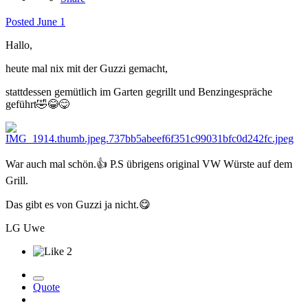
Posted
June 1
Hallo,
heute mal nix mit der Guzzi gemacht,
stattdessen gemütlich im Garten gegrillt und Benzingespräche
geführt
🤣
😂
😋
War auch mal schön.
👍
P.S übrigens original VW Würste auf dem
Grill.
Das gibt es von Guzzi ja nicht.
😋
LG Uwe
2
Quote