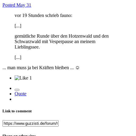
Posted
May 31
vor 19 Stunden schrieb fauno:
[...]
gemütliche Runde über den Hotzenwald und den
Schwarzwald mit Vesperpause an meinem
Lieblingssee.
[...]
... man muss ja bei Kräften bleiben ...
☺️
1
Quote
Link to comment
Share on other sites