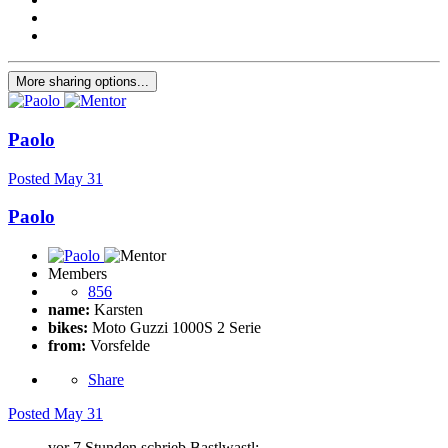
More sharing options...
Paolo
Posted
May 31
Paolo
Members
856
name:
Karsten
bikes:
Moto Guzzi 1000S 2 Serie
from:
Vorsfelde
Share
Posted
May 31
vor 7 Stunden schrieb Bastlwastl: