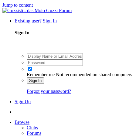
Jump to content
Existing user? Sign In
Sign In
Remember me
Not recommended on shared computers
Sign In
Forgot your password?
Sign Up
Browse
Clubs
Forums