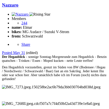
Nazzaro
Members
244
name:
Elmar
bikes:
MG Audace / Suzuki V-Strom
from:
Schwarzwald
Share
Posted
May 31
(edited)
Der Hegaublick
- sonnige Sonntag-Morgenrunde zum Hegaublick - Benzin
quatschen - Trinken / Essen - Moped kucken - nette Leute treffen!
Den Hegaublick vorzustellen, grenzt im Süden von BW (Bodensee / Hegau
/ Nordschweiz / Schwarzwald / Baar) fast an ein Sakrileg. Jeder kennt Ihn
oder war schon hier. Aber tatsächlich habe ich im Forum (noch) nichts dazu
gefunden!