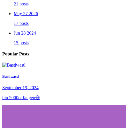
21 posts
May 27 2026
17 posts
Jun 28 2024
15 posts
Popular Posts
Bastlwastl
September 19, 2024
bin 5000er fangen😅