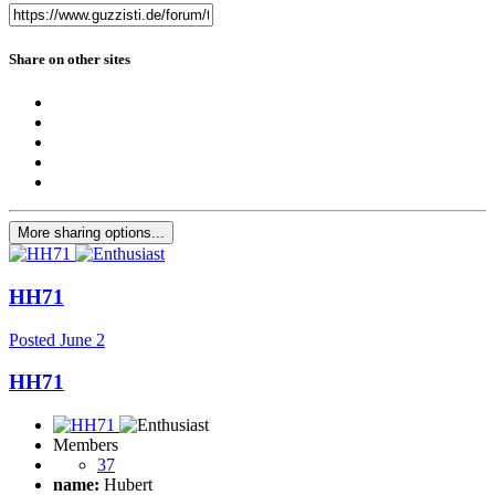
Share on other sites
More sharing options...
HH71
Posted
June 2
HH71
Members
37
name:
Hubert