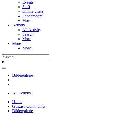
Events
Staff
Online Users
Leaderboard
More
Activity
All Activity
Search
More
More
More
Bildergalerie
All Activity
Home
Guzzisti Community
Bildergalerie