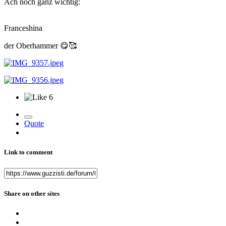
Ach noch ganz wichtig:
Franceshina
der Oberhammer
😋
🥰
6
Quote
Link to comment
Share on other sites