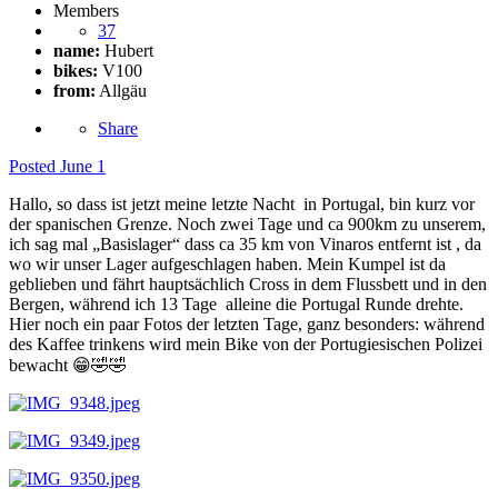
Members
37
name:
Hubert
bikes:
V100
from:
Allgäu
Share
Posted
June 1
Hallo, so dass ist jetzt meine letzte Nacht in Portugal, bin kurz vor
der spanischen Grenze. Noch zwei Tage und ca 900km zu unserem,
ich sag mal „Basislager“ dass ca 35 km von Vinaros entfernt ist , da
wo wir unser Lager aufgeschlagen haben. Mein Kumpel ist da
geblieben und fährt hauptsächlich Cross in dem Flussbett und in den
Bergen, während ich 13 Tage alleine die Portugal Runde drehte.
Hier noch ein paar Fotos der letzten Tage, ganz besonders: während
des Kaffee trinkens wird mein Bike von der Portugiesischen Polizei
bewacht
😁
🤣
🤣