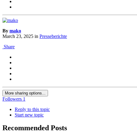
By
mako
March 23, 2025
in
Presseberichte
Share
More sharing options...
Followers
1
Reply to this topic
Start new topic
Recommended Posts