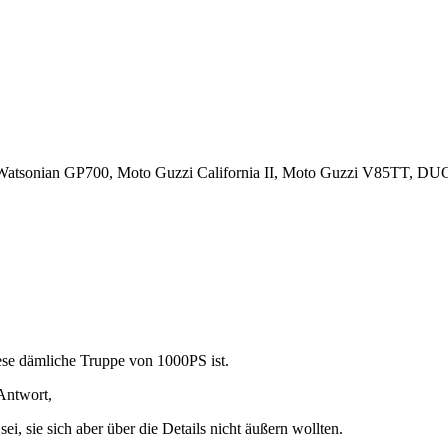
ic/Watsonian GP700, Moto Guzzi California II, Moto Guzzi V85TT
se dämliche Truppe von 1000PS ist.
 Antwort,
i, sie sich aber über die Details nicht äußern wollten.