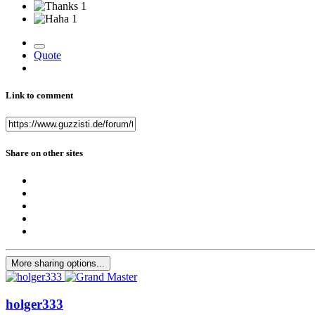
1
1
Quote
Link to comment
Share on other sites
More sharing options...
holger333