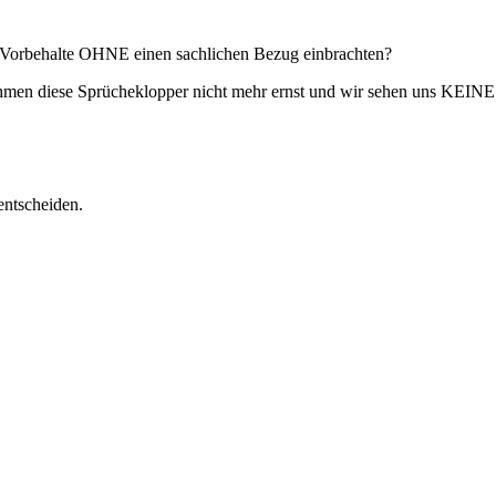
he Vorbehalte OHNE einen sachlichen Bezug einbrachten?
ehmen diese Sprücheklopper nicht mehr ernst und wir sehen uns KEINE
entscheiden.