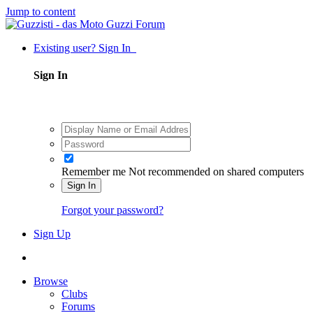
Jump to content
Existing user? Sign In
Sign In
Remember me
Not recommended on shared computers
Sign In
Forgot your password?
Sign Up
Browse
Clubs
Forums