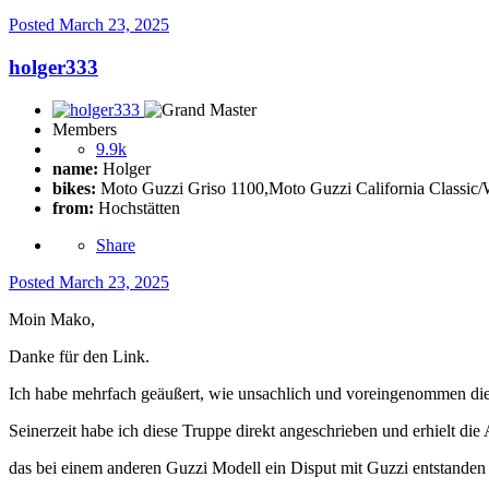
Posted
March 23, 2025
holger333
Members
9.9k
name:
Holger
bikes:
Moto Guzzi Griso 1100,Moto Guzzi California Class
from:
Hochstätten
Share
Posted
March 23, 2025
Moin Mako,
Danke für den Link.
Ich habe mehrfach geäußert, wie unsachlich und voreingenommen die
Seinerzeit habe ich diese Truppe direkt angeschrieben und erhielt die
das bei einem anderen Guzzi Modell ein Disput mit Guzzi entstanden se