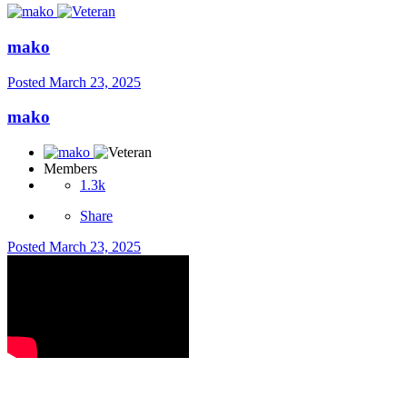
mako
Posted
March 23, 2025
mako
Members
1.3k
Share
Posted
March 23, 2025