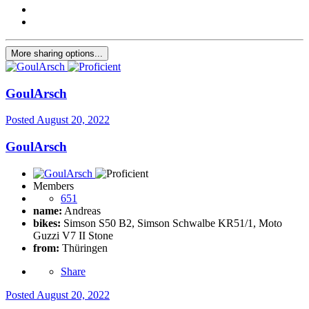
More sharing options...
GoulArsch
Posted
August 20, 2022
GoulArsch
Members
651
name:
Andreas
bikes:
Simson S50 B2, Simson Schwalbe KR51/1, Moto
Guzzi V7 II Stone
from:
Thüringen
Share
Posted
August 20, 2022