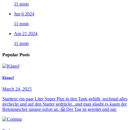
11 posts
Jun 6 2024
11 posts
Apr 21 2024
11 posts
Popular Posts
KlausJ
March 24, 2025
Starttest: ein paar Liter Super Plus in den Tank gefüllt, nochmal alles
gecheckt und auf den Starter gedrückt...und man glaubt es kaum der
Betonmischer sprang sofort an. 🤗 Der Tag ist gerettet und näc