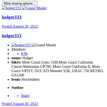
More sharing options...
holger333
Posted
August 20, 2022
holger333
Members
9.9k
name:
Holger
bikes:
Moto Guzzi Griso 1100,Moto Guzzi California
Classic/Watsonian GP700, Moto Guzzi California II, Moto
Guzzi V85TT, DUCATI Monster S2R, URAL 750 RETRO,
GS1200
from:
Hochstätten
Author
Share
Posted
August 20, 2022