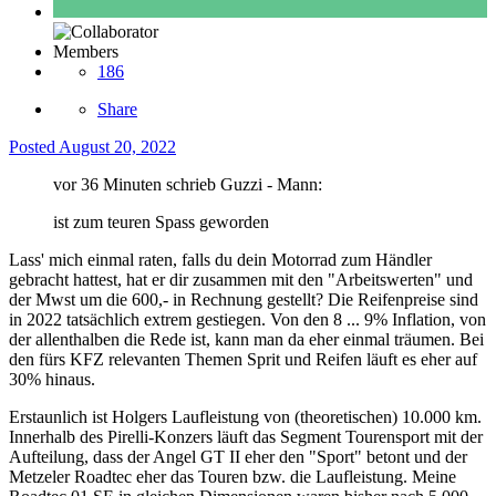
Members
186
Share
Posted
August 20, 2022
vor 36 Minuten schrieb Guzzi - Mann:
ist zum teuren Spass geworden
Lass' mich einmal raten, falls du dein Motorrad zum Händler
gebracht hattest, hat er dir zusammen mit den "Arbeitswerten" und
der Mwst um die 600,- in Rechnung gestellt? Die Reifenpreise sind
in 2022 tatsächlich extrem gestiegen. Von den 8 ... 9% Inflation, von
der allenthalben die Rede ist, kann man da eher einmal träumen. Bei
den fürs KFZ relevanten Themen Sprit und Reifen läuft es eher auf
30% hinaus.
Erstaunlich ist Holgers Laufleistung von (theoretischen) 10.000 km.
Innerhalb des Pirelli-Konzers läuft das Segment Tourensport mit der
Aufteilung, dass der Angel GT II eher den "Sport" betont und der
Metzeler Roadtec eher das Touren bzw. die Laufleistung. Meine