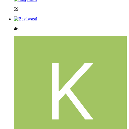
59
46