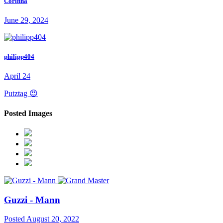
Corinna
June 29, 2024
philipp404
April 24
Putztag 😍
Posted Images
Guzzi - Mann
Posted
August 20, 2022