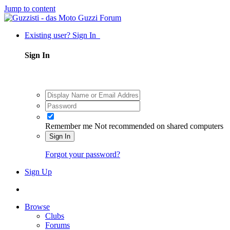
Jump to content
Existing user? Sign In
Sign In
Remember me
Not recommended on shared computers
Sign In
Forgot your password?
Sign Up
Browse
Clubs
Forums