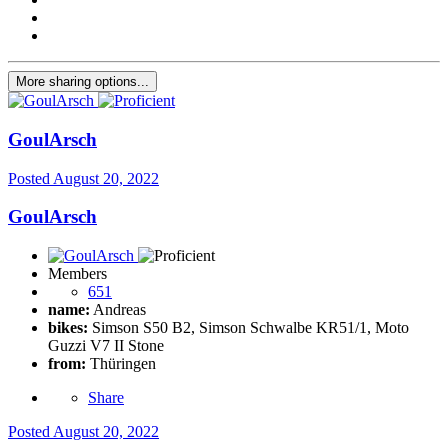
More sharing options...
GoulArsch
Posted
August 20, 2022
GoulArsch
Members
651
name:
Andreas
bikes:
Simson S50 B2, Simson Schwalbe KR51/1, Moto
Guzzi V7 II Stone
from:
Thüringen
Share
Posted
August 20, 2022