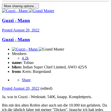
More sharing options...
Guzzi - Mann
Posted
August 20, 2022
Guzzi - Mann
Members
4.2k
name:
Tobias
bikes:
Indian Super Chief Limited, AWO 425/S
from:
Kreis: Burgenland
Share
Posted
August 20, 2022
(edited)
Ja, war in Guzzi - Werkstatt. 540€, knapp. Komplettpreis.
Bin mit den alten Reifen aber auch um die 10.000 km gefahren. Da
ich die jährlich fahre mit meiner "Dicken", brauche ich halt jedes