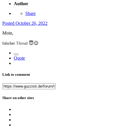
Author
Share
Posted
October 26, 2022
Moin,
😇
😉
falscher
Thread
Quote
Link to comment
Share on other sites