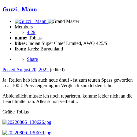
Guzzi - Mann
Members
4.2k
name:
Tobias
bikes:
Indian Super Chief Limited, AWO 425/S
from:
Kreis: Burgenland
Share
Posted
August 20, 2022
(edited)
Ja, Reifen hab ich auch neue drauf - ist zum teuren Spass geworden
- ca. 100 € Preissteigerung im Vergleich zum letzten Jahr.
Abblendlicht müsste ich noch reparieren, komme leider nicht an die
Leuchtmittel ran. Alles schön verbaut...
Grüße Tobias