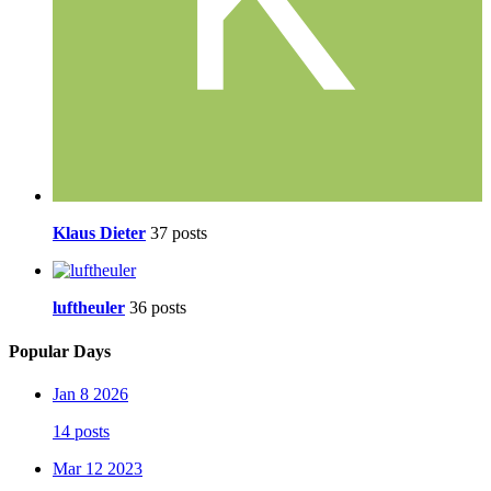
Klaus Dieter
37 posts
luftheuler
36 posts
Popular Days
Jan 8 2026
14 posts
Mar 12 2023