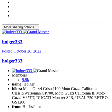
More sharing options...
holger333
Posted
October 26, 2022
holger333
Members
9.9k
name:
Holger
bikes:
Moto Guzzi Griso 1100,Moto Guzzi California
Classic/Watsonian GP700, Moto Guzzi California II, Moto
Guzzi V85TT, DUCATI Monster S2R, URAL 750 RETRO,
GS1200
from:
Hochstätten