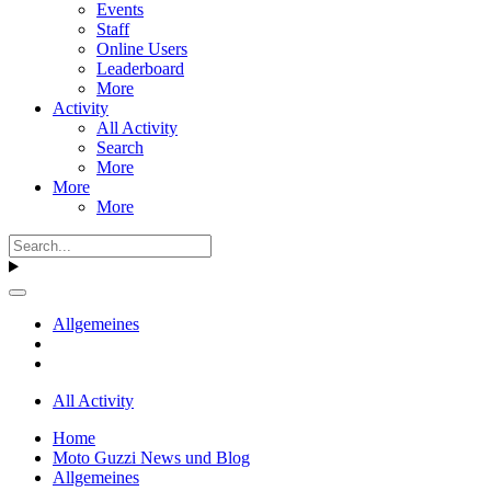
Events
Staff
Online Users
Leaderboard
More
Activity
All Activity
Search
More
More
More
Allgemeines
All Activity
Home
Moto Guzzi News und Blog
Allgemeines