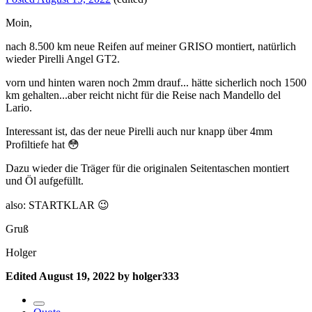
Moin,
nach 8.500 km neue Reifen auf meiner GRISO montiert, natürlich
wieder Pirelli Angel GT2.
vorn und hinten waren noch 2mm drauf... hätte sicherlich noch 1500
km gehalten...aber reicht nicht für die Reise nach Mandello del
Lario.
Interessant ist, das der neue Pirelli auch nur knapp über 4mm
Profiltiefe hat
😳
Dazu wieder die Träger für die originalen Seitentaschen montiert
und Öl aufgefüllt.
also: STARTKLAR
😉
Gruß
Holger
Edited
August 19, 2022
by holger333