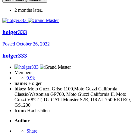
2 months later...
holger333
Posted
October 26, 2022
holger333
Members
9.9k
name:
Holger
bikes:
Moto Guzzi Griso 1100,Moto Guzzi California
Classic/Watsonian GP700, Moto Guzzi California II, Moto
Guzzi V85TT, DUCATI Monster S2R, URAL 750 RETRO,
GS1200
from:
Hochstätten
Author
Share