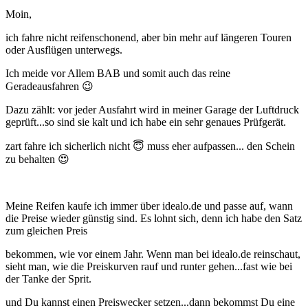
Moin,
ich fahre nicht reifenschonend, aber bin mehr auf längeren Touren
oder Ausflügen unterwegs.
Ich meide vor Allem BAB und somit auch das reine
Geradeausfahren
😉
Dazu zählt: vor jeder Ausfahrt wird in meiner Garage der Luftdruck
geprüft...so sind sie kalt und ich habe ein sehr genaues Prüfgerät.
zart fahre ich sicherlich nicht
😇
muss eher aufpassen... den Schein
zu behalten
😍
Meine Reifen kaufe ich immer über idealo.de und passe auf, wann
die Preise wieder günstig sind. Es lohnt sich, denn ich habe den Satz
zum gleichen Preis
bekommen, wie vor einem Jahr. Wenn man bei idealo.de reinschaut,
sieht man, wie die Preiskurven rauf und runter gehen...fast wie bei
der Tanke der Sprit.
und Du kannst einen Preiswecker setzen...dann bekommst Du eine