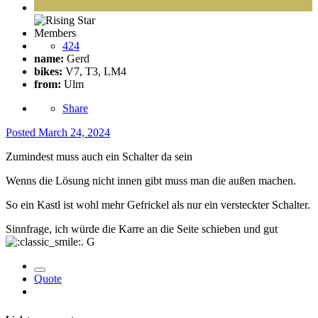
Members
424
name:
Gerd
bikes:
V7, T3, LM4
from:
Ulm
Share
Posted
March 24, 2024
Zumindest muss auch ein Schalter da sein
Wenns die Lösung nicht innen gibt muss man die außen machen.
So ein Kastl ist wohl mehr Gefrickel als nur ein versteckter Schalter.
Sinnfrage, ich würde die Karre an die Seite schieben und gut
. G
Quote