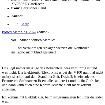
XV750SE CafeRacer
from:
Bergisches Land
Author
Share
Posted
March 23, 2024
(edited)
vor 1 Stunde schrieb Marello:
. . . bei vernünftigen Anlagen werden die Kontrollen
im Tacho nicht blind gesteuert . . .
Das liegt immer im Auge des Betrachters, was vernünftig ist und
was nicht. Die Elektronik (Elektrik ist es bei der V100 nun mal nicht
mehr) ist schon auf dem Stand der Zeit. Deshalb ist ein solches
Feature via Software zu lösen, alles andere ist und bleibt Gefrickel
und dann kann auch eine Kontrollleuchte nicht mehr korrekt
anzeigen.
Ich komme mit Elektrik klar, beim Programmieren fehlt mir da leider
was.