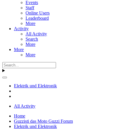
Events
Staff
Online Users
Leaderboard
More
Activity
All Activity
Search
More
More
More
Elektrik und Elektronik
All Activity
Home
Guzzisti das Moto Guzzi Forum
Elektrik und Elektronik