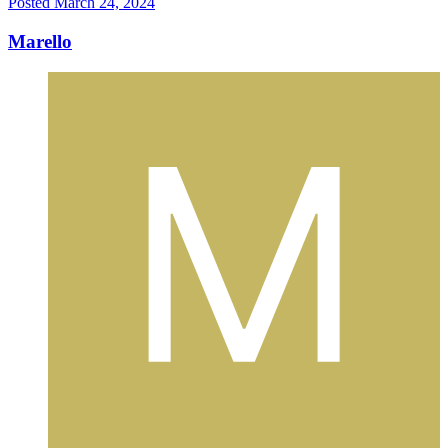
Posted
March 24, 2024
Marello