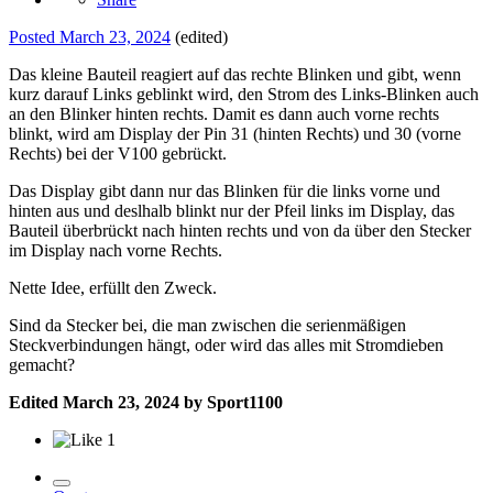
Posted
March 23, 2024
(edited)
Das kleine Bauteil reagiert auf das rechte Blinken und gibt, wenn
kurz darauf Links geblinkt wird, den Strom des Links-Blinken auch
an den Blinker hinten rechts. Damit es dann auch vorne rechts
blinkt, wird am Display der Pin 31 (hinten Rechts) und 30 (vorne
Rechts) bei der V100 gebrückt.
Das Display gibt dann nur das Blinken für die links vorne und
hinten aus und deslhalb blinkt nur der Pfeil links im Display, das
Bauteil überbrückt nach hinten rechts und von da über den Stecker
im Display nach vorne Rechts.
Nette Idee, erfüllt den Zweck.
Sind da Stecker bei, die man zwischen die serienmäßigen
Steckverbindungen hängt, oder wird das alles mit Stromdieben
gemacht?
Edited
March 23, 2024
by Sport1100
1