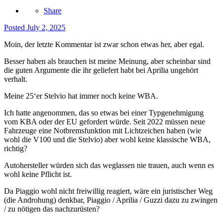
Share
Posted
July 2, 2025
Moin, der letzte Kommentar ist zwar schon etwas her, aber egal.
Besser haben als brauchen ist meine Meinung, aber scheinbar sind
die guten Argumente die ihr geliefert habt bei Aprilia ungehört
verhalt.
Meine 25‘er Stelvio hat immer noch keine WBA.
Ich hatte angenommen, das so etwas bei einer Typgenehmigung
vom KBA oder der EU gefordert würde. Seit 2022 müssen neue
Fahrzeuge eine Notbremsfunktion mit Lichtzeichen haben (wie
wohl die V100 und die Stelvio) aber wohl keine klassische WBA,
richtig?
Autohersteller würden sich das weglassen nie trauen, auch wenn es
wohl keine Pflicht ist.
Da Piaggio wohl nicht freiwillig reagiert, wäre ein juristischer Weg
(die Androhung) denkbar, Piaggio / Aprilia / Guzzi dazu zu zwingen
/ zu nötigen das nachzurüsten?