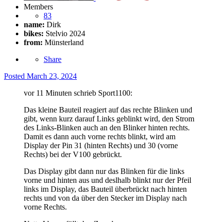
Members
83
name:
Dirk
bikes:
Stelvio 2024
from:
Münsterland
Share
Posted
March 23, 2024
vor 11 Minuten schrieb Sport1100:
Das kleine Bauteil reagiert auf das rechte Blinken und
gibt, wenn kurz darauf Links geblinkt wird, den Strom
des Links-Blinken auch an den Blinker hinten rechts.
Damit es dann auch vorne rechts blinkt, wird am
Display der Pin 31 (hinten Rechts) und 30 (vorne
Rechts) bei der V100 gebrückt.
Das Display gibt dann nur das Blinken für die links
vorne und hinten aus und deslhalb blinkt nur der Pfeil
links im Display, das Bauteil überbrückt nach hinten
rechts und von da über den Stecker im Display nach
vorne Rechts.