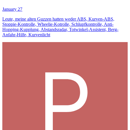
January 27
Leute, meine alten Guzzen hatten weder ABS, Kurven-ABS,
Stoppie-Kontrolle, Wheelie-Kotrolle, Schlupfkontrolle, Anti-
Hoppjng-Kupplung, Abstandsradar, Totwinkel-Assistent, Berg-
Anfahr-Hilfe, Kurvenlicht