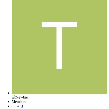
Members
1