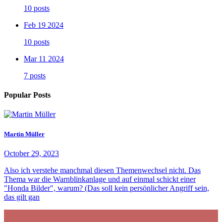
10 posts
Feb 19 2024
10 posts
Mar 11 2024
7 posts
Popular Posts
Martin Müller
October 29, 2023
Also ich verstehe manchmal diesen Themenwechsel nicht. Das
Thema war die Warnblinkanlage und auf einmal schickt einer
"Honda Bilder", warum? (Das soll kein persönlicher Angriff sein,
das gilt gan