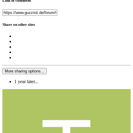
Link to comment
Share on other sites
More sharing options...
1 year later...