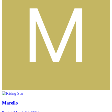
Marello