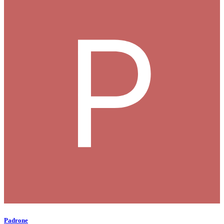
Padrone