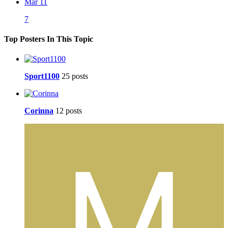
Mar 11
7
Top Posters In This Topic
Sport1100
25 posts
Corinna
12 posts