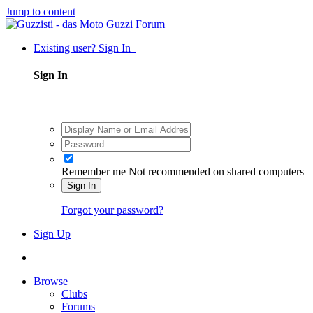
Jump to content
Existing user? Sign In
Sign In
Remember me
Not recommended on shared computers
Sign In
Forgot your password?
Sign Up
Browse
Clubs
Forums