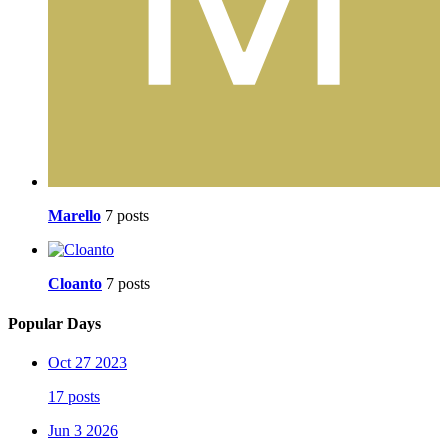
Marello
7 posts
Cloanto
7 posts
Popular Days
Oct 27 2023
17 posts
Jun 3 2026