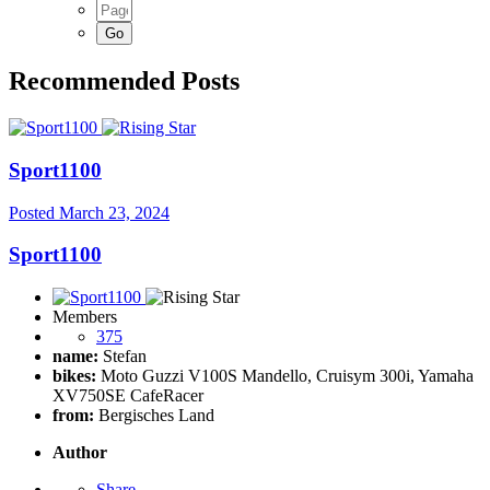
Recommended Posts
Sport1100
Posted
March 23, 2024
Sport1100
Members
375
name:
Stefan
bikes:
Moto Guzzi V100S Mandello, Cruisym 300i, Yamaha
XV750SE CafeRacer
from:
Bergisches Land
Author
Share