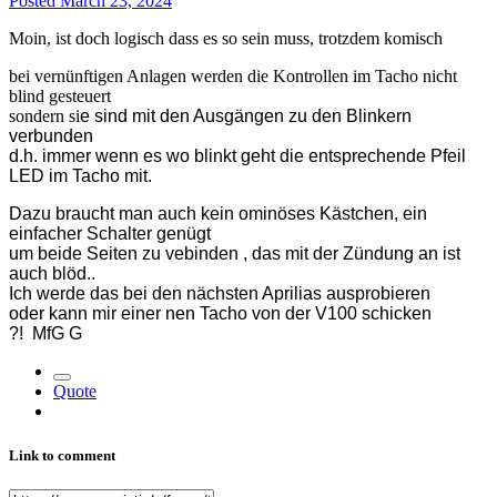
Posted
March 23, 2024
Moin, ist doch logisch dass es so sein muss, trotzdem komisch
bei vernünftigen Anlagen werden die Kontrollen im Tacho nicht
blind gesteuert
sondern si
e sind mit den Ausgängen zu den Blinkern
verbunden
d.h. immer wenn es wo blinkt geht die entsprechende Pfeil
LED im Tacho mit.
Dazu braucht man auch kein ominöses Kästchen, ein
einfacher Schalter genügt
um beide Seiten zu vebinden , das mit der Zündung an ist
auch blöd..
Ich werde das bei den nächsten Aprilias ausprobieren
oder kann mir einer nen Tacho von der V100 schicken
?! MfG G
Quote
Link to comment