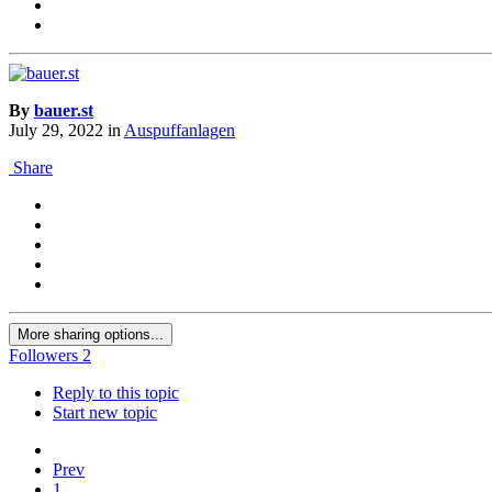
By
bauer.st
July 29, 2022
in
Auspuffanlagen
Share
More sharing options...
Followers
2
Reply to this topic
Start new topic
Prev
1