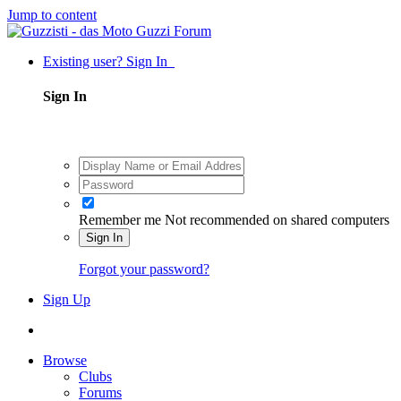
Jump to content
Existing user? Sign In
Sign In
Remember me
Not recommended on shared computers
Sign In
Forgot your password?
Sign Up
Browse
Clubs
Forums