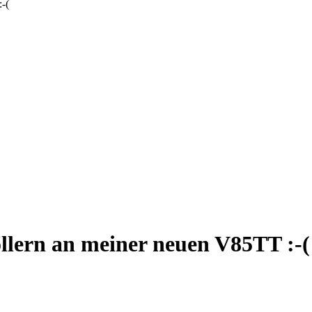
-(
lern an meiner neuen V85TT :-(