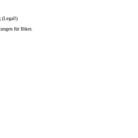
 (Legal!)
kungen für Biker.