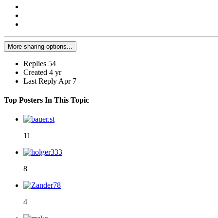
More sharing options...
Replies
54
Created
4 yr
Last Reply
Apr 7
Top Posters In This Topic
11
8
4