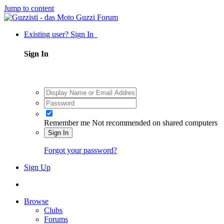
Jump to content
Existing user? Sign In
Sign In
Remember me
Not recommended on shared computers
Sign In
Forgot your password?
Sign Up
Browse
Clubs
Forums