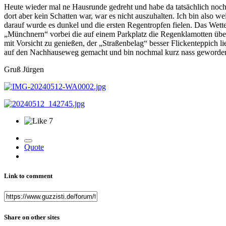
Heute wieder mal ne Hausrunde gedreht und habe da tatsächlich noch 
dort aber kein Schatten war, war es nicht auszuhalten. Ich bin also
darauf wurde es dunkel und die ersten Regentropfen fielen. Das Wet
„Münchnern“ vorbei die auf einem Parkplatz die Regenklamotten übers
mit Vorsicht zu genießen, der „Straßenbelag“ besser Flickenteppich li
auf den Nachhauseweg gemacht und bin nochmal kurz nass geworden
Gruß Jürgen
7
Quote
Link to comment
Share on other sites