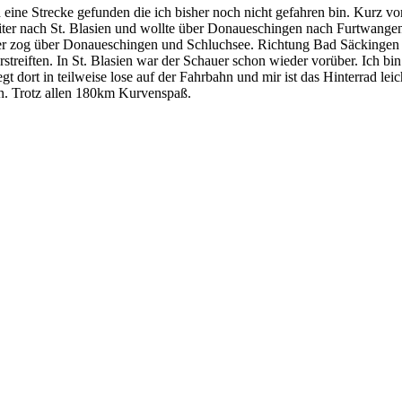
eine Strecke gefunden die ich bisher noch nicht gefahren bin. Kurz vo
 weiter nach St. Blasien und wollte über Donaueschingen nach Furtwan
ter zog über Donaueschingen und Schluchsee. Richtung Bad Säckingen s
treiften. In St. Blasien war der Schauer schon wieder vorüber. Ich bin
egt dort in teilweise lose auf der Fahrbahn und mir ist das Hinterrad 
. Trotz allen 180km Kurvenspaß.