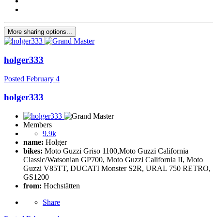
More sharing options...
holger333
Posted
February 4
holger333
Members
9.9k
name:
Holger
bikes:
Moto Guzzi Griso 1100,Moto Guzzi California
Classic/Watsonian GP700, Moto Guzzi California II, Moto
Guzzi V85TT, DUCATI Monster S2R, URAL 750 RETRO,
GS1200
from:
Hochstätten
Share