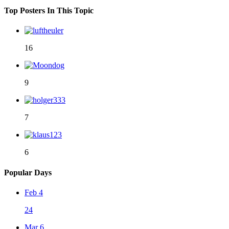
Top Posters In This Topic
16
9
7
6
Popular Days
Feb 4
24
Mar 6