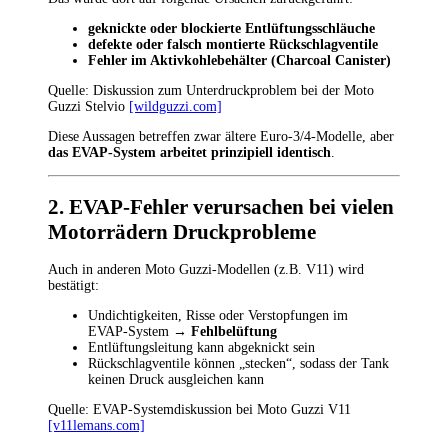
geknickte oder blockierte Entlüftungsschläuche
defekte oder falsch montierte Rückschlagventile
Fehler im Aktivkohlebehälter (Charcoal Canister)
Quelle: Diskussion zum Unterdruckproblem bei der Moto
Guzzi Stelvio
[wildguzzi.com]
Diese Aussagen betreffen zwar ältere Euro‑3/4‑Modelle, aber
das EVAP‑System arbeitet prinzipiell identisch
.
2. EVAP‑Fehler verursachen bei vielen
Motorrädern Druckprobleme
Auch in anderen Moto Guzzi‑Modellen (z.B. V11) wird
bestätigt:
Undichtigkeiten, Risse oder Verstopfungen im
EVAP‑System →
Fehlbelüftung
Entlüftungsleitung kann abgeknickt sein
Rückschlagventile können „stecken“, sodass der Tank
keinen Druck ausgleichen kann
Quelle: EVAP‑Systemdiskussion bei Moto Guzzi V11
[v11lemans.com]