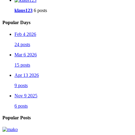
klaus123
6 posts
Popular Days
Feb 4 2026
24 posts
Mar 6 2026
15 posts
Apr 13 2026
9 posts
Nov 9 2025
6 posts
Popular Posts