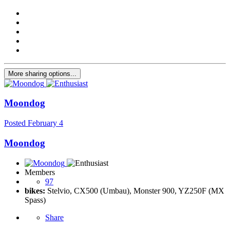
More sharing options...
Moondog
Posted
February 4
Moondog
Members
97
bikes:
Stelvio, CX500 (Umbau), Monster 900, YZ250F (MX
Spass)
Share