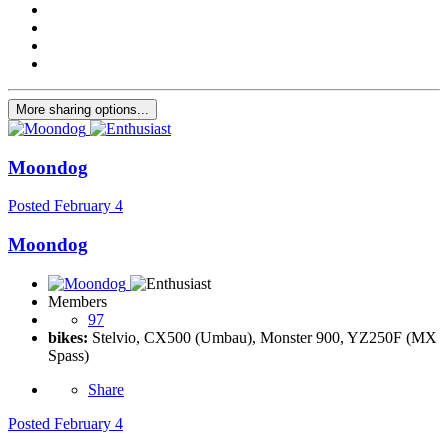
More sharing options...
Moondog
Posted
February 4
Moondog
Members
97
bikes:
Stelvio, CX500 (Umbau), Monster 900, YZ250F (MX
Spass)
Share
Posted
February 4