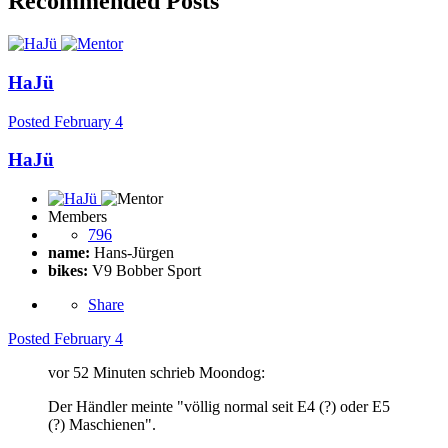
Recommended Posts
HaJü
Posted
February 4
HaJü
Members
796
name:
Hans-Jürgen
bikes:
V9 Bobber Sport
Share
Posted
February 4
vor 52 Minuten schrieb Moondog:
Der Händler meinte "völlig normal seit E4 (?) oder E5
(?) Maschienen".