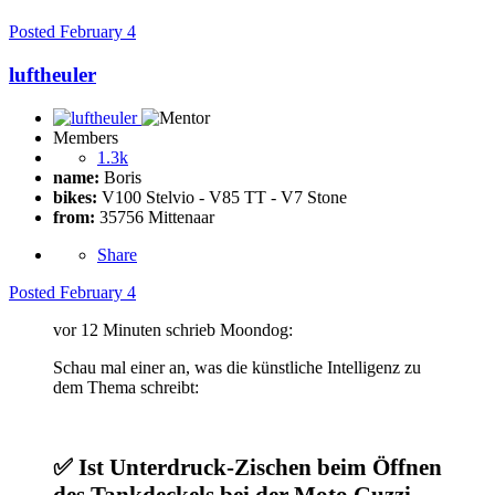
Posted
February 4
luftheuler
Members
1.3k
name:
Boris
bikes:
V100 Stelvio - V85 TT - V7 Stone
from:
35756 Mittenaar
Share
Posted
February 4
vor 12 Minuten schrieb Moondog:
Schau mal einer an, was die künstliche Intelligenz zu
dem Thema schreibt:
✅
Ist Unterdruck‑Zischen beim Öffnen