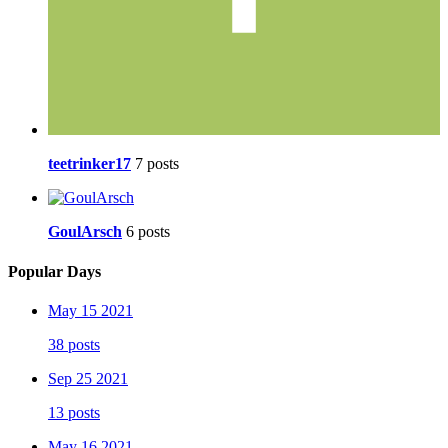
teetrinker17
7 posts
GoulArsch
6 posts
Popular Days
May 15 2021
38 posts
Sep 25 2021
13 posts
May 16 2021