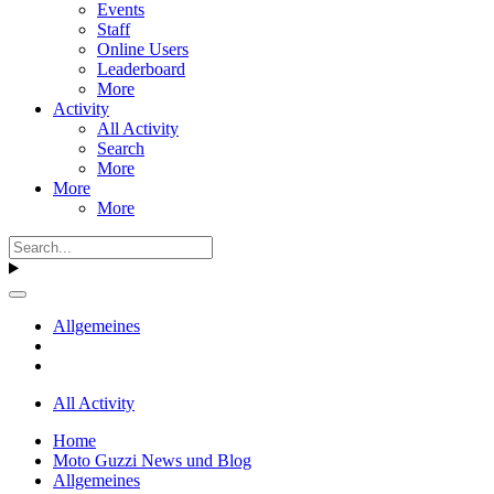
Events
Staff
Online Users
Leaderboard
More
Activity
All Activity
Search
More
More
More
Allgemeines
All Activity
Home
Moto Guzzi News und Blog
Allgemeines