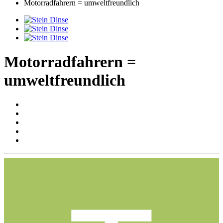
Motorradfahrern = umweltfreundlich
Motorradfahrern =
umweltfreundlich