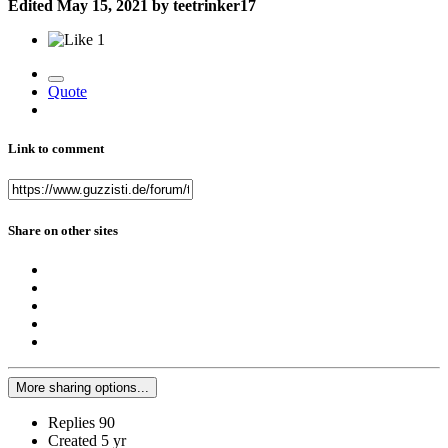
Edited
May 15, 2021
by teetrinker17
1
Quote
Link to comment
Share on other sites
More sharing options...
Replies
90
Created
5 yr