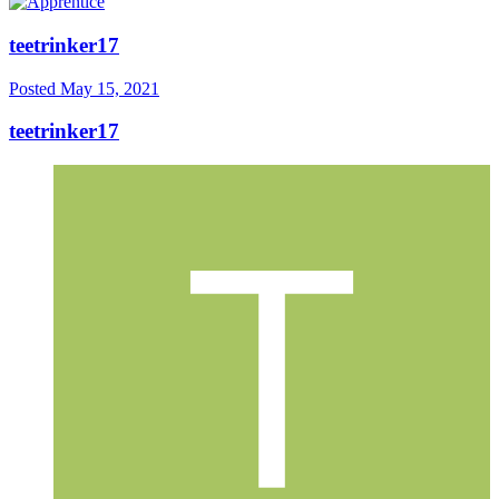
teetrinker17
Posted
May 15, 2021
teetrinker17