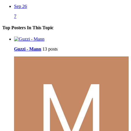
Sep 26
7
Top Posters In This Topic
Guzzi - Mann
13 posts