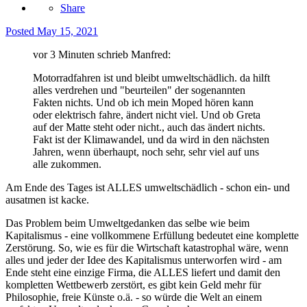
Share
Posted
May 15, 2021
vor 3 Minuten schrieb Manfred:
Motorradfahren ist und bleibt umweltschädlich. da hilft
alles verdrehen und "beurteilen" der sogenannten
Fakten nichts. Und ob ich mein Moped hören kann
oder elektrisch fahre, ändert nicht viel. Und ob Greta
auf der Matte steht oder nicht., auch das ändert nichts.
Fakt ist der Klimawandel, und da wird in den nächsten
Jahren, wenn überhaupt, noch sehr, sehr viel auf uns
alle zukommen.
Am Ende des Tages ist ALLES umweltschädlich - schon ein- und
ausatmen ist kacke.
Das Problem beim Umweltgedanken das selbe wie beim
Kapitalismus - eine vollkommene Erfüllung bedeutet eine komplette
Zerstörung. So, wie es für die Wirtschaft katastrophal wäre, wenn
alles und jeder der Idee des Kapitalismus unterworfen wird - am
Ende steht eine einzige Firma, die ALLES liefert und damit den
kompletten Wettbewerb zerstört, es gibt kein Geld mehr für
Philosophie, freie Künste o.ä. - so würde die Welt an einem