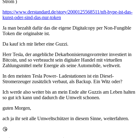
Strom )
https://www.derstandard.de/story/2000125568511/nft-hype-ist-das-
kunst-oder-sind-das-nur-token
Ja man bezahlt dafür das die eigene Digitalcopy per Non-Fungible
Token die originalste ist.
Da kauf ich mir lieber eine Guzzi.
Herr Tesla, der angebliche Dekarbonisierungsvorreiter investiert in
Bitcoin, und so verbraucht sein digitaler Handel mit virtuellen
Zahlungsmittel mehr Energie als seine Automobile, weltweit.
In den meisten Tesla Power- Ladestationen ist ein Diesel-
Stromerzeuger zusätzlich verbaut, als Backup. Ein Witz oder?
Ich werde also weiter bis an mein Ende alte Guzzis am Leben halten
so gut ich kann und dadurch die Umwelt schonen.
guten Morgen,
ach ja ihr seit alle Umweltschützer in diesem Sinne, weiterfahren.
😘