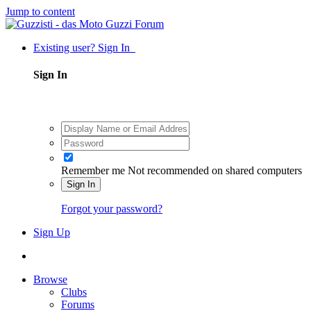
Jump to content
Existing user? Sign In
Sign In
Remember me
Not recommended on shared computers
Sign In
Forgot your password?
Sign Up
Browse
Clubs
Forums