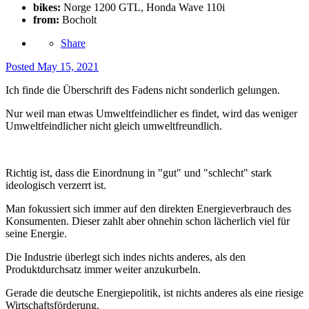
bikes:
Norge 1200 GTL, Honda Wave 110i
from:
Bocholt
Share
Posted
May 15, 2021
Ich finde die Überschrift des Fadens nicht sonderlich gelungen.
Nur weil man etwas Umweltfeindlicher es findet, wird das weniger
Umweltfeindlicher nicht gleich umweltfreundlich.
Richtig ist, dass die Einordnung in "gut" und "schlecht" stark
ideologisch verzerrt ist.
Man fokussiert sich immer auf den direkten Energieverbrauch des
Konsumenten. Dieser zahlt aber ohnehin schon lächerlich viel für
seine Energie.
Die Industrie überlegt sich indes nichts anderes, als den
Produktdurchsatz immer weiter anzukurbeln.
Gerade die deutsche Energiepolitik, ist nichts anderes als eine riesige
Wirtschaftsförderung.