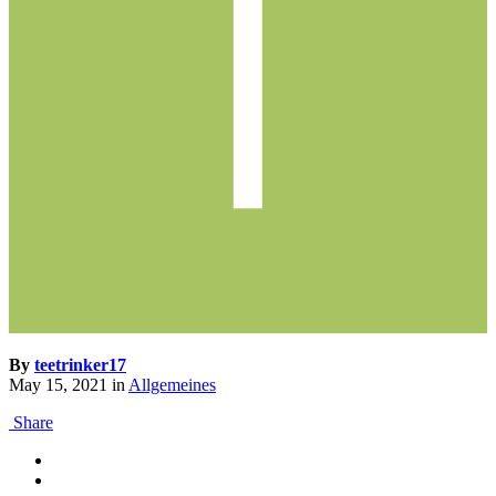
By
teetrinker17
May 15, 2021
in
Allgemeines
Share