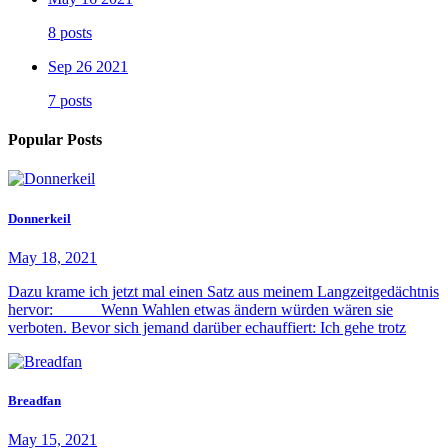
8 posts
Sep 26 2021
7 posts
Popular Posts
Donnerkeil
May 18, 2021
Dazu krame ich jetzt mal einen Satz aus meinem Langzeitgedächtnis
hervor: Wenn Wahlen etwas ändern würden wären sie
verboten. Bevor sich jemand darüber echauffiert: Ich gehe trotz
Breadfan
May 15, 2021