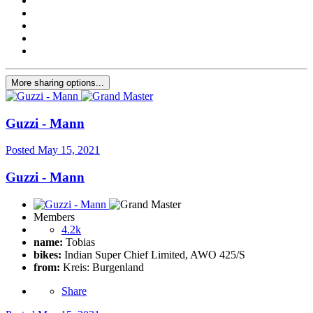
More sharing options...
Guzzi - Mann
Posted
May 15, 2021
Guzzi - Mann
Members
4.2k
name:
Tobias
bikes:
Indian Super Chief Limited, AWO 425/S
from:
Kreis: Burgenland
Share