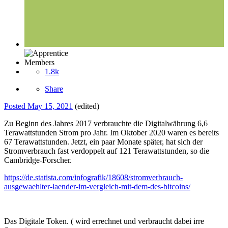
Members
1.8k
Share
Posted
May 15, 2021
(edited)
Zu Beginn des Jahres 2017 verbrauchte die Digitalwährung 6,6
Terawattstunden Strom pro Jahr. Im Oktober 2020 waren es bereits
67 Terawattstunden. Jetzt, ein paar Monate später, hat sich der
Stromverbrauch fast verdoppelt auf 121 Terawattstunden, so die
Cambridge-Forscher.
https://de.statista.com/infografik/18608/stromverbrauch-
ausgewaehlter-laender-im-vergleich-mit-dem-des-bitcoins/
Das Digitale Token. ( wird errechnet und verbraucht dabei irre