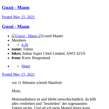
Guzzi - Mann
Posted
May 15, 2021
Guzzi - Mann
Members
4.2k
name:
Tobias
bikes:
Indian Super Chief Limited, AWO 425/S
from:
Kreis: Burgenland
Share
Posted
May 15, 2021
vor 11 Minuten schrieb Manfred:
Moin,
Motorradfahren ist und bleibt umweltschädlich. da hilft
alles verdrehen und "beurteilen" der sogenannten
Fakten nichts. Und ob ich mein Moped hören kann