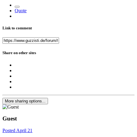
Quote
Link to comment
Share on other sites
More sharing options...
Guest
Posted
April 21