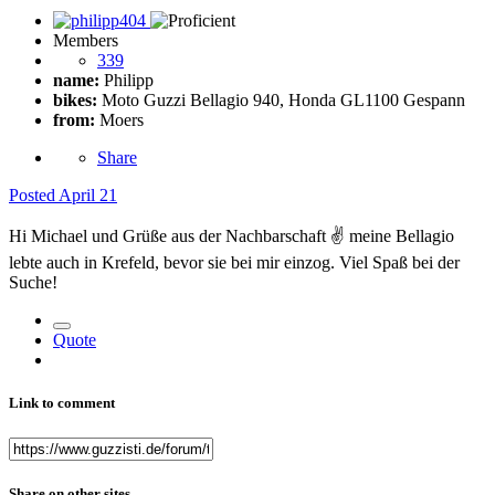
Members
339
name:
Philipp
bikes:
Moto Guzzi Bellagio 940, Honda GL1100 Gespann
from:
Moers
Share
Posted
April 21
Hi Michael und Grüße aus der Nachbarschaft
✌️
meine Bellagio
lebte auch in Krefeld, bevor sie bei mir einzog. Viel Spaß bei der
Suche!
Quote
Link to comment
Share on other sites