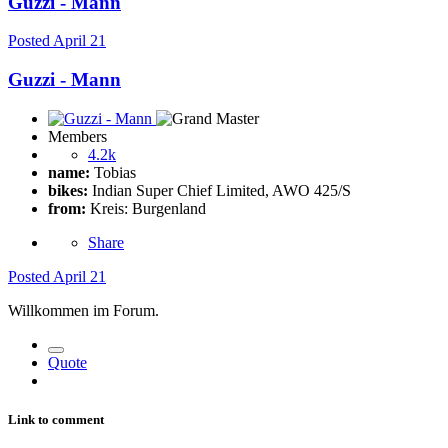
Guzzi - Mann
Posted
April 21
Guzzi - Mann
Members
4.2k
name:
Tobias
bikes:
Indian Super Chief Limited, AWO 425/S
from:
Kreis: Burgenland
Share
Posted
April 21
Willkommen im Forum.
Quote
Link to comment