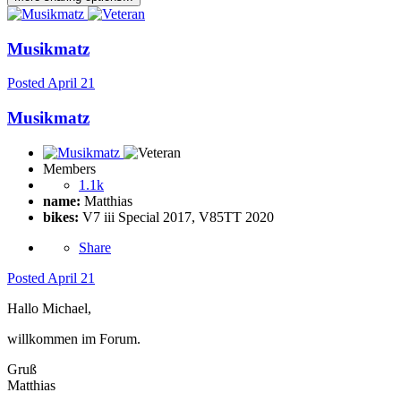
Musikmatz
Posted
April 21
Musikmatz
Members
1.1k
name:
Matthias
bikes:
V7 iii Special 2017, V85TT 2020
Share
Posted
April 21
Hallo Michael,
willkommen im Forum.
Gruß
Matthias