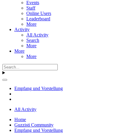
Events
Staff
Online Users
Leaderboard
More
Activity
All Activity
Search
More
More
More
Empfang und Vorstellung
All Activity
Home
Guzzisti Community
Empfang und Vorstellung