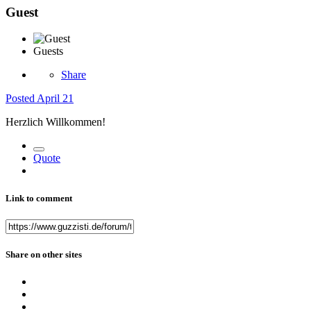
Guest
Guests
Share
Posted
April 21
Herzlich Willkommen!
Quote
Link to comment
Share on other sites