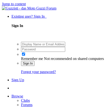
Jump to content
Existing user? Sign In
Sign In
Remember me
Not recommended on shared computers
Sign In
Forgot your password?
Sign Up
Browse
Clubs
Forums