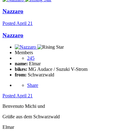
Nazzaro
Posted
April 21
Nazzaro
Members
245
name:
Elmar
bikes:
MG Audace / Suzuki V-Strom
from:
Schwarzwald
Share
Posted
April 21
Benvenuto Michi und
Grüße aus dem Schwarzwald
Elmar