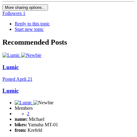
More sharing options...
Followers
1
Reply to this topic
Start new topic
Recommended Posts
Lumic
Posted
April 21
Lumic
Members
2
name:
Michael
bikes:
Yamaha MT-01
from:
Krefeld