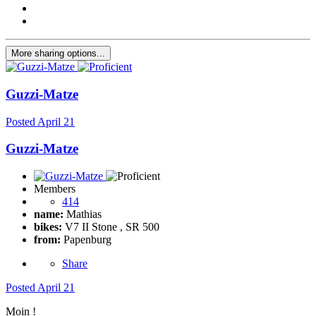
More sharing options...
Guzzi-Matze
Posted
April 21
Guzzi-Matze
Members
414
name:
Mathias
bikes:
V7 II Stone , SR 500
from:
Papenburg
Share
Posted
April 21
Moin !