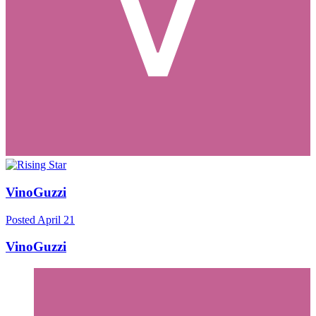
VinoGuzzi
Posted
April 21
VinoGuzzi