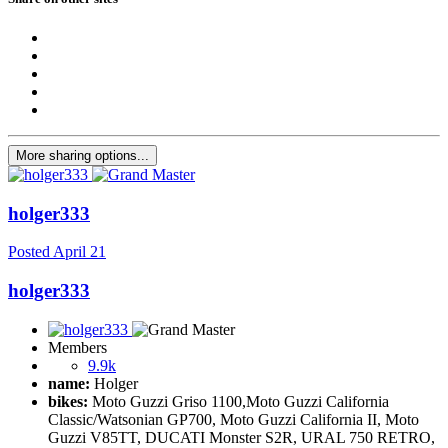
More sharing options...
holger333
Posted
April 21
holger333
Members
9.9k
name:
Holger
bikes:
Moto Guzzi Griso 1100,Moto Guzzi California
Classic/Watsonian GP700, Moto Guzzi California II, Moto
Guzzi V85TT, DUCATI Monster S2R, URAL 750 RETRO,