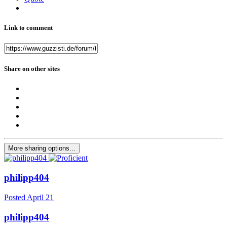
Link to comment
Share on other sites
More sharing options...
philipp404
Posted
April 21
philipp404