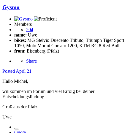
Gysmo
Members
204
name:
Uwe
bikes:
MG Stelvio Duecento Tributo, Triumph Tiger Sport
1050, Moto Morini Corsaro 1200, KTM RC 8 Red Bull
from:
Eisenberg (Pfalz)
Share
Posted
April 21
Hallo Michel,
willkommen im Forum und viel Erfolg bei deiner
Entscheidungsfindung.
Gruß aus der Pfalz
Uwe
Quote