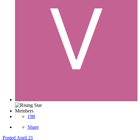
Members
198
Share
Posted
April 21