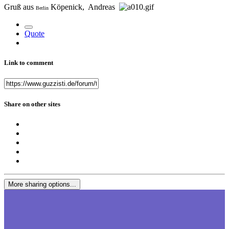
Gruß aus
Köpenick, Andreas
Berlin
Quote
Link to comment
Share on other sites
More sharing options...