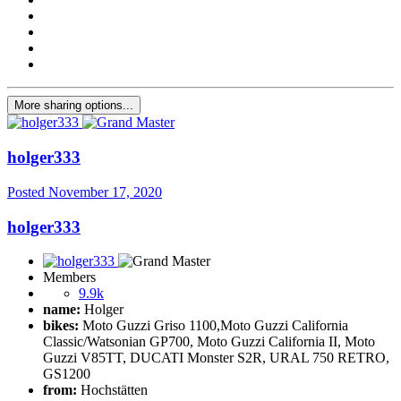
More sharing options...
holger333
Posted
November 17, 2020
holger333
Members
9.9k
name:
Holger
bikes:
Moto Guzzi Griso 1100,Moto Guzzi California
Classic/Watsonian GP700, Moto Guzzi California II, Moto
Guzzi V85TT, DUCATI Monster S2R, URAL 750 RETRO,
GS1200
from:
Hochstätten