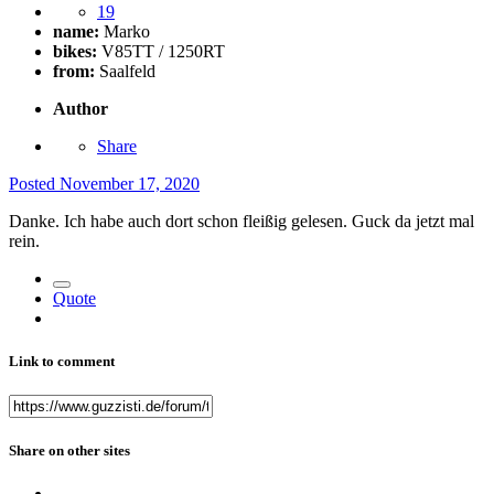
19
name:
Marko
bikes:
V85TT / 1250RT
from:
Saalfeld
Author
Share
Posted
November 17, 2020
Danke. Ich habe auch dort schon fleißig gelesen. Guck da jetzt mal
rein.
Quote
Link to comment
Share on other sites