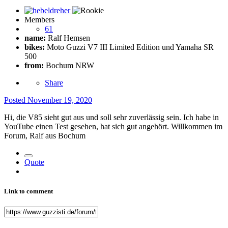
Members
61
name:
Ralf Hemsen
bikes:
Moto Guzzi V7 III Limited Edition und Yamaha SR
500
from:
Bochum NRW
Share
Posted
November 19, 2020
Hi, die V85 sieht gut aus und soll sehr zuverlässig sein. Ich habe in
YouTube einen Test gesehen, hat sich gut angehört. Willkommen im
Forum, Ralf aus Bochum
Quote
Link to comment