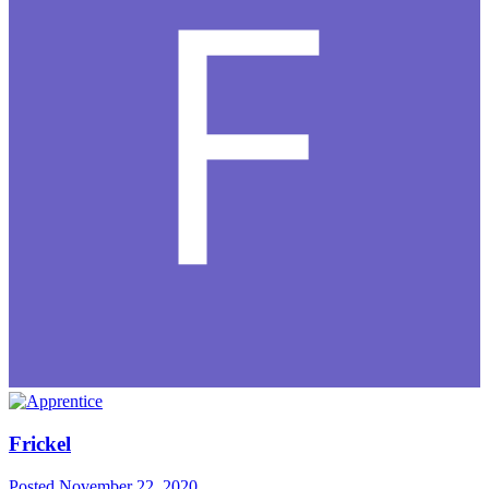
Frickel
Posted
November 22, 2020