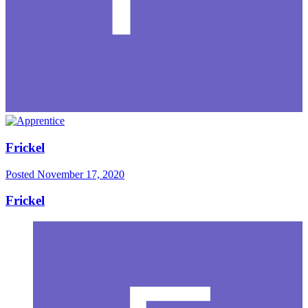
Frickel
Posted
November 17, 2020
Frickel