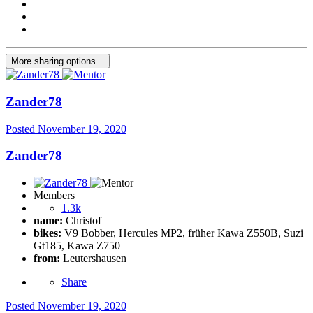
More sharing options...
Zander78
Posted
November 19, 2020
Zander78
Members
1.3k
name:
Christof
bikes:
V9 Bobber, Hercules MP2, früher Kawa Z550B, Suzi
Gt185, Kawa Z750
from:
Leutershausen
Share
Posted
November 19, 2020