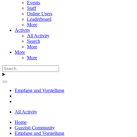
Events
Staff
Online Users
Leaderboard
More
Activity
All Activity
Search
More
More
More
Empfang und Vorstellung
All Activity
Home
Guzzisti Community
Empfang und Vorstellung