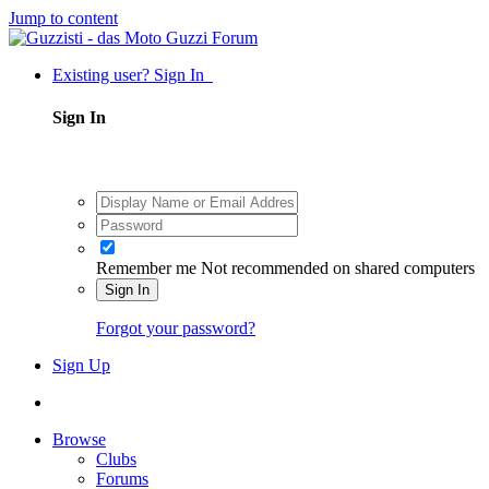
Jump to content
Existing user? Sign In
Sign In
Remember me
Not recommended on shared computers
Sign In
Forgot your password?
Sign Up
Browse
Clubs
Forums