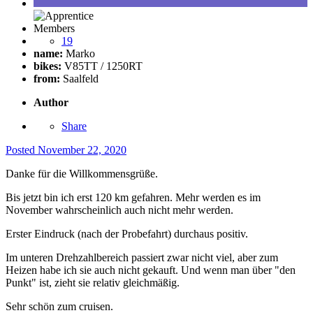
Members
19
name:
Marko
bikes:
V85TT / 1250RT
from:
Saalfeld
Author
Share
Posted
November 22, 2020
Danke für die Willkommensgrüße.
Bis jetzt bin ich erst 120 km gefahren. Mehr werden es im
November wahrscheinlich auch nicht mehr werden.
Erster Eindruck (nach der Probefahrt) durchaus positiv.
Im unteren Drehzahlbereich passiert zwar nicht viel, aber zum
Heizen habe ich sie auch nicht gekauft. Und wenn man über "den
Punkt" ist, zieht sie relativ gleichmäßig.
Sehr schön zum cruisen.