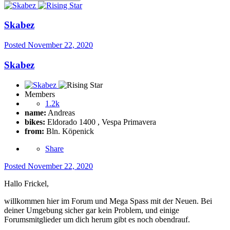
Skabez
Posted
November 22, 2020
Skabez
Members
1.2k
name:
Andreas
bikes:
Eldorado 1400 , Vespa Primavera
from:
Bln. Köpenick
Share
Posted
November 22, 2020
Hallo Frickel,
willkommen hier im Forum und Mega Spass mit der Neuen. Bei
deiner Umgebung sicher gar kein Problem, und einige
Forumsmitglieder um dich herum gibt es noch obendrauf.