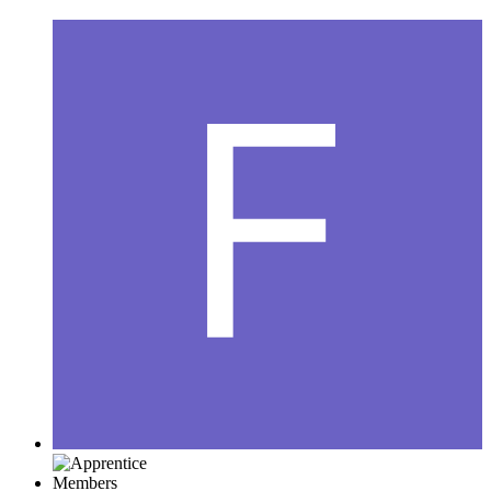
Members