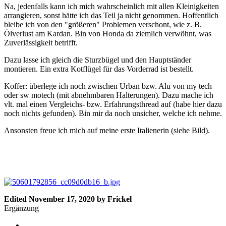
Na, jedenfalls kann ich mich wahrscheinlich mit allen Kleinigkeiten
arrangieren, sonst hätte ich das Teil ja nicht genommen. Hoffentlich
bleibe ich von den "größeren" Problemen verschont, wie z. B.
Ölverlust am Kardan. Bin von Honda da ziemlich verwöhnt, was
Zuverlässigkeit betrifft.
Dazu lasse ich gleich die Sturzbügel und den Hauptständer
montieren. Ein extra Kotflügel für das Vorderrad ist bestellt.
Koffer: überlege ich noch zwischen Urban bzw. Alu von my tech
oder sw motech (mit abnehmbaren Halterungen). Dazu mache ich
vlt. mal einen Vergleichs- bzw. Erfahrungsthread auf (habe hier dazu
noch nichts gefunden). Bin mir da noch unsicher, welche ich nehme.
Ansonsten freue ich mich auf meine erste Italienerin (siehe Bild).
Edited
November 17, 2020
by Frickel
Ergänzung