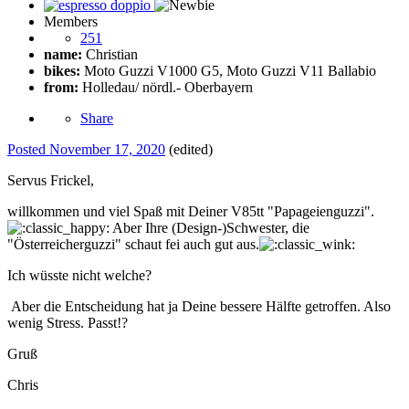
Members
251
name:
Christian
bikes:
Moto Guzzi V1000 G5, Moto Guzzi V11 Ballabio
from:
Holledau/ nördl.- Oberbayern
Share
Posted
November 17, 2020
(edited)
Servus Frickel,
willkommen und viel Spaß mit Deiner V85tt "Papageienguzzi".
Aber Ihre (Design-)Schwester, die
"Österreicherguzzi" schaut fei auch gut aus.
Ich wüsste nicht welche?
Aber die Entscheidung hat ja Deine bessere Hälfte getroffen. Also
wenig Stress. Passt!
?
Gruß
Chris