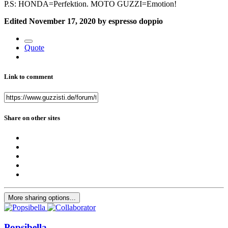
P.S: HONDA=Perfektion. MOTO GUZZI=Emotion!
Edited
November 17, 2020
by espresso doppio
Quote
Link to comment
Share on other sites
More sharing options...
Popsibella