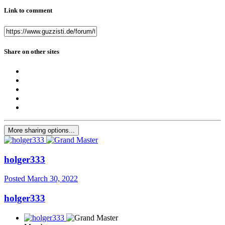
Link to comment
Share on other sites
More sharing options...
holger333
Posted
March 30, 2022
holger333