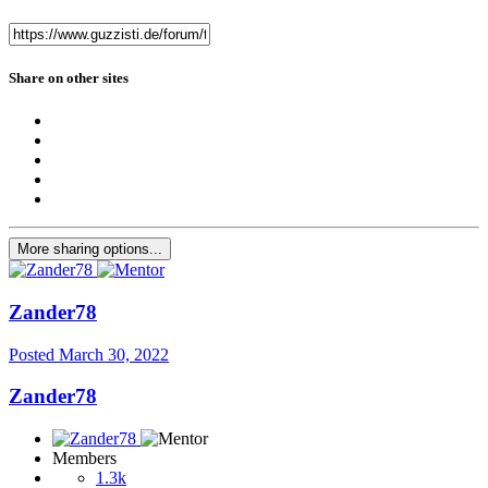
Share on other sites
More sharing options...
Zander78
Posted
March 30, 2022
Zander78
Members
1.3k