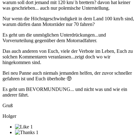
warum soll dort jemand mit 120 km/ h brettern? davon hat keiner
was geschrieben... auch nur polemische Unterstellung.
Nur wenn die Höchstgeschwindigkeit in dem Land 100 km/h sind,
warum dürfen dann Motorräder nur 70 fahren?
Es geht um die unmöglichen Unterdrückungen...und
Vorverurteilung gegenüber dem Motorradfahrer.
Das auch anderen von Euch, viele der Verbote im Leben, Euch zu
solchen Kommentaren veranlassen...zeigt doch wo wir
hingekommen sind.
Bei neu Panne auch niemals jemanden helfen, der zuvor schneller
gefahren ist und Euch überholte
🤑
Es geht um BEVORMUNDUNG... und nicht was und wie ein
anderer fährt.
Gruß
Holger
1
1