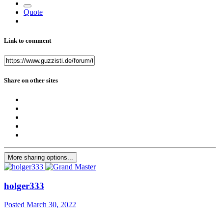
Quote
Link to comment
Share on other sites
More sharing options...
holger333
Posted
March 30, 2022