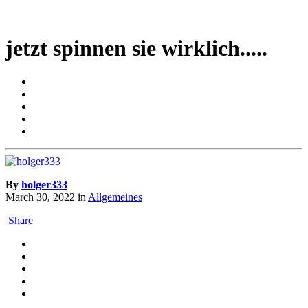
jetzt spinnen sie wirklich.....
By
holger333
March 30, 2022
in
Allgemeines
Share