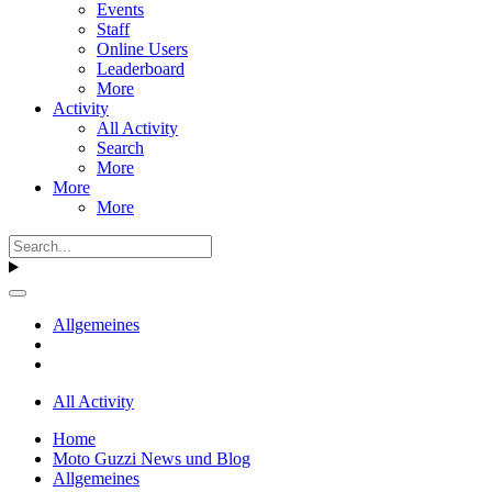
Events
Staff
Online Users
Leaderboard
More
Activity
All Activity
Search
More
More
More
Allgemeines
All Activity
Home
Moto Guzzi News und Blog
Allgemeines