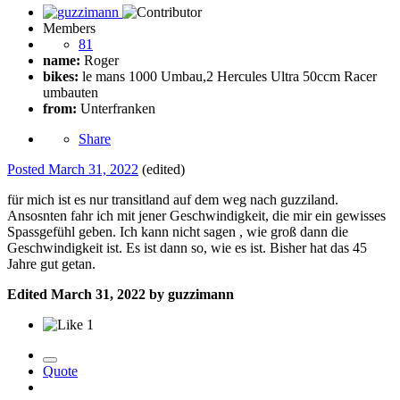
Members
81
name:
Roger
bikes:
le mans 1000 Umbau,2 Hercules Ultra 50ccm Racer
umbauten
from:
Unterfranken
Share
Posted
March 31, 2022
(edited)
für mich ist es nur transitland auf dem weg nach guzziland.
Ansosnten fahr ich mit jener Geschwindigkeit, die mir ein gewisses
Spassgefühl geben. Ich kann nicht sagen , wie groß dann die
Geschwindigkeit ist. Es ist dann so, wie es ist. Bisher hat das 45
Jahre gut getan.
Edited
March 31, 2022
by guzzimann
1
Quote