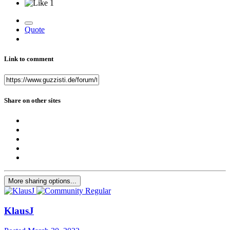
1
Quote
Link to comment
Share on other sites
More sharing options...
KlausJ