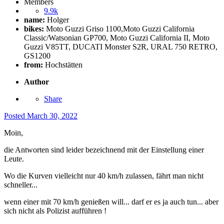
Members
9.9k
name:
Holger
bikes:
Moto Guzzi Griso 1100,Moto Guzzi California
Classic/Watsonian GP700, Moto Guzzi California II, Moto
Guzzi V85TT, DUCATI Monster S2R, URAL 750 RETRO,
GS1200
from:
Hochstätten
Author
Share
Posted
March 30, 2022
Moin,
die Antworten sind leider bezeichnend mit der Einstellung einer
Leute.
Wo die Kurven vielleicht nur 40 km/h zulassen, fährt man nicht
schneller...
wenn einer mit 70 km/h genießen will... darf er es ja auch tun... aber
sich nicht als Polizist aufführen !