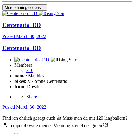
More sharing options...
Centenario_DD
Posted
March 30, 2022
Centenario_DD
Members
319
name:
Matthias
bikes:
V7 Stone Centenario
from:
Dresden
Share
Posted
March 30, 2022
Find ich ehrlich gesagt auch
👍
Muss man da mit 120 langballern?
🤔
Tempo 50 wäre meiner Meinung zuviel des guten
😇