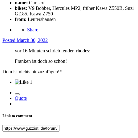
name:
Christof
bikes:
V9 Bobber, Hercules MP2, früher Kawa Z550B, Suzi
Gt185, Kawa Z750
from:
Leutershausen
Share
Posted
March 30, 2022
vor 16 Minuten schrieb fender_rhodes:
Franken ist doch so schön!
Dem ist nichts hinzuzufügen!!!
1
Quote
Link to comment