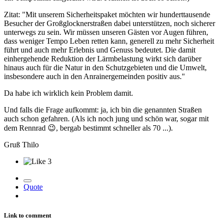
Zitat: "Mit unserem Sicherheitspaket möchten wir hunderttausende
Besucher der Großglocknerstraßen dabei unterstützen, noch sicherer
unterwegs zu sein. Wir müssen unseren Gästen vor Augen führen,
dass weniger Tempo Leben retten kann, generell zu mehr Sicherheit
führt und auch mehr Erlebnis und Genuss bedeutet. Die damit
einhergehende Reduktion der Lärmbelastung wirkt sich darüber
hinaus auch für die Natur in den Schutzgebieten und die Umwelt,
insbesondere auch in den Anrainergemeinden positiv aus."
Da habe ich wirklich kein Problem damit.
Und falls die Frage aufkommt: ja, ich bin die genannten Straßen
auch schon gefahren. (Als ich noch jung und schön war, sogar mit
dem Rennrad
😉
, bergab bestimmt schneller als 70 ...).
Gruß Thilo
3
Quote
Link to comment