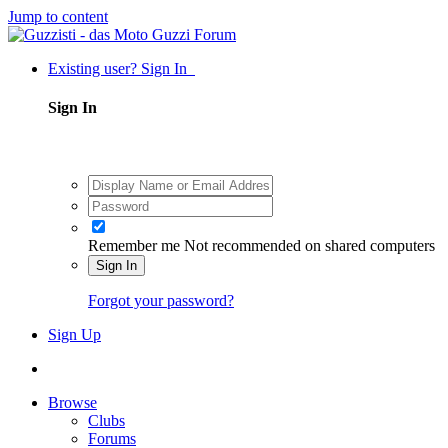
Jump to content
Existing user? Sign In
Sign In
Remember me
Not recommended on shared computers
Sign In
Forgot your password?
Sign Up
Browse
Clubs
Forums