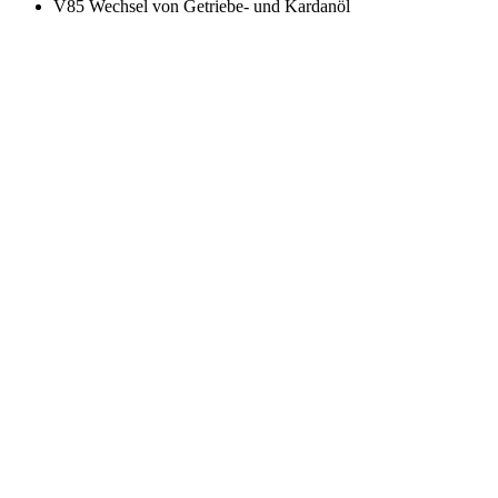
V85 Wechsel von Getriebe- und Kardanöl