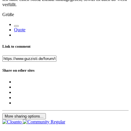
verfüllt.
Grüße
Quote
Link to comment
Share on other sites
More sharing options...