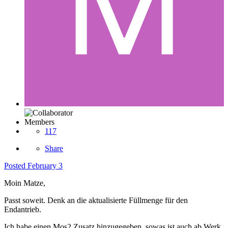
Members
117
Share
Posted
February 3
Moin Matze,
Passt soweit. Denk an die aktualisierte Füllmenge für den
Endantrieb.
Ich habe einen Mos2 Zusatz hinzugegeben, sowas ist auch ab Werk