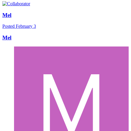
Mel
Posted
February 3
Mel