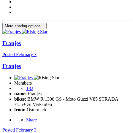
More sharing options...
Franjes
Posted
February 3
Franjes
Members
182
name:
Franjes
bikes:
BMW R 1300 GS - Moto Guzzi V85 STRADA
EU5+ zu Verkaufen
from:
Österreich
Share
Posted
February 3