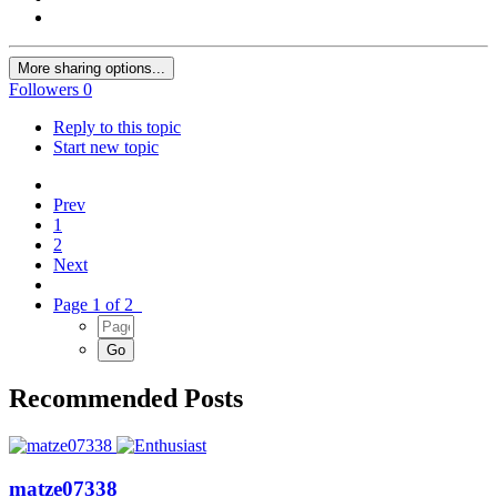
More sharing options...
Followers
0
Reply to this topic
Start new topic
Prev
1
2
Next
Page 1 of 2
Recommended Posts
matze07338