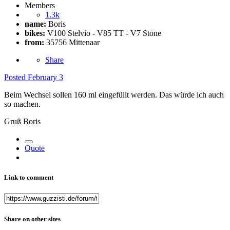
Members
1.3k
name:
Boris
bikes:
V100 Stelvio - V85 TT - V7 Stone
from:
35756 Mittenaar
Share
Posted
February 3
Beim Wechsel sollen 160 ml eingefüllt werden. Das würde ich auch
so machen.
Gruß Boris
Quote
Link to comment
Share on other sites