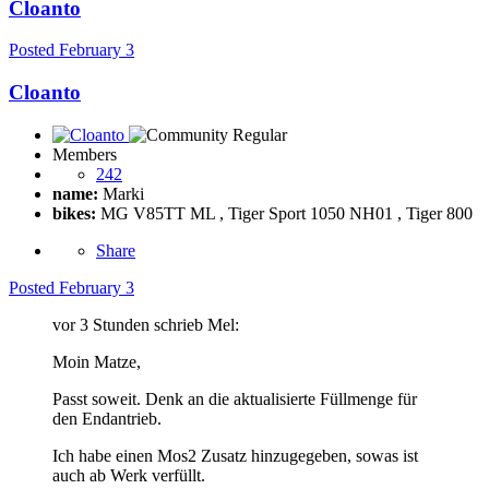
Cloanto
Posted
February 3
Cloanto
Members
242
name:
Marki
bikes:
MG V85TT ML , Tiger Sport 1050 NH01 , Tiger 800
Share
Posted
February 3
vor 3 Stunden schrieb Mel:
Moin Matze,
Passt soweit. Denk an die aktualisierte Füllmenge für
den Endantrieb.
Ich habe einen Mos2 Zusatz hinzugegeben, sowas ist
auch ab Werk verfüllt.