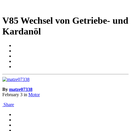
V85 Wechsel von Getriebe- und
Kardanöl
By
matze07338
February 3
in
Motor
Share