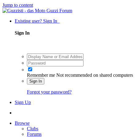
Jump to content
Existing user? Sign In
Sign In
Remember me
Not recommended on shared computers
Sign In
Forgot your password?
Sign Up
Browse
Clubs
Forums