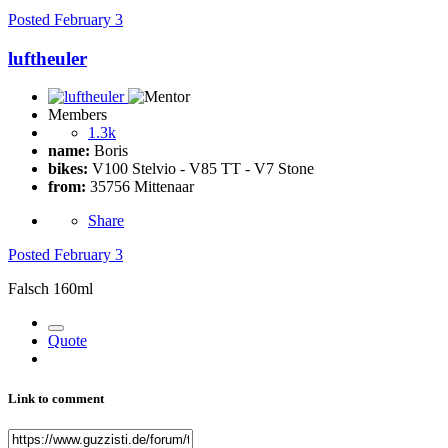
Posted
February 3
luftheuler
Members
1.3k
name:
Boris
bikes:
V100 Stelvio - V85 TT - V7 Stone
from:
35756 Mittenaar
Share
Posted
February 3
Falsch 160ml
Quote
Link to comment