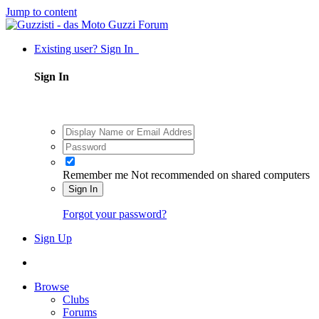
Jump to content
Existing user? Sign In
Sign In
Remember me
Not recommended on shared computers
Sign In
Forgot your password?
Sign Up
Browse
Clubs
Forums