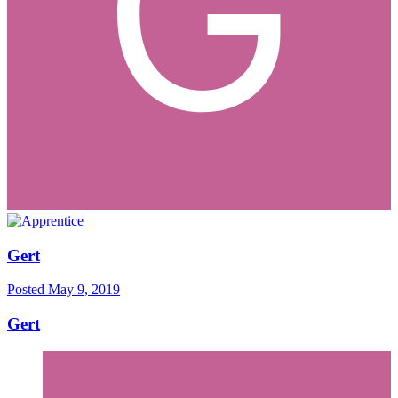
Gert
Posted
May 9, 2019
Gert