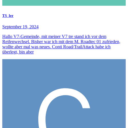
TS_ler
September 19, 2024
Hallo V7-Gemeinde, mit meiner V7 tre stand ich vor dem
Reifenwechsel. Bisher war ich mit dem M. Roadtec 01 zufrieden,
wollte aber mal was neues. Conti Road/TrailAttack habe ich
überlegt, bin aber