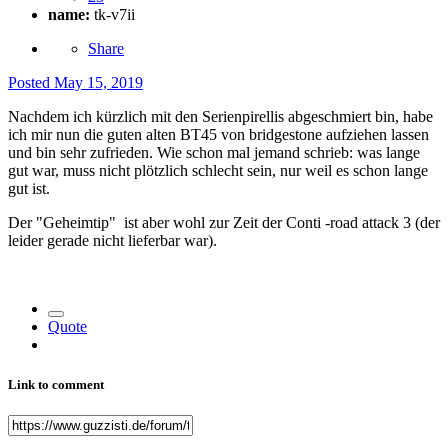
name:
tk-v7ii
Share
Posted
May 15, 2019
Nachdem ich kürzlich mit den Serienpirellis abgeschmiert bin, habe
ich mir nun die guten alten BT45 von bridgestone aufziehen lassen
und bin sehr zufrieden. Wie schon mal jemand schrieb: was lange
gut war, muss nicht plötzlich schlecht sein, nur weil es schon lange
gut ist.
Der "Geheimtip" ist aber wohl zur Zeit der Conti -road attack 3 (der
leider gerade nicht lieferbar war).
Quote
Link to comment