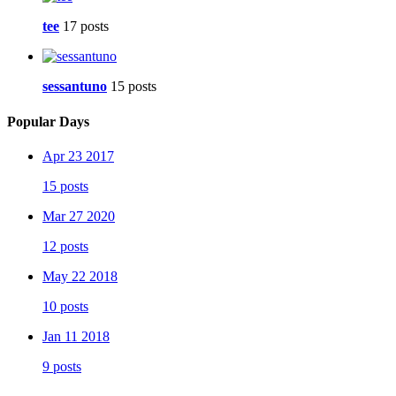
tee
17 posts
sessantuno
15 posts
Popular Days
Apr 23 2017
15 posts
Mar 27 2020
12 posts
May 22 2018
10 posts
Jan 11 2018
9 posts