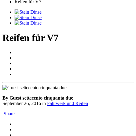
Reifen für V7
Reifen für V7
By Guest settecento cinquanta due
September 26, 2016
in
Fahrwerk und Reifen
Share