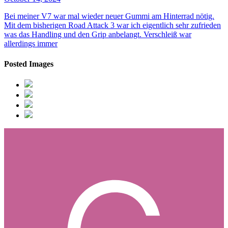
Bei meiner V7 war mal wieder neuer Gummi am Hinterrad nötig.
Mit dem bisherigen Road Attack 3 war ich eigentlich sehr zufrieden
was das Handling und den Grip anbelangt. Verschleiß war
allerdings immer
Posted Images