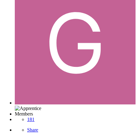
Members
181
Share