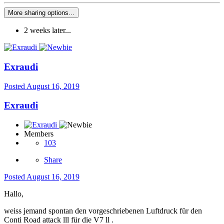
More sharing options...
2 weeks later...
Exraudi
Posted
August 16, 2019
Exraudi
Members
103
Share
Posted
August 16, 2019
Hallo,
weiss jemand spontan den vorgeschriebenen Luftdruck für den
Conti Road attack lll für die V7 ll .