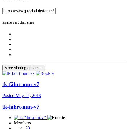
Share on other sites
More sharing options...
tk-fährt-nun-v7
Posted
May 15, 2019
tk-fährt-nun-v7
Members
23