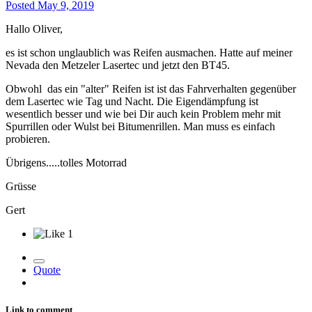
Posted
May 9, 2019
Hallo Oliver,
es ist schon unglaublich was Reifen ausmachen. Hatte auf meiner
Nevada den Metzeler Lasertec und jetzt den BT45.
Obwohl das ein "alter" Reifen ist ist das Fahrverhalten gegenüber
dem Lasertec wie Tag und Nacht. Die Eigendämpfung ist
wesentlich besser und wie bei Dir auch kein Problem mehr mit
Spurrillen oder Wulst bei Bitumenrillen. Man muss es einfach
probieren.
Übrigens.....tolles Motorrad
Grüsse
Gert
1
Quote
Link to comment