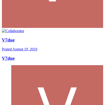
V7due
Posted
August 19, 2019
V7due