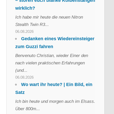
– stören euch blanke Kolbenstangen
wirklich?
Ich habe mir heute die neuen Nitron
Stealth Twin R3...
06.08.2026
Gedanken eines Wiedereinsteiger
zum Guzzi fahren
Benvenuto Christian, wieder Einer den
nach vielen praktischen Erfahrungen
(und...
06.08.2026
Wo wart ihr heute? | Ein Bild, ein
Satz
Ich bin heute und morgen auch im Elsass.
Über 800m...