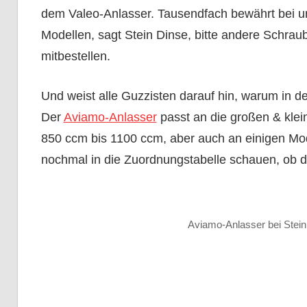
dem Valeo-Anlasser. Tausendfach bewährt bei un
Händler
Modellen, sagt Stein Dinse, bitte andere Schrau
mitbestellen.
und
Und weist alle Guzzisten darauf hin, warum in de
Der
Aviamo-Anlasser
passt an die großen & kle
Forum
850 ccm bis 1100 ccm, aber auch an einigen Mod
nochmal in die Zuordnungstabelle schauen, ob da
Aviamo-Anlasser bei Stein