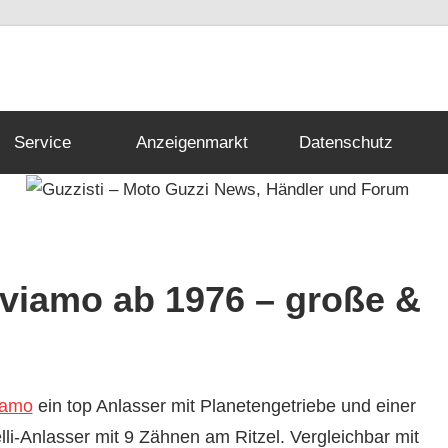
Service
Anzeigenmarkt
Datenschutz
viamo ab 1976 – große &
iamo
ein top Anlasser mit Planetengetriebe und einer
lli-Anlasser mit 9 Zähnen am Ritzel. Vergleichbar mit