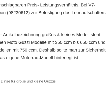
schlagbaren Preis- Leistungsverhältnis. Bei V7-
ben (98230612) zur Befestigung des Leerlaufschalters
r Artikelbezeichnung großes & kleines Modell steht:
inen Moto Guzzi Modelle mit 350 ccm bis 650 ccm und
ellen mit 750 ccm. Deshalb sollte man zur Sicherheit
s eigene Motorrad-Modell hinterlegt ist.
 Dinse für große und kleine Guzzis