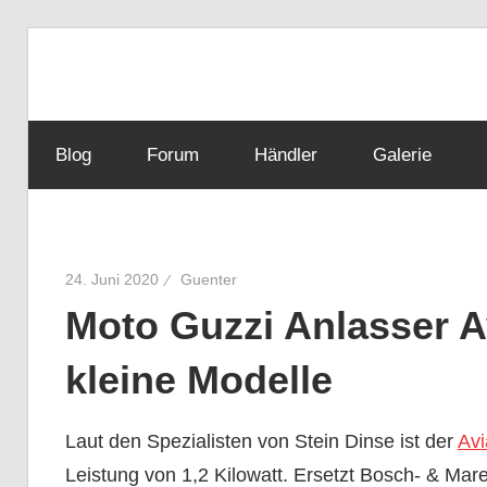
Zum
Inhalt
Guzzisti
springen
Blog
Forum
Händler
Galerie
–
Moto
24. Juni 2020
Guenter
Moto Guzzi Anlasser A
Guzzi
kleine Modelle
News,
Laut den Spezialisten von Stein Dinse ist der
Av
Leistung von 1,2 Kilowatt. Ersetzt Bosch- & Mare