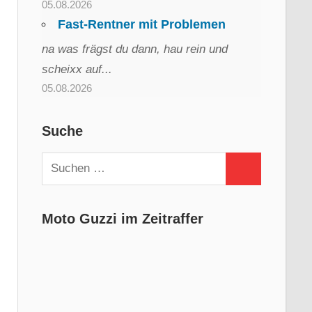
05.08.2026
Fast-Rentner mit Problemen
na was frägst du dann, hau rein und
scheixx auf...
05.08.2026
Suche
Suchen
Suchen
nach:
Moto Guzzi im Zeitraffer