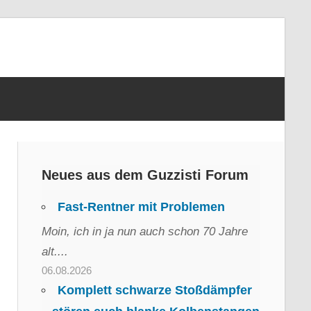
Neues aus dem Guzzisti Forum
Fast-Rentner mit Problemen
Moin, ich in ja nun auch schon 70 Jahre
alt....
06.08.2026
Komplett schwarze Stoßdämpfer