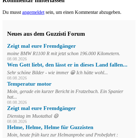
Kommentar hinterlassen
Du musst
angemeldet
sein, um einen Kommentar abzugeben.
Neues aus dem Guzzisti Forum
Zeigt mal eure Fremdgänger
moine BMW R1100 R mit jetzt schon 196.000 Kilometern.
08.08.2026
Wen Gott liebt, den lässt er in dieses Land fallen...
Sehr schöne Bilder - wie immer 😀 Ich hätte wohl...
08.08.2026
Temperatur motor
Moin, gerade ein kurzer Bericht in Fratzebuch. Ein Spanier
hat...
08.08.2026
Zeigt mal eure Fremdgänger
Dienstag im Muotathal 😄
08.08.2026
Helme, Helme, Helme für Guzzisten
Moin, heute früh kurz zur Helmanprobe und Probefahrt :