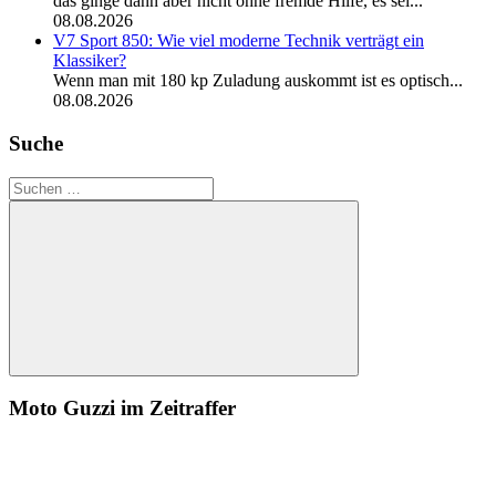
das ginge dann aber nicht ohne fremde Hilfe, es sei...
08.08.2026
V7 Sport 850: Wie viel moderne Technik verträgt ein
Klassiker?
Wenn man mit 180 kp Zuladung auskommt ist es optisch...
08.08.2026
Suche
Suchen
nach:
Suchen
Moto Guzzi im Zeitraffer