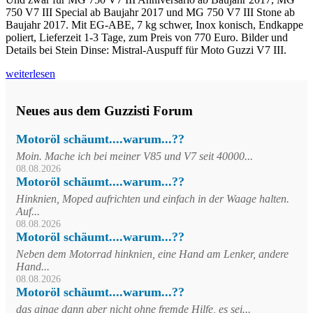
750 V7 III Special ab Baujahr 2017 und MG 750 V7 III Stone ab
Baujahr 2017. Mit EG-ABE, 7 kg schwer, Inox konisch, Endkappe
poliert, Lieferzeit 1-3 Tage, zum Preis von 770 Euro. Bilder und
Details bei Stein Dinse: Mistral-Auspuff für Moto Guzzi V7 III.
weiterlesen
Neues aus dem Guzzisti Forum
Motoröl schäumt....warum...??
Moin. Mache ich bei meiner V85 und V7 seit 40000...
08.08.2026
Motoröl schäumt....warum...??
Hinknien, Moped aufrichten und einfach in der Waage halten.
Auf...
08.08.2026
Motoröl schäumt....warum...??
Neben dem Motorrad hinknien, eine Hand am Lenker, andere
Hand...
08.08.2026
Motoröl schäumt....warum...??
das ginge dann aber nicht ohne fremde Hilfe, es sei...