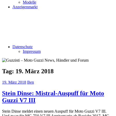
Modelle
Anzeigenmarkt
Datenschutz
Impressum
Tag:
19. März 2018
19. März 2018
Ben
Stein Dinse: Mistral-Auspuff für Moto
Guzzi V7 III
Stein Dinse meldet einen neuen Auspuff für Moto Guzzi V7 III.
Und zwar für MG 750 V7 III Anniversario ab Baujahr 2017, MG