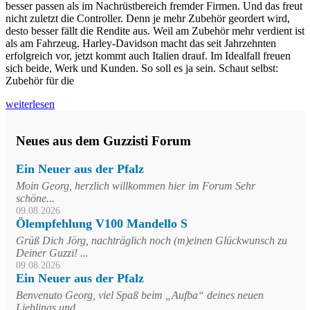
besser passen als im Nachrüstbereich fremder Firmen. Und das freut
nicht zuletzt die Controller. Denn je mehr Zubehör geordert wird,
desto besser fällt die Rendite aus. Weil am Zubehör mehr verdient ist
als am Fahrzeug. Harley-Davidson macht das seit Jahrzehnten
erfolgreich vor, jetzt kommt auch Italien drauf. Im Idealfall freuen
sich beide, Werk und Kunden. So soll es ja sein. Schaut selbst:
Zubehör für die
weiterlesen
Neues aus dem Guzzisti Forum
Ein Neuer aus der Pfalz
Moin Georg, herzlich willkommen hier im Forum Sehr
schöne...
09.08.2026
Ölempfehlung V100 Mandello S
Grüß Dich Jörg, nachträglich noch (m)einen Glückwunsch zu
Deiner Guzzi! ...
09.08.2026
Ein Neuer aus der Pfalz
Benvenuto Georg, viel Spaß beim „Aufba“ deines neuen
Lieblings und...