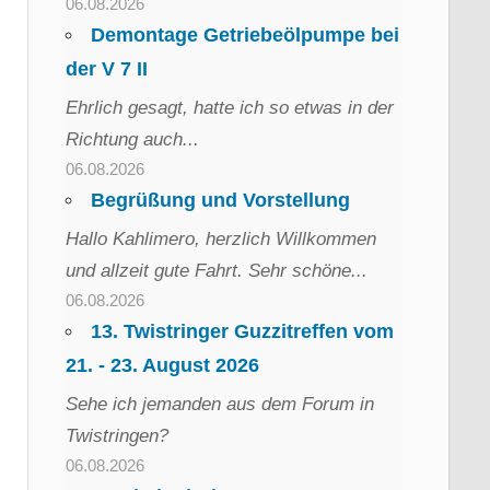
06.08.2026
Demontage Getriebeölpumpe bei
der V 7 II
Ehrlich gesagt, hatte ich so etwas in der
Richtung auch...
06.08.2026
Begrüßung und Vorstellung
Hallo Kahlimero, herzlich Willkommen
und allzeit gute Fahrt. Sehr schöne...
06.08.2026
13. Twistringer Guzzitreffen vom
21. - 23. August 2026
Sehe ich jemanden aus dem Forum in
Twistringen?
06.08.2026