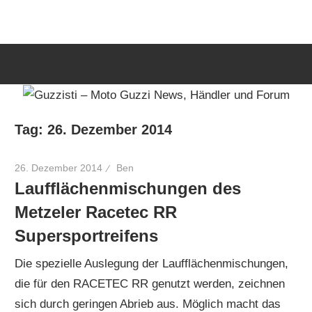
Zum
Guzzisti
Inhalt
springen
–
Moto
Tag:
26. Dezember 2014
Guzzi
26. Dezember 2014
Ben
Laufflächenmischungen des
News,
Metzeler Racetec RR
Supersportreifens
Händler
Die spezielle Auslegung der Laufflächenmischungen,
die für den RACETEC RR genutzt werden, zeichnen
und
sich durch geringen Abrieb aus. Möglich macht das