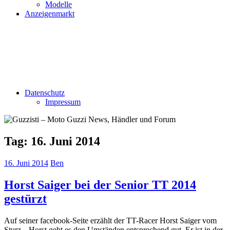
Modelle
Anzeigenmarkt
Datenschutz
Impressum
Tag:
16. Juni 2014
16. Juni 2014
Ben
Horst Saiger bei der Senior TT 2014
gestürzt
Auf seiner facebook-Seite erzählt der TT-Racer Horst Saiger vom
Sturz. „Horst geht es den Umständen entsprechend gut. Er ist in der