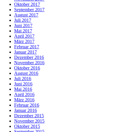
Oktober 2017
September 2017
August 2017
Juli 2017
Juni 2017
Mai 2017
April 2017
März 2017
Februar 2017
Januar 2017
Dezember 2016
November 2016
Oktober 2016
August 2016
Juli 2016
Juni 2016
Mai 2016
April 2016
März 2016
Februar 2016
Januar 2016
Dezember 2015
November 2015
Oktober 2015
September 2015