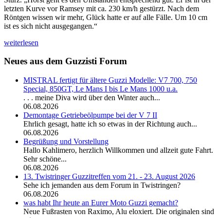
letzten Kurve vor Ramsey mit ca. 230 km/h gestürzt. Nach dem
Röntgen wissen wir mehr, Glück hatte er auf alle Fälle. Um 10 cm
ist es sich nicht ausgegangen.“
weiterlesen
Neues aus dem Guzzisti Forum
MISTRAL fertigt für ältere Guzzi Modelle: V7 700, 750
Special, 850GT, Le Mans I bis Le Mans 1000 u.a.
. . . meine Diva wird über den Winter auch...
06.08.2026
Demontage Getriebeölpumpe bei der V 7 II
Ehrlich gesagt, hatte ich so etwas in der Richtung auch...
06.08.2026
Begrüßung und Vorstellung
Hallo Kahlimero, herzlich Willkommen und allzeit gute Fahrt.
Sehr schöne...
06.08.2026
13. Twistringer Guzzitreffen vom 21. - 23. August 2026
Sehe ich jemanden aus dem Forum in Twistringen?
06.08.2026
was habt Ihr heute an Eurer Moto Guzzi gemacht?
Neue Fußrasten von Raximo, Alu eloxiert. Die originalen sind