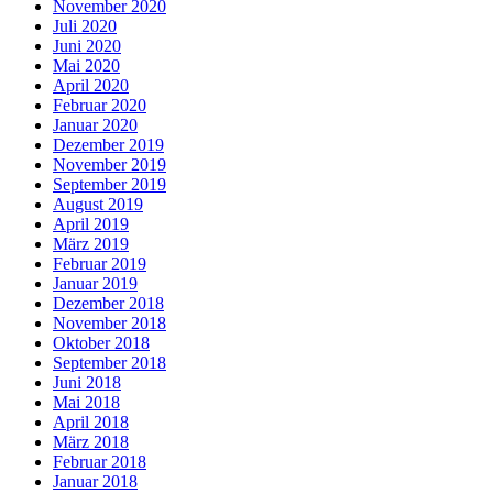
November 2020
Juli 2020
Juni 2020
Mai 2020
April 2020
Februar 2020
Januar 2020
Dezember 2019
November 2019
September 2019
August 2019
April 2019
März 2019
Februar 2019
Januar 2019
Dezember 2018
November 2018
Oktober 2018
September 2018
Juni 2018
Mai 2018
April 2018
März 2018
Februar 2018
Januar 2018