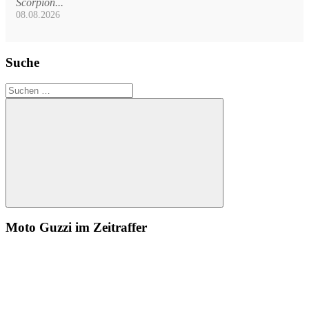
Scorpion...
08.08.2026
Suche
Suchen
nach:
Suchen
Moto Guzzi im Zeitraffer