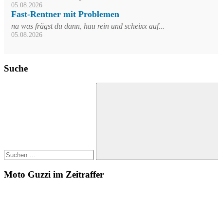
05.08.2026
Fast-Rentner mit Problemen
na was frägst du dann, hau rein und scheixx auf...
05.08.2026
Suche
Suchen
nach:
Suchen
Moto Guzzi im Zeitraffer