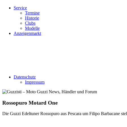
Service
Termine
Historie
Clubs
Modelle
Anzeigenmarkt
Datenschutz
Impressum
Rossopuro Motard One
Die Guzzi Edeltuner Rossopuro aus Pescara um Filipo Barbacane ste