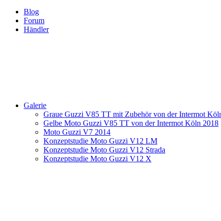
Blog
Forum
Händler
Galerie
Graue Guzzi V85 TT mit Zubehör von der Intermot Köl
Gelbe Moto Guzzi V85 TT von der Intermot Köln 2018
Moto Guzzi V7 2014
Konzeptstudie Moto Guzzi V12 LM
Konzeptstudie Moto Guzzi V12 Strada
Konzeptstudie Moto Guzzi V12 X