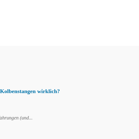
 Kolbenstangen wirklich?
fahrungen (und...