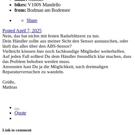
bikes:
V100S Mandello
from:
Bodman am Bodensee
Share
Posted
April 7, 2025
Nein, das hat nichts mit festen Radarblitzern zu tun.
Dein Händler sollte aus meiner Sicht den Sensor austauschen, oder
läuft das alles über den ABS-Sensor?
Vielleicht können hier noch fachkundige Mitglieder weiterhelfen.
Auf jeden Fall solltest Du dem Händler freundlich klar machen, dass
das Problem behoben werden muss.
Ansonsten hast Du ja die Möglichkeit, nach dreimaligen
Reparaturversuchen zu wandeln.
Grüße,
Mathias
Quote
Link to comment