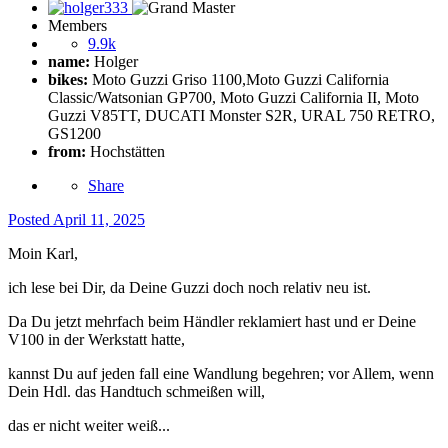
Members
9.9k
name:
Holger
bikes:
Moto Guzzi Griso 1100,Moto Guzzi California
Classic/Watsonian GP700, Moto Guzzi California II, Moto
Guzzi V85TT, DUCATI Monster S2R, URAL 750 RETRO,
GS1200
from:
Hochstätten
Share
Posted
April 11, 2025
Moin Karl,
ich lese bei Dir, da Deine Guzzi doch noch relativ neu ist.
Da Du jetzt mehrfach beim Händler reklamiert hast und er Deine
V100 in der Werkstatt hatte,
kannst Du auf jeden fall eine Wandlung begehren; vor Allem, wenn
Dein Hdl. das Handtuch schmeißen will,
das er nicht weiter weiß...