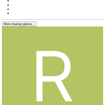
More sharing options...