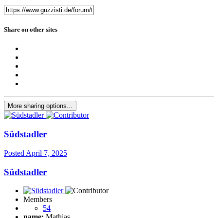
Share on other sites
More sharing options...
Südstadler
Posted
April 7, 2025
Südstadler
Members
54
name:
Mathias