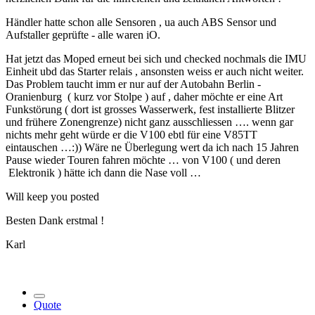
Händler hatte schon alle Sensoren , ua auch ABS Sensor und
Aufstaller geprüfte - alle waren iO.
Hat jetzt das Moped erneut bei sich und checked nochmals die IMU
Einheit ubd das Starter relais , ansonsten weiss er auch nicht weiter.
Das Problem taucht imm er nur auf der Autobahn Berlin -
Oranienburg ( kurz vor Stolpe ) auf , daher möchte er eine Art
Funkstörung ( dort ist grosses Wasserwerk, fest installierte Blitzer
und frühere Zonengrenze) nicht ganz ausschliessen …. wenn gar
nichts mehr geht würde er die V100 ebtl für eine V85TT
eintauschen …:)) Wäre ne Überlegung wert da ich nach 15 Jahren
Pause wieder Touren fahren möchte … von V100 ( und deren
Elektronik ) hätte ich dann die Nase voll …
Will keep you posted
Besten Dank erstmal !
Karl
Quote