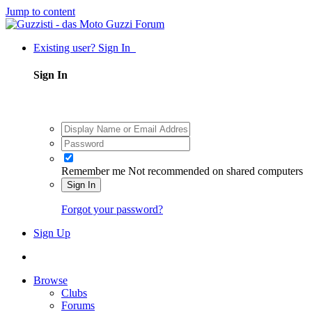
Jump to content
Existing user? Sign In
Sign In
Remember me
Not recommended on shared computers
Sign In
Forgot your password?
Sign Up
Browse
Clubs
Forums