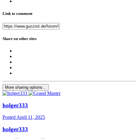
Link to comment
Share on other sites
More sharing options...
holger333
Posted
April 11, 2025
holger333