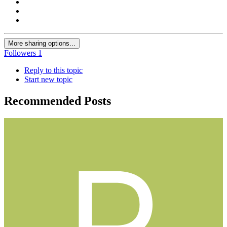
More sharing options...
Followers
1
Reply to this topic
Start new topic
Recommended Posts