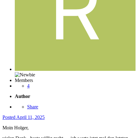
Members
4
Author
Share
Posted
April 11, 2025
Moin Holger,