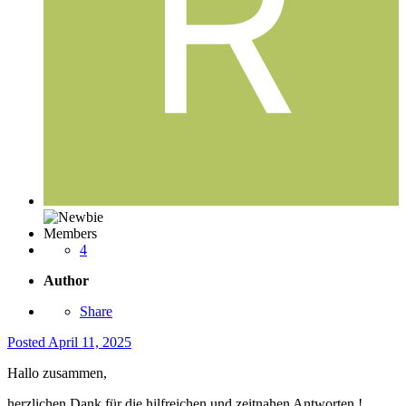
Members
4
Author
Share
Posted
April 11, 2025
Hallo zusammen,
herzlichen Dank für die hilfreichen und zeitnahen Antworten !