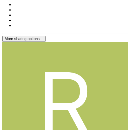
More sharing options...