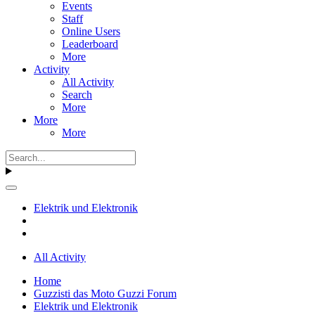
Events
Staff
Online Users
Leaderboard
More
Activity
All Activity
Search
More
More
More
Elektrik und Elektronik
All Activity
Home
Guzzisti das Moto Guzzi Forum
Elektrik und Elektronik