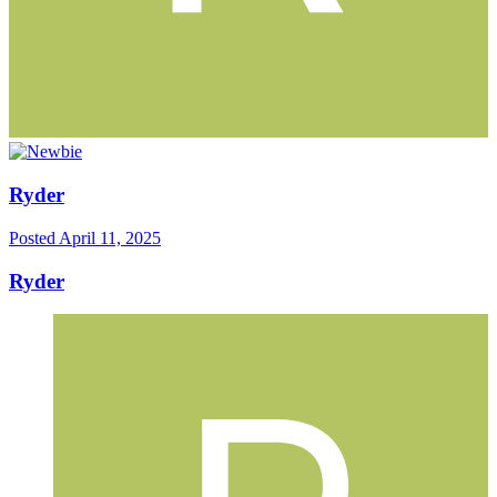
Ryder
Posted
April 11, 2025
Ryder