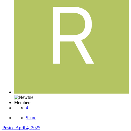
Members
4
Share
Posted
April 4, 2025