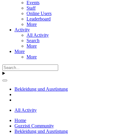
Events
Staff
Online Users
Leaderboard
More
Activity
All Activity
Search
More
More
More
Bekleidung und Ausrüstung
All Activity
Home
Guzzisti Community
Bekleidung und Ausrüstung