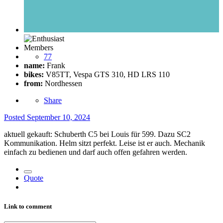
Members
77
name:
Frank
bikes:
V85TT, Vespa GTS 310, HD LRS 110
from:
Nordhessen
Share
Posted
September 10, 2024
aktuell gekauft: Schuberth C5 bei Louis für 599. Dazu SC2
Kommunikation. Helm sitzt perfekt. Leise ist er auch. Mechanik
einfach zu bedienen und darf auch offen gefahren werden.
Quote
Link to comment