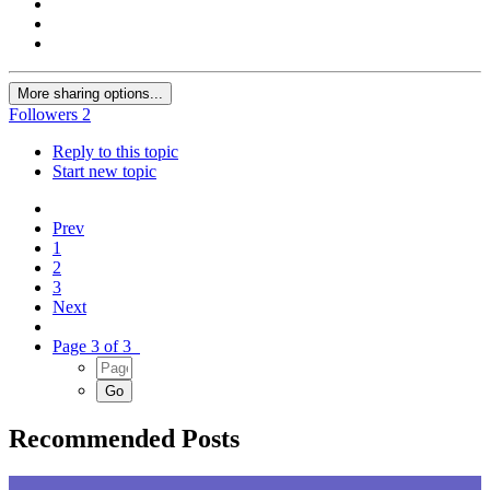
More sharing options...
Followers
2
Reply to this topic
Start new topic
Prev
1
2
3
Next
Page 3 of 3
Recommended Posts