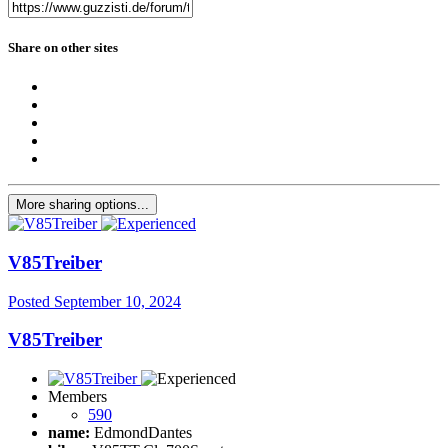
Share on other sites
More sharing options...
V85Treiber
Posted
September 10, 2024
V85Treiber
Members
590
name:
EdmondDantes