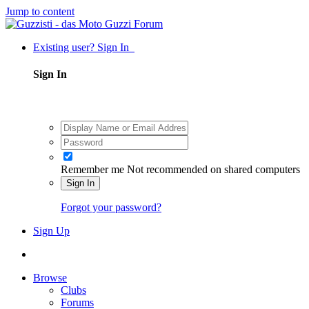
Jump to content
Existing user? Sign In
Sign In
Remember me
Not recommended on shared computers
Sign In
Forgot your password?
Sign Up
Browse
Clubs
Forums