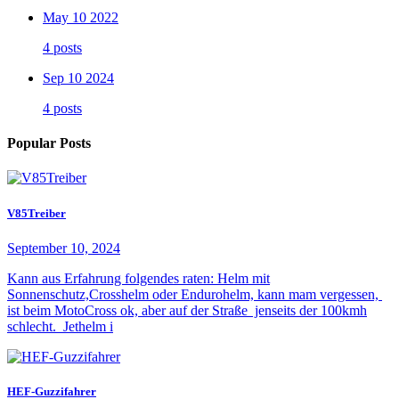
May 10 2022
4 posts
Sep 10 2024
4 posts
Popular Posts
V85Treiber
September 10, 2024
Kann aus Erfahrung folgendes raten: Helm mit
Sonnenschutz,Crosshelm oder Endurohelm, kann mam vergessen,
ist beim MotoCross ok, aber auf der Straße jenseits der 100kmh
schlecht. Jethelm i
HEF-Guzzifahrer