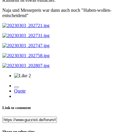
Kinnteils ist etwas einfacher.
Naja und Messepreis war dann auch noch "Haben-wollen-
entscheidend"
2
Quote
Link to comment
Share on other sites