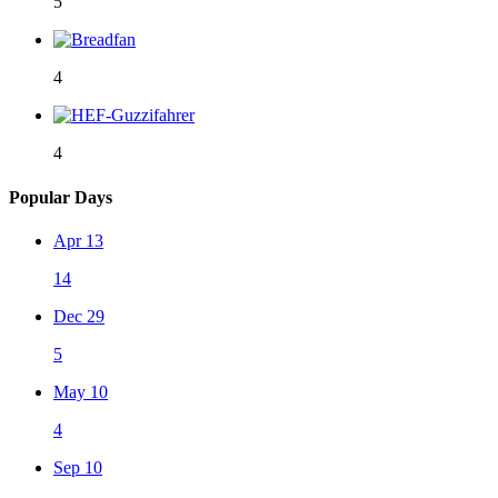
5
4
4
Popular Days
Apr 13
14
Dec 29
5
May 10
4
Sep 10