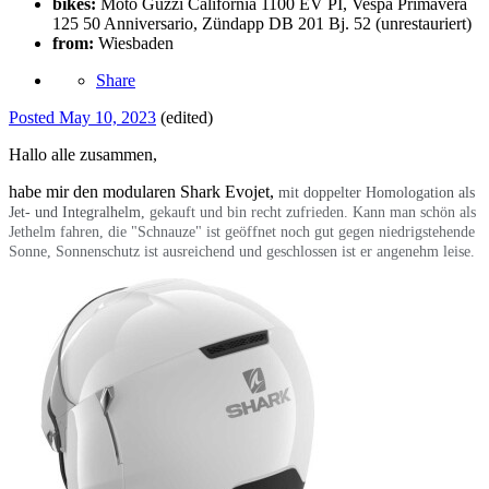
bikes:
Moto Guzzi California 1100 EV PI, Vespa Primavera
125 50 Anniversario, Zündapp DB 201 Bj. 52 (unrestauriert)
from:
Wiesbaden
Share
Posted
May 10, 2023
(edited)
Hallo alle zusammen,
habe mir den modularen Shark Evojet,
mit doppelter Homologation als
Jet- und Integralhelm,
gekauft und bin recht zufrieden. Kann man schön als
Jethelm fahren, die "Schnauze" ist geöffnet noch gut gegen niedrigstehende
Sonne, Sonnenschutz ist ausreichend und geschlossen ist er angenehm leise.