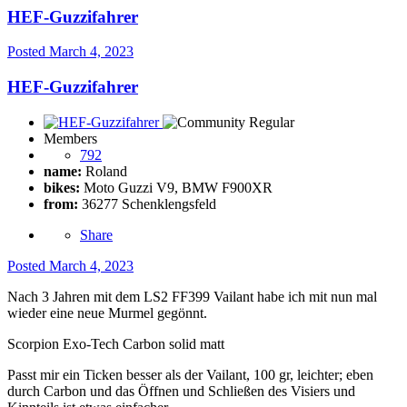
HEF-Guzzifahrer
Posted
March 4, 2023
HEF-Guzzifahrer
Members
792
name:
Roland
bikes:
Moto Guzzi V9, BMW F900XR
from:
36277 Schenklengsfeld
Share
Posted
March 4, 2023
Nach 3 Jahren mit dem LS2 FF399 Vailant habe ich mit nun mal
wieder eine neue Murmel gegönnt.
Scorpion Exo-Tech Carbon solid matt
Passt mir ein Ticken besser als der Vailant, 100 gr, leichter; eben
durch Carbon und das Öffnen und Schließen des Visiers und