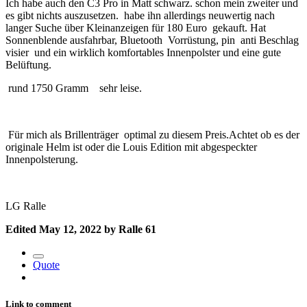
Ich habe auch den C3 Pro in Matt schwarz. schon mein zweiter und
es gibt nichts auszusetzen. habe ihn allerdings neuwertig nach
langer Suche über Kleinanzeigen für 180 Euro gekauft. Hat
Sonnenblende ausfahrbar, Bluetooth Vorrüstung, pin anti Beschlag
visier und ein wirklich komfortables Innenpolster und eine gute
Belüftung.
rund 1750 Gramm sehr leise.
Für mich als Brillenträger optimal zu diesem Preis.Achtet ob es der
originale Helm ist oder die Louis Edition mit abgespeckter
Innenpolsterung.
LG Ralle
Edited
May 12, 2022
by Ralle 61
Quote
Link to comment