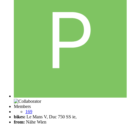
Members
169
bikes:
Le Mans V, Duc 750 SS ie,
from:
Nähe Wien