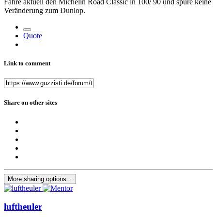
Fahre aktuell den Michelin Road Classic in 100/ 90 und spüre keine
Veränderung zum Dunlop.
Quote
Link to comment
Share on other sites
More sharing options...
luftheuler