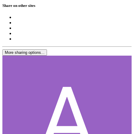
Share on other sites
More sharing options...