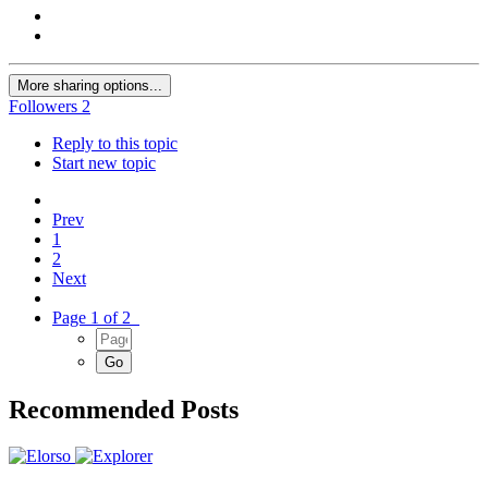
More sharing options...
Followers
2
Reply to this topic
Start new topic
Prev
1
2
Next
Page 1 of 2
Recommended Posts