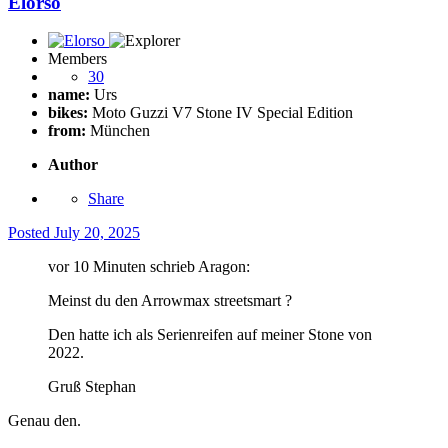
Elorso
Members
30
name:
Urs
bikes:
Moto Guzzi V7 Stone IV Special Edition
from:
München
Author
Share
Posted
July 20, 2025
vor 10 Minuten schrieb Aragon:
Meinst du den Arrowmax streetsmart ?
Den hatte ich als Serienreifen auf meiner Stone von
2022.
Gruß Stephan
Genau den.