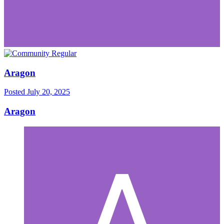
Aragon
Posted
July 20, 2025
Aragon