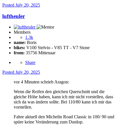
Posted
July 20, 2025
luftheuler
Members
1.3k
name:
Boris
bikes:
V100 Stelvio - V85 TT - V7 Stone
from:
35756 Mittenaar
Share
Posted
July 20, 2025
vor 4 Minuten schrieb Aragon:
Wenn die Reifen den gleichen Querschnitt und die
gleiche Höhe haben, kann ich mir nicht vorstellen, dass
sich da was ändern sollte. Bei 110/80 kann ich mir das
vorstellen.
Fahre aktuell den Michelin Road Classic in 100/ 90 und
spüre keine Veränderung zum Dunlop.