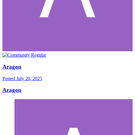
Aragon
Posted
July 20, 2025
Aragon