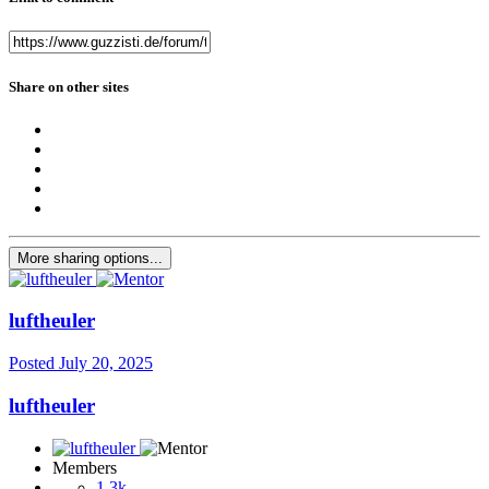
Share on other sites
More sharing options...
luftheuler
Posted
July 20, 2025
luftheuler
Members
1.3k