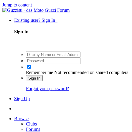
Jump to content
Existing user? Sign In
Sign In
Remember me
Not recommended on shared computers
Sign In
Forgot your password?
Sign Up
Browse
Clubs
Forums