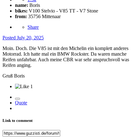
name:
Boris
bikes:
V100 Stelvio - V85 TT - V7 Stone
from:
35756 Mittenaar
Share
Posted
July 20, 2025
Moin. Doch. Die V85 ist mit den Michelin ein komplett anderes
Motorrad. Ich hatte mal ein BMW Rockster. Da waren manche
Reifen unfahrbar. Auch meine CBR war sehr anspruchsvoll was
Reifen anging.
Gruß Boris
1
Quote
Link to comment