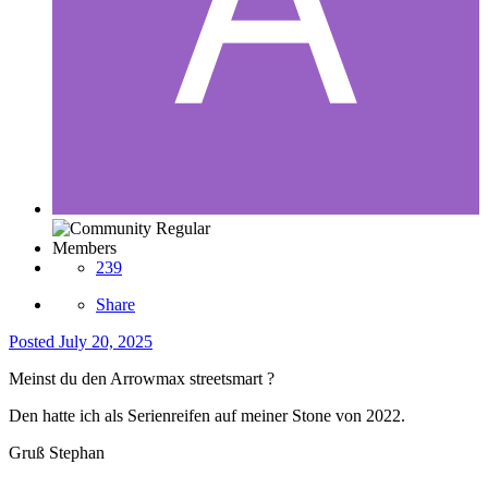
Members
239
Share
Posted
July 20, 2025
Meinst du den Arrowmax streetsmart ?
Den hatte ich als Serienreifen auf meiner Stone von 2022.
Gruß Stephan