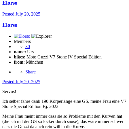
Elorso
Posted
July 20, 2025
Elorso
Members
30
name:
Urs
bikes:
Moto Guzzi V7 Stone IV Special Edition
from:
München
Share
Posted
July 20, 2025
Servus!
Ich selber fahre dank 190 Körperlänge eine GS, meine Frau eine V7
Stone Special Edition Bj. 2022.
Meine Frau meint immer dass sie so Probleme mit den Kurven hat
(die ich mit der GS so locker durch sause), das wäre immer schwer
dass die Guzzi da auch rein will in die Kurve.