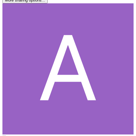
More sharing options...