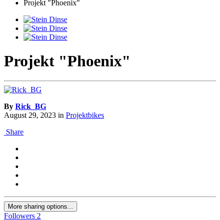
Projekt "Phoenix"
Projekt "Phoenix"
By
Rick_BG
August 29, 2023
in
Projektbikes
Share
More sharing options...
Followers
2