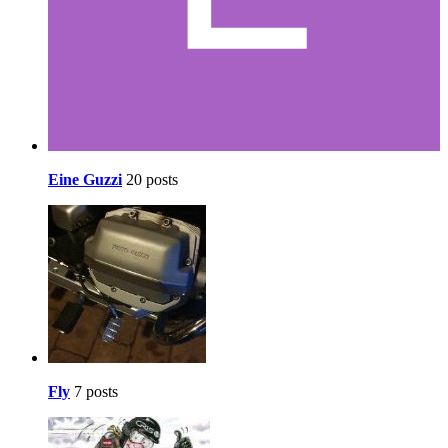
Eine Guzzi
20 posts
Fly
7 posts