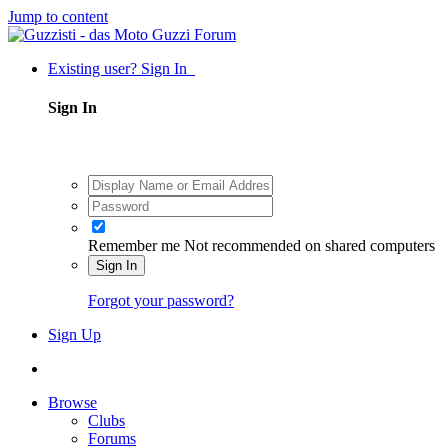
Jump to content
Existing user? Sign In
Sign In
Remember me
Not recommended on shared computers
Sign In
Forgot your password?
Sign Up
Browse
Clubs
Forums