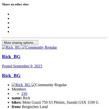
Share on other sites
More sharing options...
Rick_BG
Posted
September 9, 2023
Rick_BG
Members
216
name:
Rick
bikes:
Moto Guzzi 750 S3 Phönix, Suzuki GSX 1100 G
from:
Bergisches Land