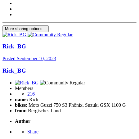
More sharing options...
Rick_BG
Posted
September 10, 2023
Rick_BG
Members
216
name:
Rick
bikes:
Moto Guzzi 750 S3 Phönix, Suzuki GSX 1100 G
from:
Bergisches Land
Author
Share