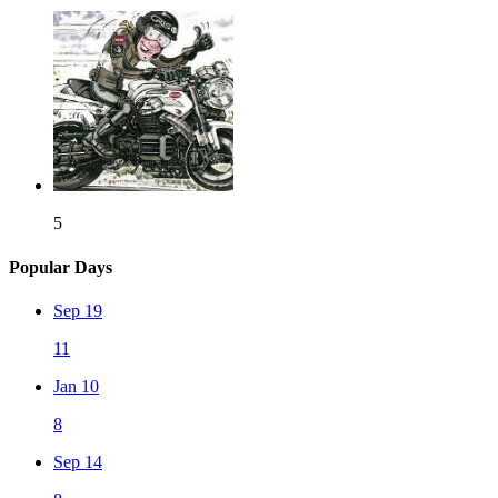
5
Popular Days
Sep 19
11
Jan 10
8
Sep 14