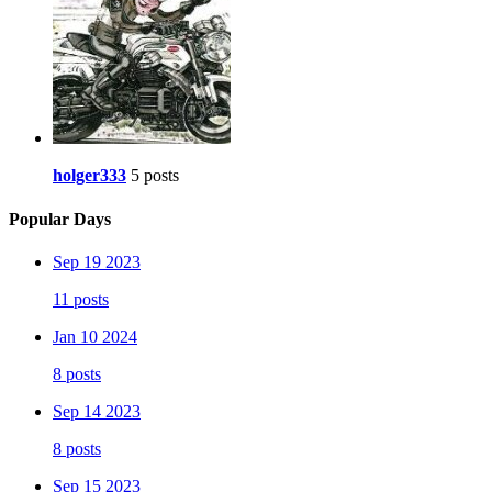
holger333
5 posts
Popular Days
Sep 19 2023
11 posts
Jan 10 2024
8 posts
Sep 14 2023
8 posts
Sep 15 2023