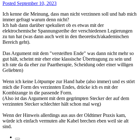
Posted
September 10, 2023
Ich kenne die Meinung, dass man nicht verzinnen soll und hab mich
immer gefragt warum denn nicht?
Ich hab dann darüber spekuliert ob es etwas mit der
elektrochemische Spannungsreihe der verschiedenen Legierungen
zu tun hat (was dann auch weit in den theoretisch/akademischen
Bereich geht).
Das Argument mit dem "versteiften Ende" was dann nicht mehr so
gut hält, scheint mir eher eine klassische Übertragung zu sein und
ich rate da da eher zur Paartherapie, Scheidung oder einer willigen
Geliebten)
Wenn ich keine Lötpumpe zur Hand habe (also immer) und es stört
mich die Form des verzinnten Endes, drücke ich es mit der
Kombizange in die passende Form.
(Also ist das Argument mit dem gegrimpten Stecker der auf dem
verzinnten Stecker schlechter hält schon mal weg)
Wenn der Hinweis allerdings aus aus der Oldtimer Praxis kam,
würde ich einfach vermuten alte Kabel brechen eben weil sie alt
sind.