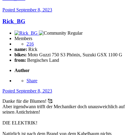
Posted
September 8, 2023
Rick_BG
Members
216
name:
Rick
bikes:
Moto Guzzi 750 S3 Phönix, Suzuki GSX 1100 G
from:
Bergisches Land
Author
Share
Posted
September 8, 2023
Danke für die Blumen!
🥰
Aber irgendwann trifft der Mechaniker doch unausweichlich auf
seinen Antichristen!
DIE ELEKTRIK!
Natürlich ist nach dem Brand von dem Kabelbaum nichts