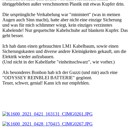
übriggeblieben außer verschmortem Plastik mit etwas Kupfer drin.
Die ursprüngliche Verkabelung war "minimiert" (was in meinen
Augen auch Sinn macht), hatte aber nicht eine einzige Sicherung
und was für mich schlimmer wiegt, kein einziges verzinntes
Kabelende! Nur gequetschte Kabelschuhe auf blankem Kupfer. Das
geht besser.
Ich hab dann einen gebrauchten LM1 Kabelbaum, sowie einen
Sicherungskasten und diverse andere Kleinigkeiten gekauft, um die
Elektrik wieder aufzubauen.
(Und nicht in der Kabelfarbe "einheitsschwarz", wie vorher.)
Als besonderes Bonbon hab ich der Guzzi (und mir) auch eine
"ODYSSEY REINBLEI BATTERIE" gegönnt.
Teuer, schwer, genial! Kann ich nur empfehlen.