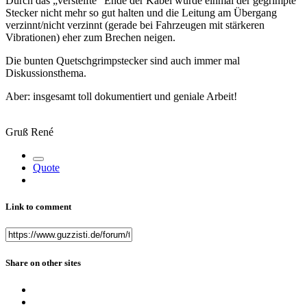
Durch das „versteifte“ Ende der Kabel würde einmal der gegrimpte
Stecker nicht mehr so gut halten und die Leitung am Übergang
verzinnt/nicht verzinnt (gerade bei Fahrzeugen mit stärkeren
Vibrationen) eher zum Brechen neigen.
Die bunten Quetschgrimpstecker sind auch immer mal
Diskussionsthema.
Aber: insgesamt toll dokumentiert und geniale Arbeit!
Gruß René
Quote
Link to comment
Share on other sites