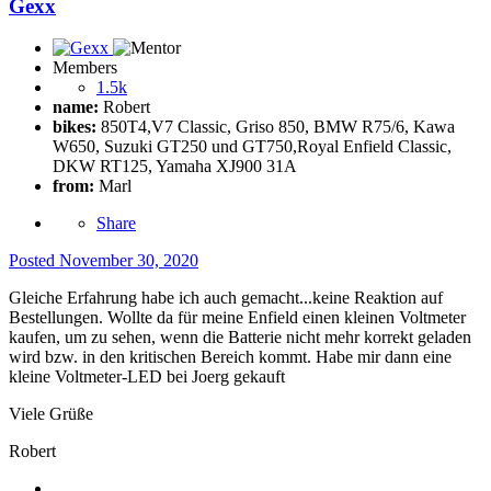
Gexx
Members
1.5k
name:
Robert
bikes:
850T4,V7 Classic, Griso 850, BMW R75/6, Kawa
W650, Suzuki GT250 und GT750,Royal Enfield Classic,
DKW RT125, Yamaha XJ900 31A
from:
Marl
Share
Posted
November 30, 2020
Gleiche Erfahrung habe ich auch gemacht...keine Reaktion auf
Bestellungen. Wollte da für meine Enfield einen kleinen Voltmeter
kaufen, um zu sehen, wenn die Batterie nicht mehr korrekt geladen
wird bzw. in den kritischen Bereich kommt. Habe mir dann eine
kleine Voltmeter-LED bei Joerg gekauft
Viele Grüße
Robert