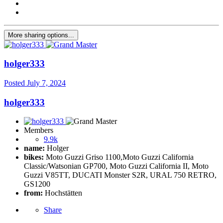
More sharing options...
holger333
Posted
July 7, 2024
holger333
Members
9.9k
name:
Holger
bikes:
Moto Guzzi Griso 1100,Moto Guzzi California
Classic/Watsonian GP700, Moto Guzzi California II, Moto
Guzzi V85TT, DUCATI Monster S2R, URAL 750 RETRO,
GS1200
from:
Hochstätten
Share