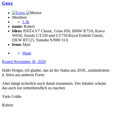
Gexx
Members
1.5k
name:
Robert
bikes:
850T4,V7 Classic, Griso 850, BMW R75/6, Kawa
W650, Suzuki GT250 und GT750,Royal Enfield Classic,
DKW RT125, Yamaha XJ900 31A
from:
Marl
Share
Posted
November 30, 2020
Hallo Holger, ich glaube, das ist der Status aus 2018...zumindestens
lt. Infos aus anderen Foren
Aber hängt sicherlich noch damit zusammen. Der Inhaber scheint
das auch nur nebenberuflich zu machen
Viele Grüße
Robert