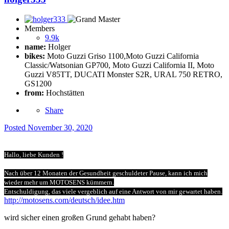
Members
9.9k
name:
Holger
bikes:
Moto Guzzi Griso 1100,Moto Guzzi California
Classic/Watsonian GP700, Moto Guzzi California II, Moto
Guzzi V85TT, DUCATI Monster S2R, URAL 750 RETRO,
GS1200
from:
Hochstätten
Share
Posted
November 30, 2020
Hallo, liebe Kunden !
Nach über 12 Monaten der Gesundheit geschuldeter Pause, kann ich mich
wieder mehr um MOTOSENS kümmern.
Entschuldigung, das viele vergeblich auf eine Antwort von mir gewartet haben.
http://motosens.com/deutsch/idee.htm
wird sicher einen großen Grund gehabt haben?