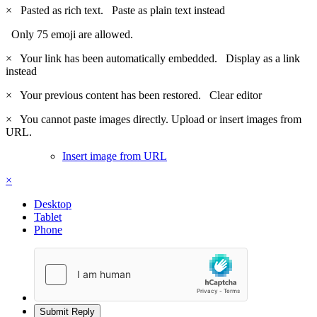
×
Pasted as rich text.
Paste as plain text instead
Only 75 emoji are allowed.
×
Your link has been automatically embedded.
Display as a link
instead
×
Your previous content has been restored.
Clear editor
×
You cannot paste images directly. Upload or insert images from
URL.
Insert image from URL
×
Desktop
Tablet
Phone
Submit Reply