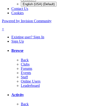
English (USA) (Default)
Contact Us
Cookies
Powered by Invision Community
×
Existing user? Sign In
Sign Up
Browse
Back
Clubs
Forums
Events
Staff
Online Users
Leaderboard
Activity
Back