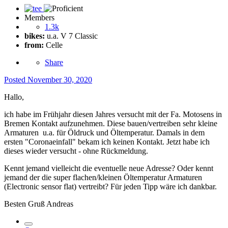
Members
1.3k
bikes:
u.a. V 7 Classic
from:
Celle
Share
Posted
November 30, 2020
Hallo,
ich habe im Frühjahr diesen Jahres versucht mit der Fa. Motosens in
Bremen Kontakt aufzunehmen. Diese bauen/vertreiben sehr kleine
Armaturen u.a. für Öldruck und Öltemperatur. Damals in dem
ersten "Coronaeinfall" bekam ich keinen Kontakt. Jetzt habe ich
dieses wieder versucht - ohne Rückmeldung.
Kennt jemand vielleicht die eventuelle neue Adresse? Oder kennt
jemand der die super flachen/kleinen Öltemperatur Armaturen
(Electronic sensor flat) vertreibt? Für jeden Tipp wäre ich dankbar.
Besten Gruß Andreas