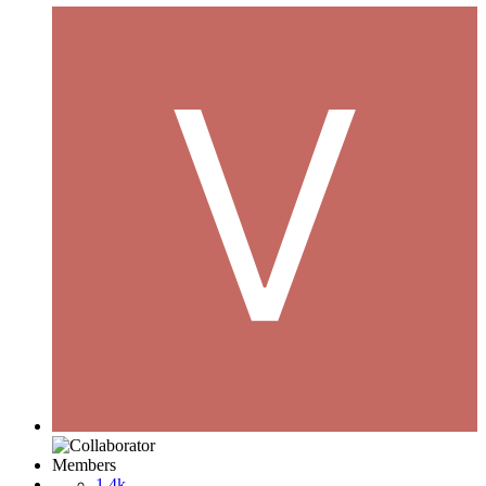
Members
1.4k