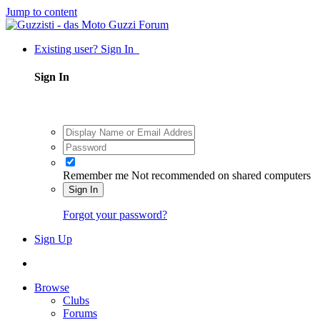
Jump to content
Existing user? Sign In
Sign In
Remember me
Not recommended on shared computers
Sign In
Forgot your password?
Sign Up
Browse
Clubs
Forums