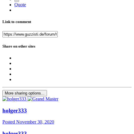
Quote
Link to comment
Share on other sites
More sharing options...
holger333
Posted
November 30, 2020
holger333