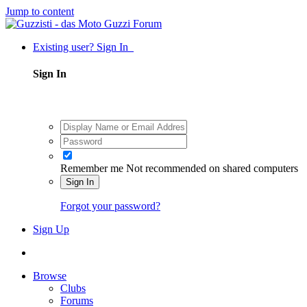
Jump to content
Existing user? Sign In
Sign In
Remember me
Not recommended on shared computers
Sign In
Forgot your password?
Sign Up
Browse
Clubs
Forums