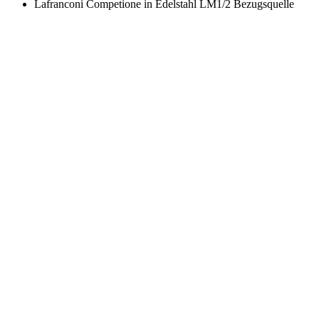
Lafranconi Competione in Edelstahl LM1/2 Bezugsquelle