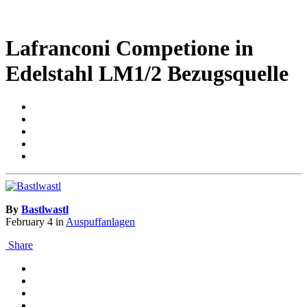
Lafranconi Competione in
Edelstahl LM1/2 Bezugsquelle
By
Bastlwastl
February 4
in
Auspuffanlagen
Share