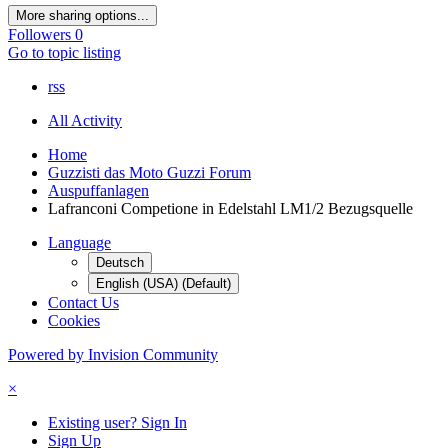
More sharing options...
Followers
0
Go to topic listing
rss
All Activity
Home
Guzzisti das Moto Guzzi Forum
Auspuffanlagen
Lafranconi Competione in Edelstahl LM1/2 Bezugsquelle
Language
Deutsch
English (USA) (Default)
Contact Us
Cookies
Powered by Invision Community
×
Existing user? Sign In
Sign Up