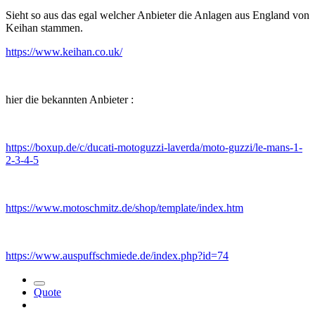
Sieht so aus das egal welcher Anbieter die Anlagen aus England von
Keihan stammen.
https://www.keihan.co.uk/
hier die bekannten Anbieter
:
https://boxup.de/c/ducati-motoguzzi-laverda/moto-guzzi/le-mans-1-
2-3-4-5
https://www.motoschmitz.de/shop/template/index.htm
https://www.auspuffschmiede.de/index.php?id=74
Quote