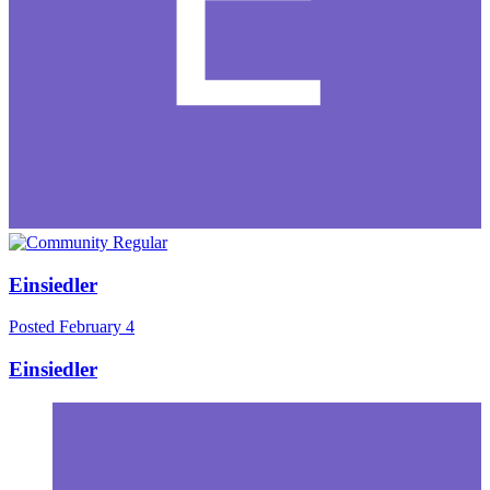
Einsiedler
Posted
February 4
Einsiedler