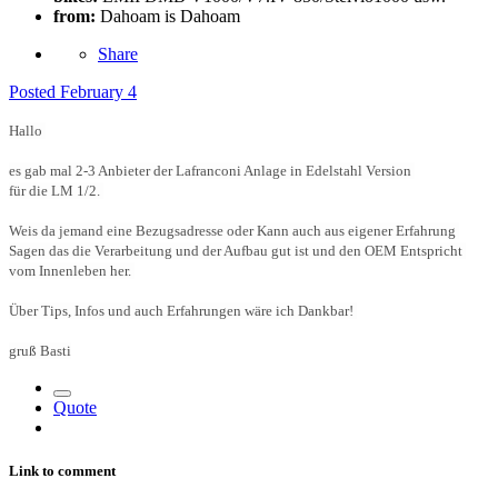
from:
Dahoam is Dahoam
Share
Posted
February 4
Hallo
es gab mal 2-3 Anbieter der Lafranconi Anlage in Edelstahl Version
für die LM 1/2.
Weis da jemand eine Bezugsadresse oder Kann auch aus eigener Erfahrung
Sagen das die Verarbeitung und der Aufbau gut ist und den OEM Entspricht
vom Innenleben her.
Über Tips, Infos und auch Erfahrungen wäre ich Dankbar!
gruß Basti
Quote
Link to comment