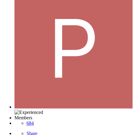
Members
684
Share