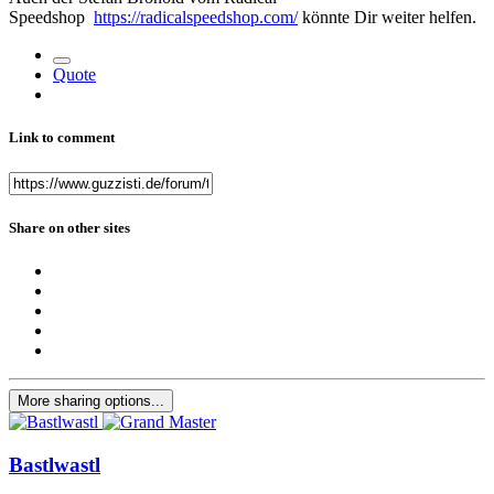
Speedshop
https://radicalspeedshop.com/
könnte Dir weiter helfen.
Quote
Link to comment
Share on other sites
More sharing options...
Bastlwastl