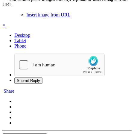
URL.
Insert image from URL
×
Desktop
Tablet
Phone
Submit Reply
Share