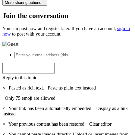
More sharing options...
Join the conversation
You can post now and register later. If you have an account,
sign in
now
to post with your account.
Reply to this topic...
×
Pasted as rich text.
Paste as plain text instead
Only 75 emoji are allowed.
×
Your link has been automatically embedded.
Display as a link
instead
×
Your previous content has been restored.
Clear editor
×
You cannot paste images directly. Upload or insert images from