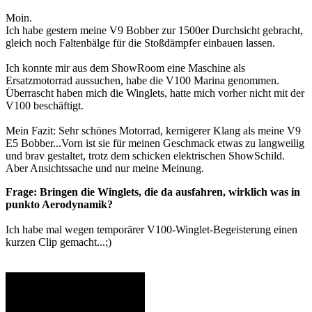
Moin.
Ich habe gestern meine V9 Bobber zur 1500er Durchsicht gebracht,
gleich noch Faltenbälge für die Stoßdämpfer einbauen lassen.
Ich konnte mir aus dem ShowRoom eine Maschine als
Ersatzmotorrad aussuchen, habe die V100 Marina genommen.
Überrascht haben mich die Winglets, hatte mich vorher nicht mit der
V100 beschäftigt.
Mein Fazit: Sehr schönes Motorrad, kernigerer Klang als meine V9
E5 Bobber...Vorn ist sie für meinen Geschmack etwas zu langweilig
und brav gestaltet, trotz dem schicken elektrischen ShowSchild.
Aber Ansichtssache und nur meine Meinung.
Frage: Bringen die Winglets, die da ausfahren, wirklich was in
punkto Aerodynamik?
Ich habe mal wegen temporärer V100-Winglet-Begeisterung einen
kurzen Clip gemacht...;)