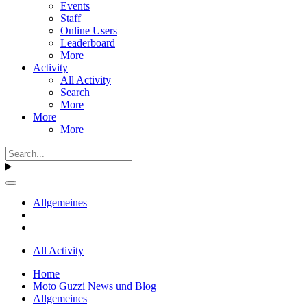
Events
Staff
Online Users
Leaderboard
More
Activity
All Activity
Search
More
More
More
Allgemeines
All Activity
Home
Moto Guzzi News und Blog
Allgemeines