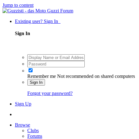
Jump to content
Existing user? Sign In
Sign In
Remember me
Not recommended on shared computers
Sign In
Forgot your password?
Sign Up
Browse
Clubs
Forums