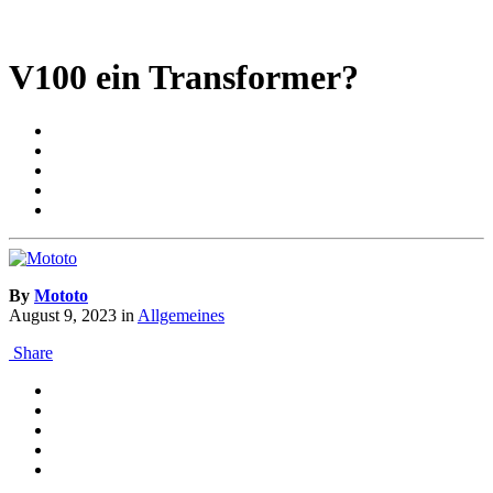
V100 ein Transformer?
By
Mototo
August 9, 2023
in
Allgemeines
Share