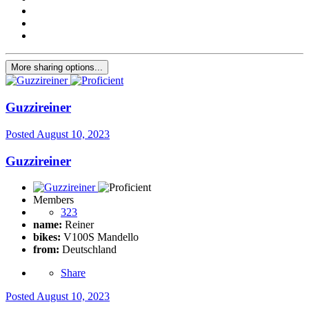
More sharing options...
Guzzireiner
Posted
August 10, 2023
Guzzireiner
Members
323
name:
Reiner
bikes:
V100S Mandello
from:
Deutschland
Share
Posted
August 10, 2023