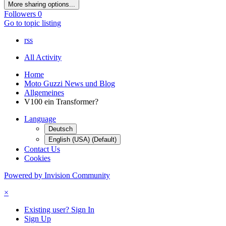
More sharing options...
Followers
0
Go to topic listing
rss
All Activity
Home
Moto Guzzi News und Blog
Allgemeines
V100 ein Transformer?
Language
Deutsch
English (USA) (Default)
Contact Us
Cookies
Powered by Invision Community
×
Existing user? Sign In
Sign Up