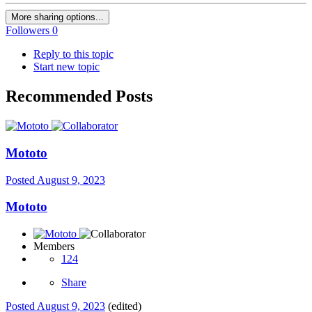
More sharing options...
Followers
0
Reply to this topic
Start new topic
Recommended Posts
Mototo
Posted
August 9, 2023
Mototo
Members
124
Share
Posted
August 9, 2023
(edited)