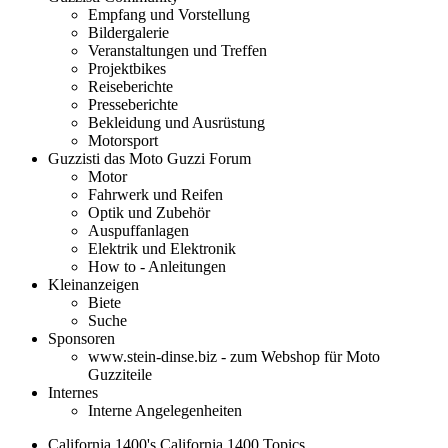
Empfang und Vorstellung
Bildergalerie
Veranstaltungen und Treffen
Projektbikes
Reiseberichte
Presseberichte
Bekleidung und Ausrüstung
Motorsport
Guzzisti das Moto Guzzi Forum
Motor
Fahrwerk und Reifen
Optik und Zubehör
Auspuffanlagen
Elektrik und Elektronik
How to - Anleitungen
Kleinanzeigen
Biete
Suche
Sponsoren
www.stein-dinse.biz - zum Webshop für Moto
Guzziteile
Internes
Interne Angelegenheiten
California 1400's California 1400 Topics