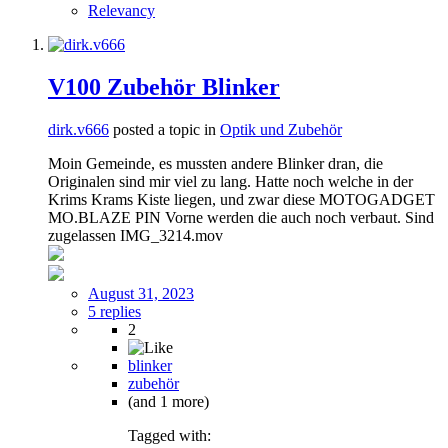
Relevancy
V100 Zubehör Blinker
dirk.v666
posted a topic in
Optik und Zubehör
Moin Gemeinde, es mussten andere Blinker dran, die
Originalen sind mir viel zu lang. Hatte noch welche in der
Krims Krams Kiste liegen, und zwar diese MOTOGADGET
MO.BLAZE PIN Vorne werden die auch noch verbaut. Sind
zugelassen IMG_3214.mov
August 31, 2023
5 replies
2
blinker
zubehör
(and 1 more)
Tagged with: