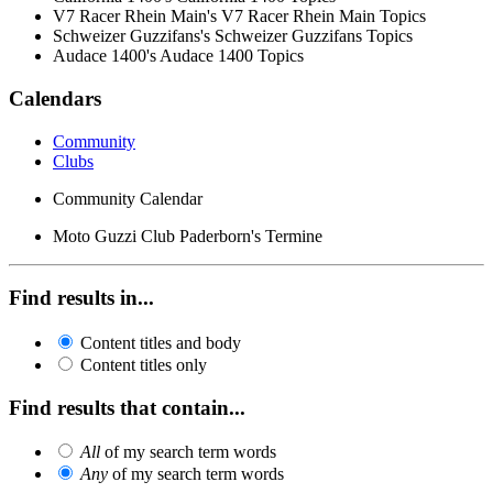
V7 Racer Rhein Main's V7 Racer Rhein Main Topics
Schweizer Guzzifans's Schweizer Guzzifans Topics
Audace 1400's Audace 1400 Topics
Calendars
Community
Clubs
Community Calendar
Moto Guzzi Club Paderborn's Termine
Find results in...
Content titles and body
Content titles only
Find results that contain...
All
of my search term words
Any
of my search term words