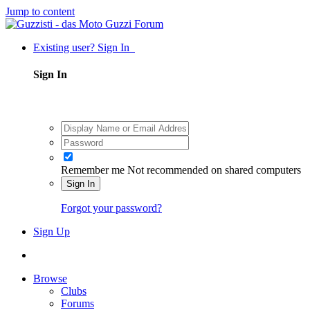
Jump to content
Existing user? Sign In
Sign In
Remember me
Not recommended on shared computers
Sign In
Forgot your password?
Sign Up
Browse
Clubs
Forums