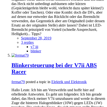
das Heck nicht unbedingt aufräumen oder kürzen
(Gepäckträgerlein bleibt wohl, vielleicht dazu später kleine(!)
Koffer oder Taschen). Oder eine Kombi: doch die DFs, aber
auf denen nur entweder das Rücklicht oder das Bremslicht
verwenden, das Gegenstück aber am Originalteil (oder dessen
Ersatz an der originalen Stelle) aktiv lassen? Dabei ist LED-
Bremslicht prinzipiell von Vorteil (schnelle Ansprechzeit,
Helligkeit)... Tipps?
September 28, 2019
3 replies
v7 iii
blinker
Blinkersteuerung bei der V7ii ABS
Racer
fermat79
posted a topic in
Elektrik und Elektronik
Hallo Leute. Ich bin am Verzweifeln und hoffe hier auf
erhellende Antworten. Es geht um folgendes: Ich bin gerade
dabei, das Heck meiner V7ii umzubauen und werde in diesem
Zuge die hinteren Halogenblinker (10W) gegen LEDs (1W)