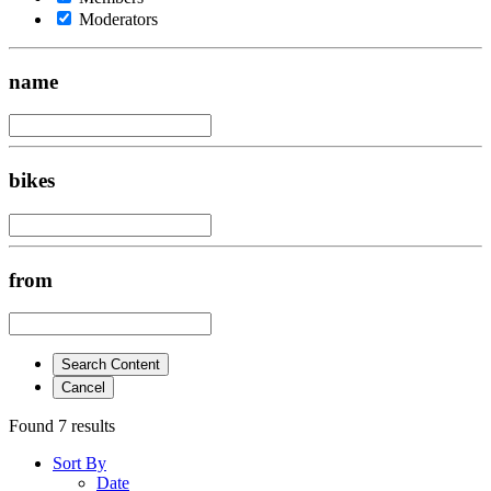
Moderators
name
bikes
from
Search Content
Cancel
Found 7 results
Sort By
Date