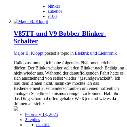
blinker
zubehör
v100
V85TT und V9 Bobber Blinker-
Schalter
Major B. Kloppt
posted a topic in
Elektrik und Elektronik
Hallo zusammen, ich habe folgendes Phänomen erleben
dürfen: Der Blinkerschalter stellt den Blinker nach Betätigung
nicht wieder aus. Während der darauffolgenden Fahrt hatte es
sich anscheinend von selbst wieder "gesundgewackelt". Ich
trau dem Braten nicht. Instinktiv möchte ich das
Bedienelement auseinanderschrauben um einen hoffentlich
analogen Schaltmechanismus reinigen zu können. Habt ihr
das Ding schonmal offen gehabt? Weiß jemand wie es da
drinnen aussieht?
February 13, 2025
2 replies
elektrik