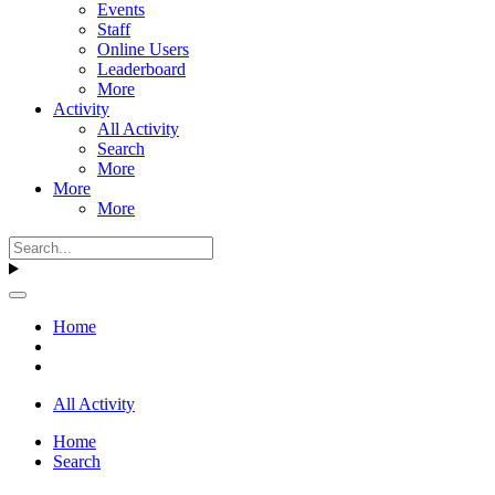
Events
Staff
Online Users
Leaderboard
More
Activity
All Activity
Search
More
More
More
Home
All Activity
Home
Search