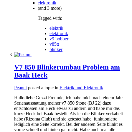
elektronik
(and 3 more)
Tagged with:
elektrik
elektronik
v9 bobber
v85tt
blinker
V7 850 Blinkerumbau Problem am
Baak Heck
Peanut
posted a topic in
Elektrik und Elektronik
Hallo liebe Guzzi Freunde, ich habe mich nach einem Jahr
Serienausstattung meiner v7 850 Stone (BJ 22) dazu
entschlossen am Heck etwas zu ändern und habe mir das
kurze Heck bei Baak bestellt. Als ich die Blinker verkabelt
habe (Rizoma Club) und sie getestet habe, funktionierte
lediglich eine Seite korrekt. Bei der anderen Seite blinkt es
vorne schnell und hinten gar nicht. Habe auch mal alle