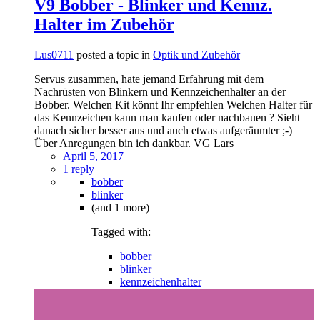
V9 Bobber - Blinker und Kennz.
Halter im Zubehör
Lus0711
posted a topic in
Optik und Zubehör
Servus zusammen, hate jemand Erfahrung mit dem
Nachrüsten von Blinkern und Kennzeichenhalter an der
Bobber. Welchen Kit könnt Ihr empfehlen Welchen Halter für
das Kennzeichen kann man kaufen oder nachbauen ? Sieht
danach sicher besser aus und auch etwas aufgeräumter ;-)
Über Anregungen bin ich dankbar. VG Lars
April 5, 2017
1 reply
bobber
blinker
(and 1 more)
Tagged with:
bobber
blinker
kennzeichenhalter