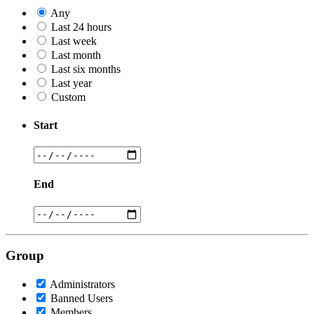
Any
Last 24 hours
Last week
Last month
Last six months
Last year
Custom
Start
End
Group
Administrators
Banned Users
Members