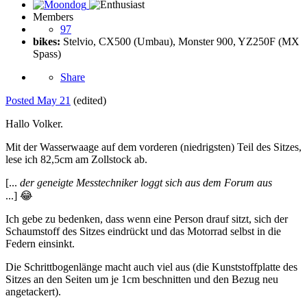
Members
97
bikes:
Stelvio, CX500 (Umbau), Monster 900, YZ250F (MX
Spass)
Share
Posted
May 21
(edited)
Hallo Volker.
Mit der Wasserwaage auf dem vorderen (niedrigsten) Teil des Sitzes,
lese ich 82,5cm am Zollstock ab.
[...
der geneigte Messtechniker loggt sich aus dem Forum aus
...]
😂
Ich gebe zu bedenken, dass wenn eine Person drauf sitzt, sich der
Schaumstoff des Sitzes eindrückt und das Motorrad selbst in die
Federn einsinkt.
Die Schrittbogenlänge macht auch viel aus (die Kunststoffplatte des
Sitzes an den Seiten um je 1cm beschnitten und den Bezug neu
angetackert).