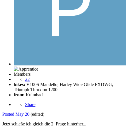
Members
22
bikes:
V100S Mandello, Harley Wide Glide FXDWG,
Triumph Thruxton 1200
from:
Kulmbach
Share
Posted
May 20
(edited)
Jetzt schieße ich gleich die 2. Frage hinterher...