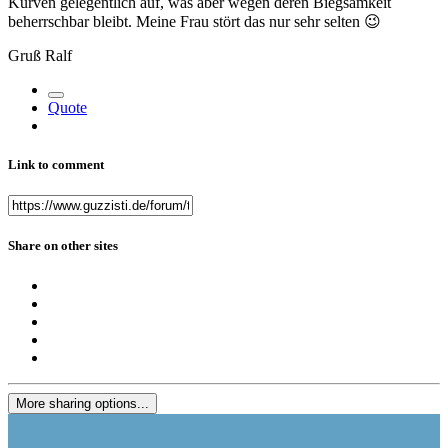
Kurven gelegentlich auf, was aber wegen deren Biegsamkeit
beherrschbar bleibt. Meine Frau stört das nur sehr selten
😉
Gruß Ralf
Quote
Link to comment
Share on other sites
More sharing options...