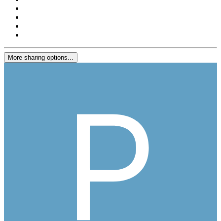
More sharing options...