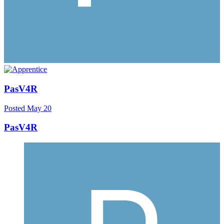
PasV4R
Posted
May 20
PasV4R