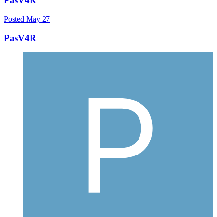
PasV4R
Posted
May 27
PasV4R