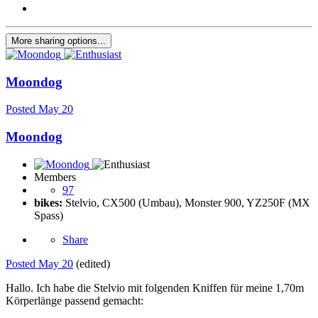
More sharing options...
Moondog
Posted
May 20
Moondog
Members
97
bikes:
Stelvio, CX500 (Umbau), Monster 900, YZ250F (MX
Spass)
Share
Posted
May 20
(edited)
Hallo. Ich habe die Stelvio mit folgenden Kniffen für meine 1,70m
Körperlänge passend gemacht: