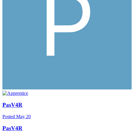
PasV4R
Posted
May 20
PasV4R