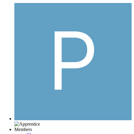
Members