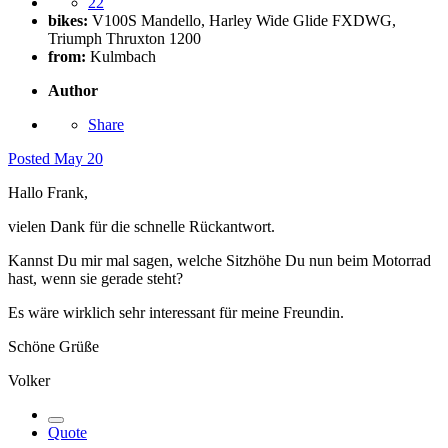
22
bikes:
V100S Mandello, Harley Wide Glide FXDWG,
Triumph Thruxton 1200
from:
Kulmbach
Author
Share
Posted
May 20
Hallo Frank,
vielen Dank für die schnelle Rückantwort.
Kannst Du mir mal sagen, welche Sitzhöhe Du nun beim Motorrad
hast, wenn sie gerade steht?
Es wäre wirklich sehr interessant für meine Freundin.
Schöne Grüße
Volker
Quote