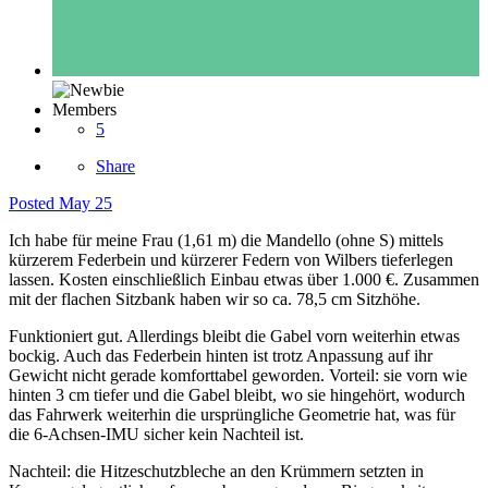
Members
5
Share
Posted
May 25
Ich habe für meine Frau (1,61 m) die Mandello (ohne S) mittels
kürzerem Federbein und kürzerer Federn von Wilbers tieferlegen
lassen. Kosten einschließlich Einbau etwas über 1.000 €. Zusammen
mit der flachen Sitzbank haben wir so ca. 78,5 cm Sitzhöhe.
Funktioniert gut. Allerdings bleibt die Gabel vorn weiterhin etwas
bockig. Auch das Federbein hinten ist trotz Anpassung auf ihr
Gewicht nicht gerade komforttabel geworden. Vorteil: sie vorn wie
hinten 3 cm tiefer und die Gabel bleibt, wo sie hingehört, wodurch
das Fahrwerk weiterhin die ursprüngliche Geometrie hat, was für
die 6-Achsen-IMU sicher kein Nachteil ist.
Nachteil: die Hitzeschutzbleche an den Krümmern setzten in