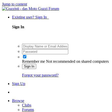
Jump to content
Existing user? Sign In
Sign In
Remember me
Not recommended on shared computers
Sign In
Forgot your password?
Sign Up
Browse
Clubs
Forums