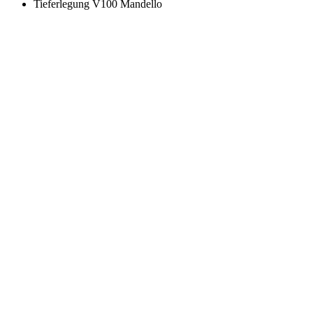
Tieferlegung V100 Mandello