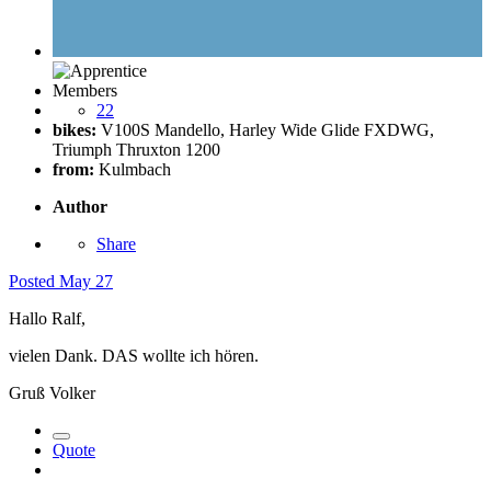
Members
22
bikes:
V100S Mandello, Harley Wide Glide FXDWG,
Triumph Thruxton 1200
from:
Kulmbach
Author
Share
Posted
May 27
Hallo Ralf,
vielen Dank. DAS wollte ich hören.
Gruß Volker
Quote