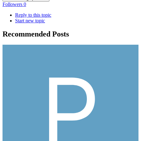
Followers
0
Reply to this topic
Start new topic
Recommended Posts