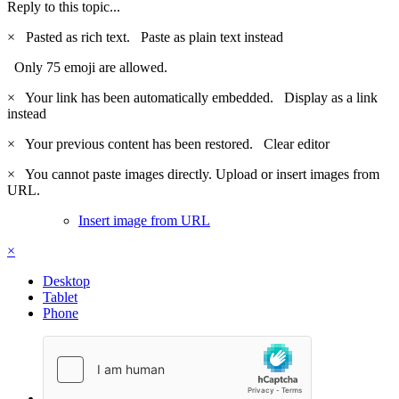
Reply to this topic...
×
Pasted as rich text.
Paste as plain text instead
Only 75 emoji are allowed.
×
Your link has been automatically embedded.
Display as a link
instead
×
Your previous content has been restored.
Clear editor
×
You cannot paste images directly. Upload or insert images from
URL.
Insert image from URL
×
Desktop
Tablet
Phone