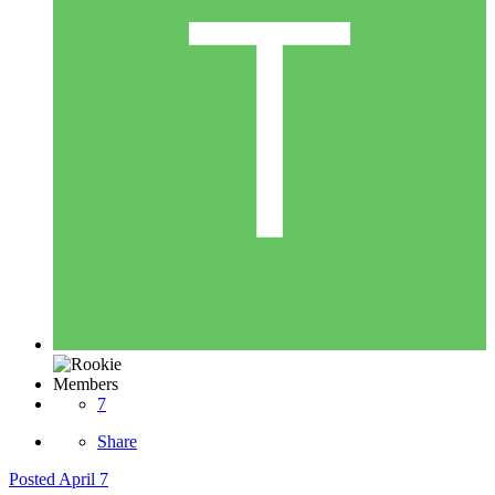
Members
7
Share
Posted
April 7