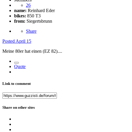
26
name:
Reinhard Eder
bikes:
850 T3
from:
Siegertsbrunn
Share
Posted
April 15
Meine 80er hat einen (EZ 82)....
Quote
Link to comment
Share on other sites