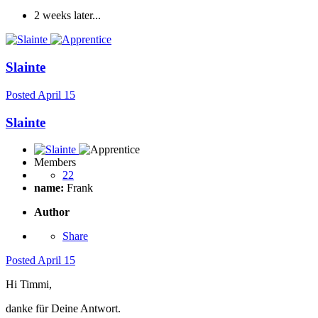
2 weeks later...
Slainte
Posted
April 15
Slainte
Members
22
name:
Frank
Author
Share
Posted
April 15
Hi Timmi,
danke für Deine Antwort.