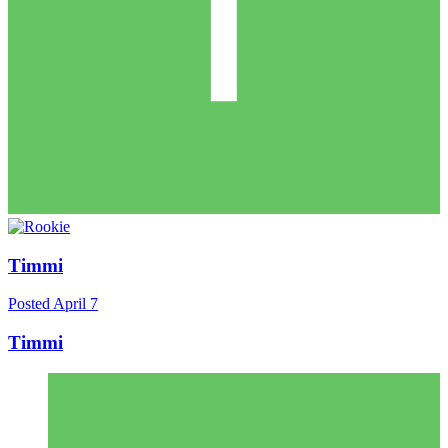
Timmi
Posted
April 7
Timmi