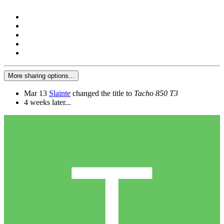
More sharing options...
Mar 13
Slainte
changed the title to
Tacho 850 T3
4 weeks later...