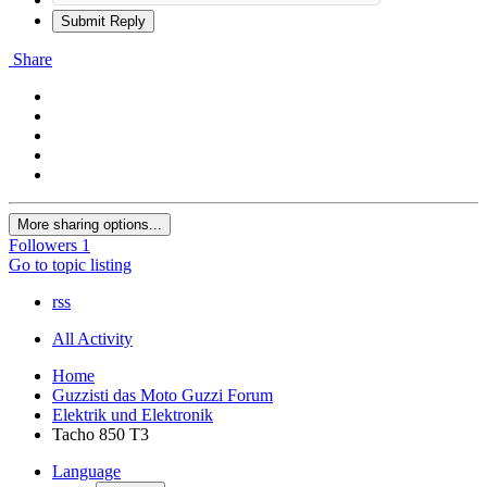
Submit Reply
Share
More sharing options...
Followers
1
Go to topic listing
rss
All Activity
Home
Guzzisti das Moto Guzzi Forum
Elektrik und Elektronik
Tacho 850 T3
Language