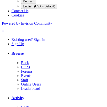
Deutsch
English (USA) (Default)
Contact Us
Cookies
Powered by Invision Community
×
Existing user? Sign In
Sign Up
Browse
Back
Clubs
Forums
Events
Staff
Online Users
Leaderboard
Activity