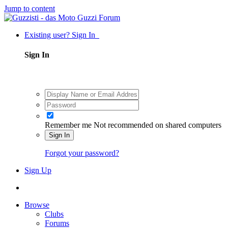
Jump to content
Existing user? Sign In
Sign In
Remember me
Not recommended on shared computers
Sign In
Forgot your password?
Sign Up
Browse
Clubs
Forums