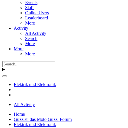
Events
Staff
Online Users
Leaderboard
More
Activity
All Activity
Search
More
More
More
Elektrik und Elektronik
All Activity
Home
Guzzisti das Moto Guzzi Forum
Elektrik und Elektronik