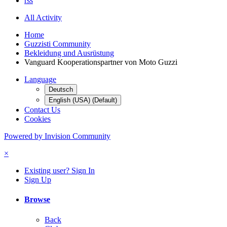
rss
All Activity
Home
Guzzisti Community
Bekleidung und Ausrüstung
Vanguard Kooperationspartner von Moto Guzzi
Language
Deutsch
English (USA) (Default)
Contact Us
Cookies
Powered by Invision Community
×
Existing user? Sign In
Sign Up
Browse
Back