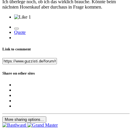
Ich überlege noch, ob ich das wirklich brauche. Könnte beim
nächsten Hosenkauf aber durchaus in Frage kommen.
1
Quote
Link to comment
Share on other sites
More sharing options...