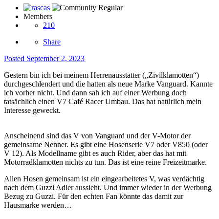
Members
210
Share
Posted
September 2, 2023
Gestern bin ich bei meinem Herrenausstatter („Zivilklamotten“)
durchgeschlendert und die hatten als neue Marke Vanguard. Kannte
ich vorher nicht. Und dann sah ich auf einer Werbung doch
tatsächlich einen V7 Café Racer Umbau. Das hat natürlich mein
Interesse geweckt.
Anscheinend sind das V von Vanguard und der V-Motor der
gemeinsame Nenner. Es gibt eine Hosenserie V7 oder V850 (oder
V 12). Als Modellname gibt es auch Rider, aber das hat mit
Motorradklamotten nichts zu tun. Das ist eine reine Freizeitmarke.
Allen Hosen gemeinsam ist ein eingearbeitetes V, was verdächtig
nach dem Guzzi Adler aussieht. Und immer wieder in der Werbung
Bezug zu Guzzi. Für den echten Fan könnte das damit zur
Hausmarke werden…