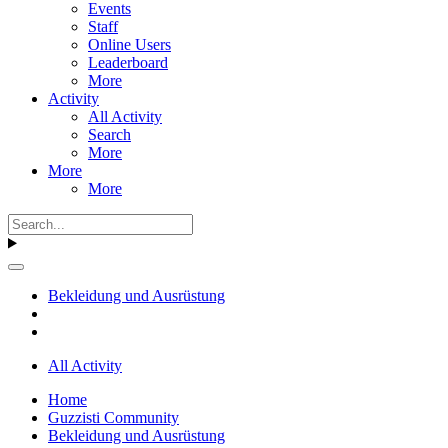
Events
Staff
Online Users
Leaderboard
More
Activity
All Activity
Search
More
More
More
Bekleidung und Ausrüstung
All Activity
Home
Guzzisti Community
Bekleidung und Ausrüstung