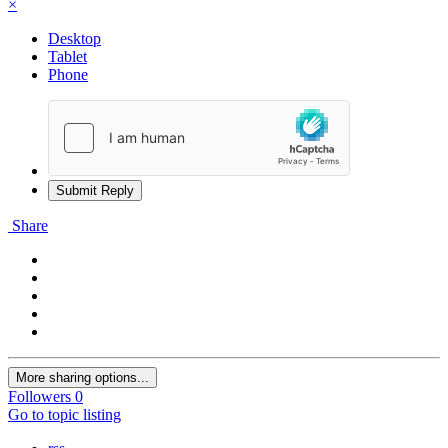
×
Desktop
Tablet
Phone
Submit Reply
Share
More sharing options...
Followers
0
Go to topic listing