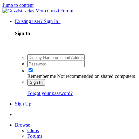
Jump to content
Existing user? Sign In
Sign In
Remember me
Not recommended on shared computers
Sign In
Forgot your password?
Sign Up
Browse
Clubs
Forums