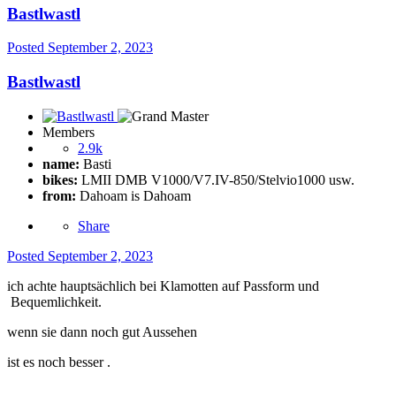
Bastlwastl
Posted
September 2, 2023
Bastlwastl
Members
2.9k
name:
Basti
bikes:
LMII DMB V1000/V7.IV-850/Stelvio1000 usw.
from:
Dahoam is Dahoam
Share
Posted
September 2, 2023
ich achte hauptsächlich bei Klamotten auf Passform und
Bequemlichkeit.
wenn sie dann noch gut Aussehen
ist es noch besser .