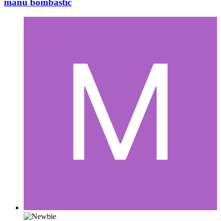
manu bombastic