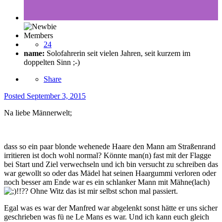
Members
24
name:
Solofahrerin seit vielen Jahren, seit kurzem im
doppelten Sinn ;-)
Share
Posted
September 3, 2015
Na liebe Männerwelt;
dass so ein paar blonde wehenede Haare den Mann am Straßenrand
irritieren ist doch wohl normal? Könnte man(n) fast mit der Flagge
bei Start und Ziel verwechseln und ich bin versucht zu schreiben das
war gewollt so oder das Mädel hat seinen Haargummi verloren oder
noch besser am Ende war es ein schlanker Mann mit Mähne(lach)
!!?? Ohne Witz das ist mir selbst schon mal passiert.
Egal was es war der Manfred war abgelenkt sonst hätte er uns sicher
geschrieben was fü ne Le Mans es war. Und ich kann euch gleich