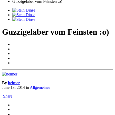
Guzzigelaber vom Feinsten :o)
Guzzigelaber vom Feinsten :o)
By
heimer
June 13, 2014
in
Allgemeines
Share