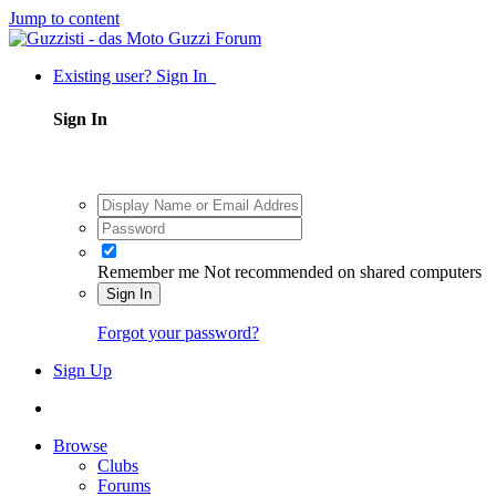
Jump to content
Existing user? Sign In
Sign In
Remember me
Not recommended on shared computers
Sign In
Forgot your password?
Sign Up
Browse
Clubs
Forums