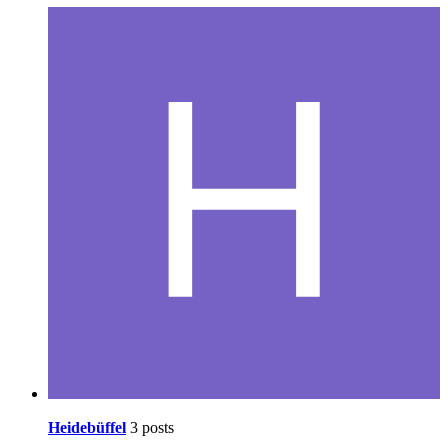
Heidebüffel
3 posts