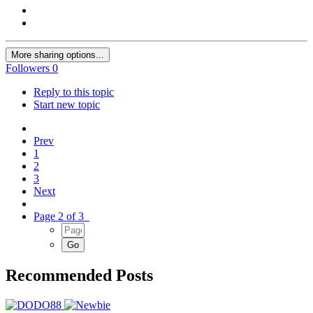
More sharing options...
Followers
0
Reply to this topic
Start new topic
Prev
1
2
3
Next
Page 2 of 3
Recommended Posts