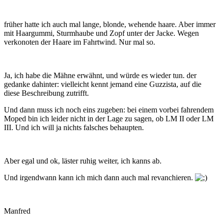
früher hatte ich auch mal lange, blonde, wehende haare. Aber immer
mit Haargummi, Sturmhaube und Zopf unter der Jacke. Wegen
verkonoten der Haare im Fahrtwind. Nur mal so.
Ja, ich habe die Mähne erwähnt, und würde es wieder tun. der
gedanke dahinter: vielleicht kennt jemand eine Guzzista, auf die
diese Beschreibung zutrifft.
Und dann muss ich noch eins zugeben: bei einem vorbei fahrendem
Moped bin ich leider nicht in der Lage zu sagen, ob LM II oder LM
III. Und ich will ja nichts falsches behaupten.
Aber egal und ok, läster ruhig weiter, ich kanns ab.
Und irgendwann kann ich mich dann auch mal revanchieren.
Manfred