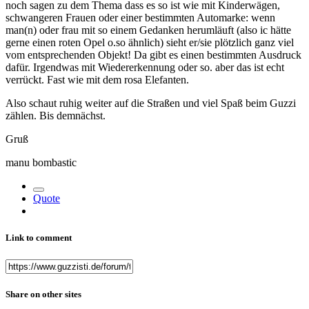
noch sagen zu dem Thema dass es so ist wie mit Kinderwägen,
schwangeren Frauen oder einer bestimmten Automarke: wenn
man(n) oder frau mit so einem Gedanken herumläuft (also ic hätte
gerne einen roten Opel o.so ähnlich) sieht er/sie plötzlich ganz viel
vom entsprechenden Objekt! Da gibt es einen bestimmten Ausdruck
dafür. Irgendwas mit Wiedererkennung oder so. aber das ist echt
verrückt. Fast wie mit dem rosa Elefanten.
Also schaut ruhig weiter auf die Straßen und viel Spaß beim Guzzi
zählen. Bis demnächst.
Gruß
manu bombastic
Quote
Link to comment
Share on other sites