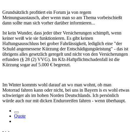
Grundsätzlich profitiert ein Forum ja von regem
Meinungsaustausch, aber wenn man so am Thema vorbeischießt
dann sollte man sich vorher darüber informieren...
Ist kein Wunder, dass jeder über Versicherungen schimpft, wenn
keiner weiß wie sie funktionieren. Es gibt keinen
Haftungsausschluss bei grober Fahrlässigkeit, lediglich eine "der
Schuld angemessene Kürzung der Entschädigungsleistung" - das ist
übrigens alles gesetzlich geregelt und nicht von den Versicherungen
erfunden (§ 28 (2) VVG). Im Kfz-Haftpflichtschadenfall ist die
Kürzung sogar auf 5.000 € begrenzt.
Im Winter kommts wohl darauf an wo man wohnt, ob man
Motorrad fahren kann oder nicht, bei uns in Bayern is es wohl etwas
schwieriger als im hohen Norden Deutschlands. Ich persönlich
würde auch nur mit dicken Enduroreifen fahren - wenn überhaupt.
Quote