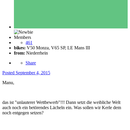
Members
461
bikes:
V50 Monza, V65 SP, LE Mans III
from:
Niederrhein
Share
Posted
September 4, 2015
Manu,
das ist "unlauterer Wettbewerb"!!! Dann setzt die weibliche Welt
auch noch ein betörendes Lächeln ein. Was sollen wir Kerle dem
noch entgegen setzen?