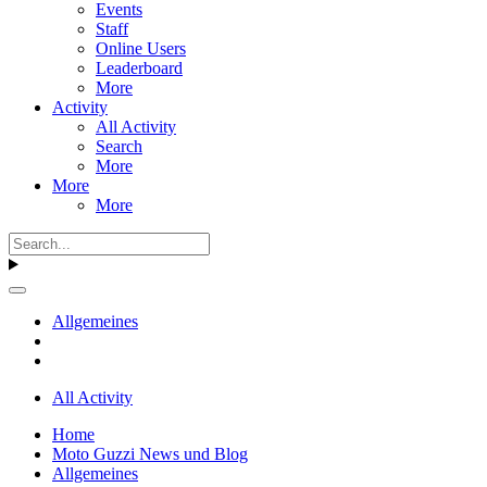
Events
Staff
Online Users
Leaderboard
More
Activity
All Activity
Search
More
More
More
Allgemeines
All Activity
Home
Moto Guzzi News und Blog
Allgemeines