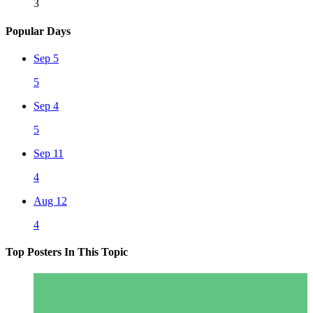
3
Popular Days
Sep 5
5
Sep 4
5
Sep 11
4
Aug 12
4
Top Posters In This Topic