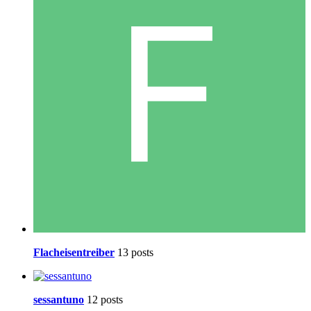
Flacheisentreiber
13 posts
sessantuno
12 posts