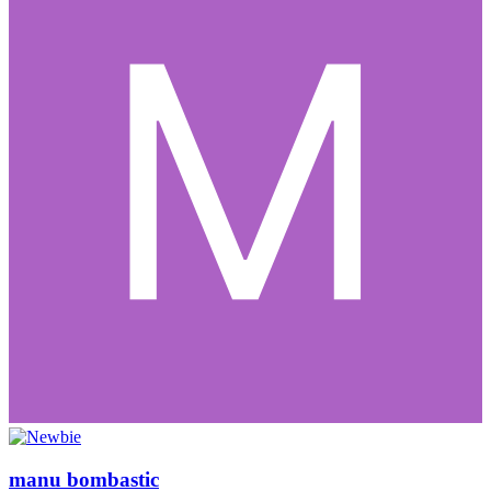
manu bombastic