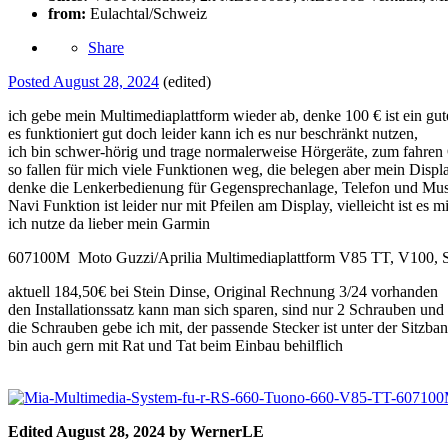
from:
Eulachtal/Schweiz
Share
Posted
August 28, 2024
(edited)
ich gebe mein Multimediaplattform wieder ab, denke 100 € ist ein gute
es funktioniert gut doch leider kann ich es nur beschränkt nutzen,
ich bin schwer-hörig und trage normalerweise Hörgeräte, zum fahren
so fallen für mich viele Funktionen weg, die belegen aber mein Displa
denke die Lenkerbedienung für Gegensprechanlage, Telefon und Musi
Navi Funktion ist leider nur mit Pfeilen am Display, vielleicht ist es 
ich nutze da lieber mein Garmin
607100M Moto Guzzi/Aprilia Multimediaplattform V85 TT, V100, S
aktuell 184,50€ bei Stein Dinse, Original Rechnung 3/24 vorhanden
den Installationssatz kann man sich sparen, sind nur 2 Schrauben und
die Schrauben gebe ich mit, der passende Stecker ist unter der Sitzban
bin auch gern mit Rat und Tat beim Einbau behilflich
Edited
August 28, 2024
by WernerLE