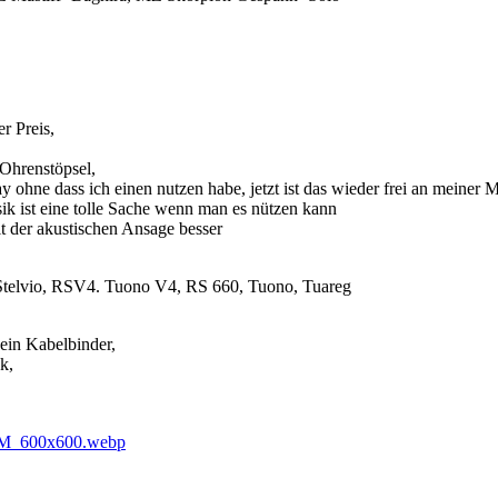
r Preis,
 Ohrenstöpsel,
y ohne dass ich einen nutzen habe, jetzt ist das wieder frei an meiner 
k ist eine tolle Sache wenn man es nützen kann
mit der akustischen Ansage besser
telvio, RSV4. Tuono V4, RS 660, Tuono, Tuareg
 ein Kabelbinder,
k,