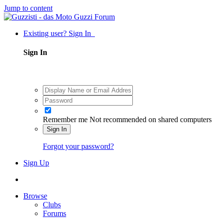
Jump to content
Existing user? Sign In
Sign In
Remember me
Not recommended on shared computers
Sign In
Forgot your password?
Sign Up
Browse
Clubs
Forums