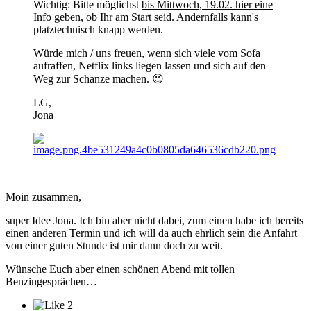
Wichtig: Bitte möglichst
bis Mittwoch, 19.02. hier eine
Info geben
, ob Ihr am Start seid. Andernfalls kann's
platztechnisch knapp werden.
Würde mich / uns freuen, wenn sich viele vom Sofa
aufraffen, Netflix links liegen lassen und sich auf den
Weg zur Schanze machen.
😉
LG,
Jona
Moin zusammen,
super Idee Jona. Ich bin aber nicht dabei, zum einen habe ich bereits
einen anderen Termin und ich will da auch ehrlich sein die Anfahrt
von einer guten Stunde ist mir dann doch zu weit.
Wünsche Euch aber einen schönen Abend mit tollen
Benzingesprächen…
2