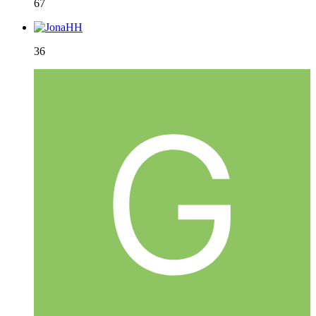
67
36