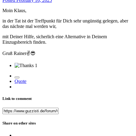
Posted
February 16, 2025
Moin Klaus,
in der Tat ist der Treffpunkt für Dich sehr ungünstig gelegen, aber
das nächste mal werden wir,
mit Deiner Hilfe, sicherlich eine Alternative in Deinem
Einzugsbereich finden.
Gruß Rainer
✌️
😎
1
Quote
Link to comment
Share on other sites