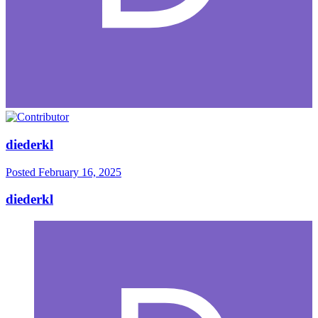
diederkl
Posted
February 16, 2025
diederkl