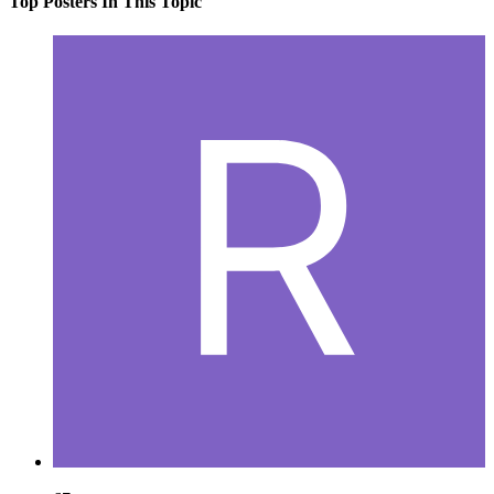
Top Posters In This Topic