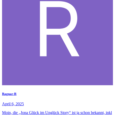
Ragnar-R
April 6, 2025
Moin, die „Jona Glück im Unglück Story“ ist ja schon bekannt, inkl