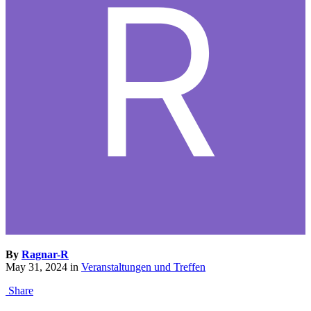
By
Ragnar-R
May 31, 2024
in
Veranstaltungen und Treffen
Share