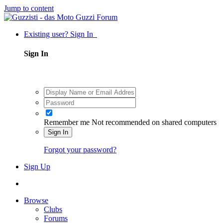
Jump to content
Existing user? Sign In
Sign In
Remember me
Not recommended on shared computers
Sign In
Forgot your password?
Sign Up
Browse
Clubs
Forums