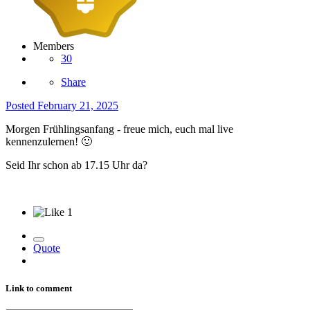
Members
30
Share
Posted
February 21, 2025
Morgen Frühlingsanfang - freue mich, euch mal live
kennenzulernen!
🙂
Seid Ihr schon ab 17.15 Uhr da?
1
Quote
Link to comment