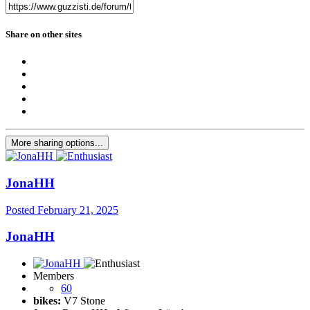
Share on other sites
More sharing options...
JonaHH
Posted
February 21, 2025
JonaHH
Members
60
bikes:
V7 Stone