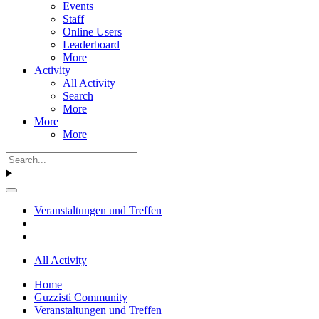
Events
Staff
Online Users
Leaderboard
More
Activity
All Activity
Search
More
More
More
Veranstaltungen und Treffen
All Activity
Home
Guzzisti Community
Veranstaltungen und Treffen