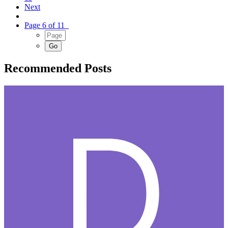
Next
Page 6 of 11
Recommended Posts