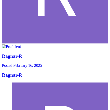
Ragnar-R
Posted
February 16, 2025
Ragnar-R