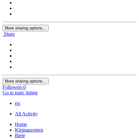
More sharing options...
Share
More sharing options...
Followers
0
Go to topic listing
rss
All Activity
Home
Kleinanzeigen
Biete