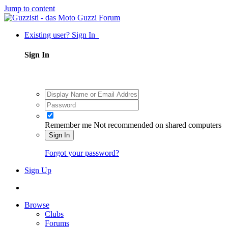
Jump to content
Existing user? Sign In
Sign In
Remember me
Not recommended on shared computers
Sign In
Forgot your password?
Sign Up
Browse
Clubs
Forums