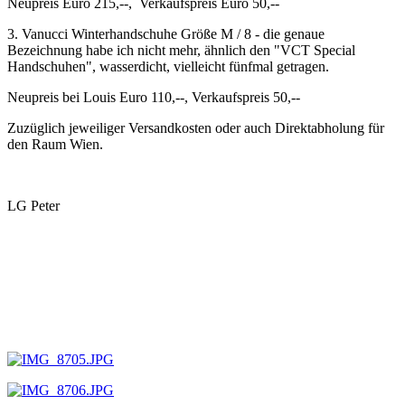
Neupreis Euro 215,--, Verkaufspreis Euro 50,--
3. Vanucci Winterhandschuhe Größe M / 8 - die genaue
Bezeichnung habe ich nicht mehr, ähnlich den "VCT Special
Handschuhen", wasserdicht, vielleicht fünfmal getragen.
Neupreis bei Louis Euro 110,--, Verkaufspreis 50,--
Zuzüglich jeweiliger Versandkosten oder auch Direktabholung für
den Raum Wien.
LG Peter