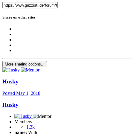
Share on other sites
More sharing options...
Husky
Posted
May 1, 2018
Husky
Members
1.3k
name:
Willi