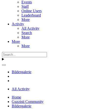
Events
Staff
Online Users
Leaderboard
More
Activity
All Activity
Search
More
More
More
Bildergalerie
All Activity
Home
Guzzisti Community
Bildergalerie