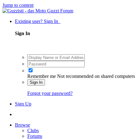
Jump to content
Existing user? Sign In
Sign In
Remember me
Not recommended on shared computers
Sign In
Forgot your password?
Sign Up
Browse
Clubs
Forums