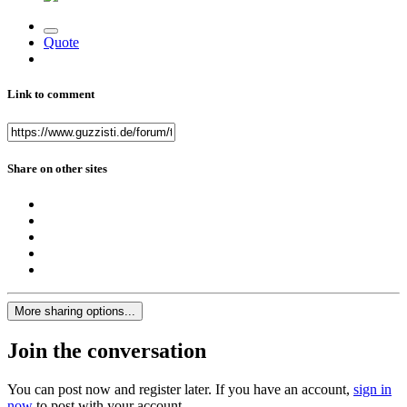
Quote
Link to comment
Share on other sites
More sharing options...
Join the conversation
You can post now and register later. If you have an account,
sign in
now
to post with your account.