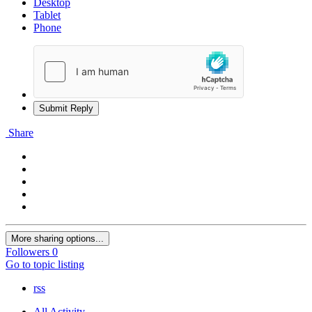
Desktop
Tablet
Phone
Submit Reply
Share
More sharing options...
Followers
0
Go to topic listing
rss
All Activity