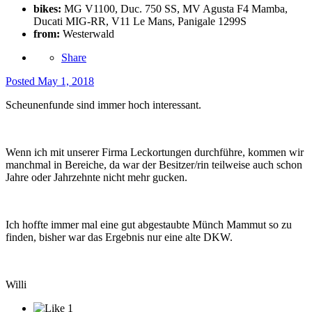
bikes:
MG V1100, Duc. 750 SS, MV Agusta F4 Mamba,
Ducati MIG-RR, V11 Le Mans, Panigale 1299S
from:
Westerwald
Share
Posted
May 1, 2018
Scheunenfunde sind immer hoch interessant.
Wenn ich mit unserer Firma Leckortungen durchführe, kommen wir
manchmal in Bereiche, da war der Besitzer/rin teilweise auch schon
Jahre oder Jahrzehnte nicht mehr gucken.
Ich hoffte immer mal eine gut abgestaubte Münch Mammut so zu
finden, bisher war das Ergebnis nur eine alte DKW.
Willi
1