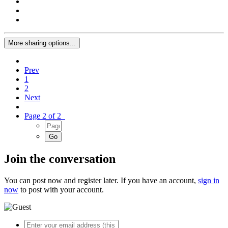
More sharing options...
Prev
1
2
Next
Page 2 of 2
Join the conversation
You can post now and register later. If you have an account,
sign in
now
to post with your account.