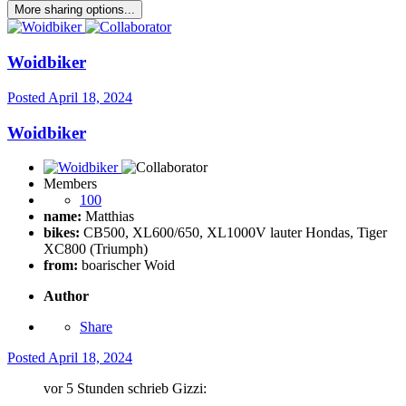
More sharing options...
Woidbiker
Posted
April 18, 2024
Woidbiker
Members
100
name:
Matthias
bikes:
CB500, XL600/650, XL1000V lauter Hondas, Tiger
XC800 (Triumph)
from:
boarischer Woid
Author
Share
Posted
April 18, 2024
vor 5 Stunden schrieb Gizzi: