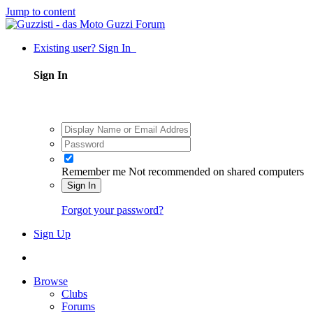
Jump to content
Existing user? Sign In
Sign In
Remember me
Not recommended on shared computers
Sign In
Forgot your password?
Sign Up
Browse
Clubs
Forums