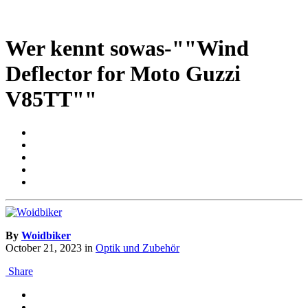
Wer kennt sowas-""Wind
Deflector for Moto Guzzi
V85TT""
By
Woidbiker
October 21, 2023
in
Optik und Zubehör
Share