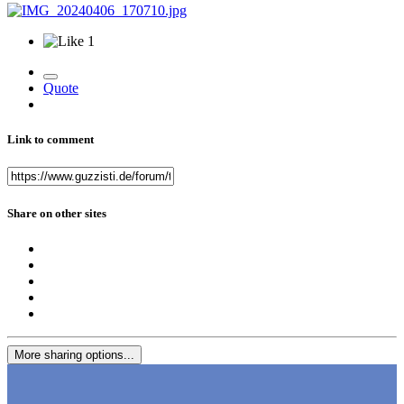
1
Quote
Link to comment
Share on other sites
More sharing options...