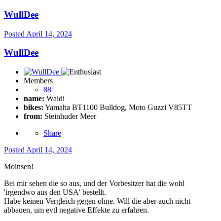
WullDee
Posted
April 14, 2024
WullDee
Members
88
name:
Waldi
bikes:
Yamaha BT1100 Bulldog, Moto Guzzi V85TT
from:
Steinhuder Meer
Share
Posted
April 14, 2024
Moinsen!
Bei mir sehen die so aus, und der Vorbesitzer hat die wohl
'irgendwo aus den USA' bestellt.
Habe keinen Vergleich gegen ohne. Will die aber auch nicht
abbauen, um evtl negative Effekte zu erfahren.