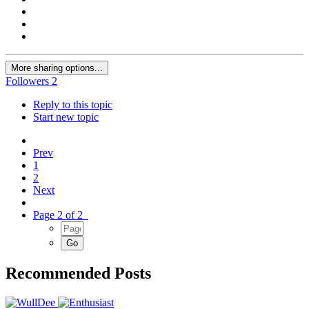
More sharing options...
Followers
2
Reply to this topic
Start new topic
Prev
1
2
Next
Page 2 of 2
Recommended Posts