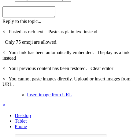
Reply to this topic...
×
Pasted as rich text.
Paste as plain text instead
Only 75 emoji are allowed.
×
Your link has been automatically embedded.
Display as a link
instead
×
Your previous content has been restored.
Clear editor
×
You cannot paste images directly. Upload or insert images from
URL.
Insert image from URL
×
Desktop
Tablet
Phone