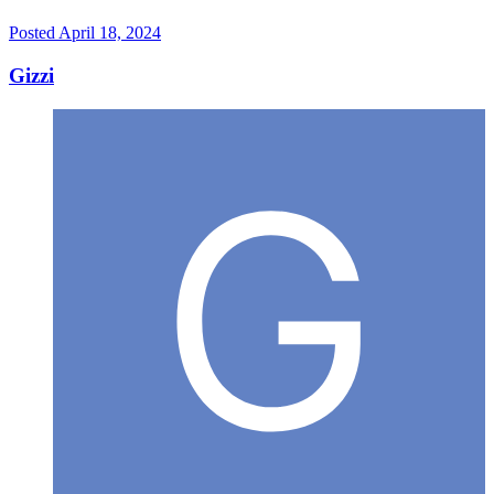
Posted
April 18, 2024
Gizzi