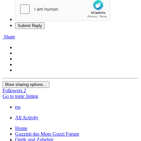
Submit Reply
Share
More sharing options...
Followers
2
Go to topic listing
rss
All Activity
Home
Guzzisti das Moto Guzzi Forum
Optik und Zubehör