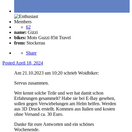
Members
62
name:
Gizzi
bikes:
Moto Guzzi 85tt Travel
from:
Stockerau
Share
Posted
April 18, 2024
Am 21.10.2023 um 10:20 schrieb Woidbiker:
Servus zusammen.
Wer kennt solche Teile und wer hat damit schon
Erfahrungen gesammelt? Habe sie bei E-Bay gesehen,
sollen gegen Verwirbelungen am Helm helfen. Werden
aus 3D Druck erstellt. Kommen aus Italien und kosten
ohne Versand ca. 30 Euro.
Danke für eure Antworten und ein schönes
Wochenende.