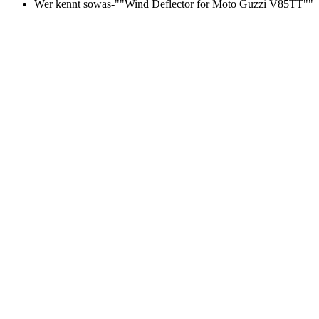
Wer kennt sowas-""Wind Deflector for Moto Guzzi V85TT""