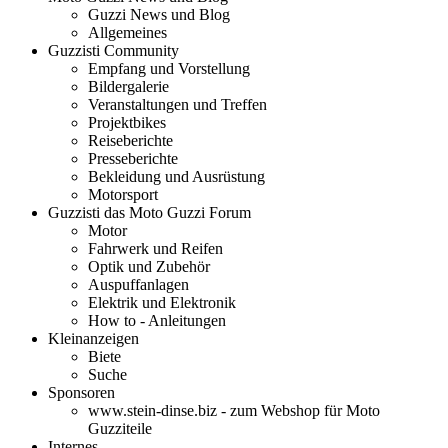
Guzzi News und Blog
Allgemeines
Guzzisti Community
Empfang und Vorstellung
Bildergalerie
Veranstaltungen und Treffen
Projektbikes
Reiseberichte
Presseberichte
Bekleidung und Ausrüstung
Motorsport
Guzzisti das Moto Guzzi Forum
Motor
Fahrwerk und Reifen
Optik und Zubehör
Auspuffanlagen
Elektrik und Elektronik
How to - Anleitungen
Kleinanzeigen
Biete
Suche
Sponsoren
www.stein-dinse.biz - zum Webshop für Moto
Guzziteile
Internes