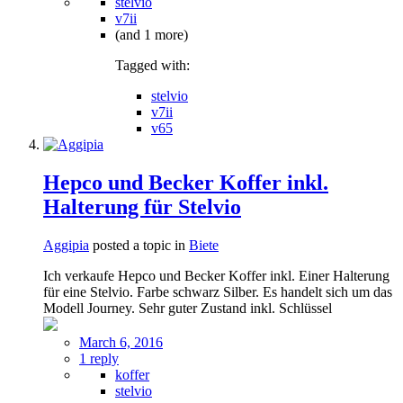
stelvio
v7ii
(and 1 more)
Tagged with:
stelvio
v7ii
v65
Hepco und Becker Koffer inkl.
Halterung für Stelvio
Aggipia
posted a topic in
Biete
Ich verkaufe Hepco und Becker Koffer inkl. Einer Halterung
für eine Stelvio. Farbe schwarz Silber. Es handelt sich um das
Modell Journey. Sehr guter Zustand inkl. Schlüssel
March 6, 2016
1 reply
koffer
stelvio