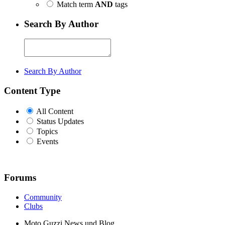
Match term
AND
tags
Search By Author
Search By Author
Content Type
All Content
Status Updates
Topics
Events
Forums
Community
Clubs
Moto Guzzi News und Blog