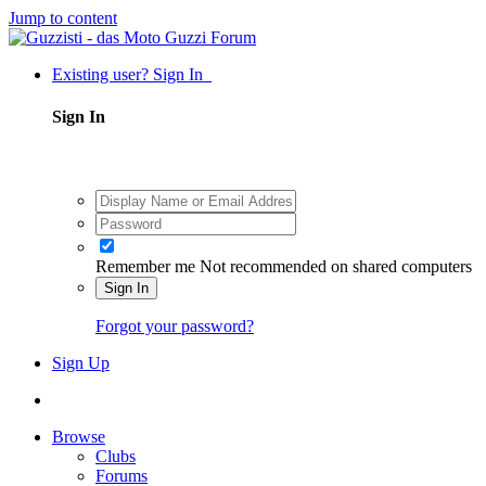
Jump to content
Existing user? Sign In
Sign In
Remember me
Not recommended on shared computers
Sign In
Forgot your password?
Sign Up
Browse
Clubs
Forums