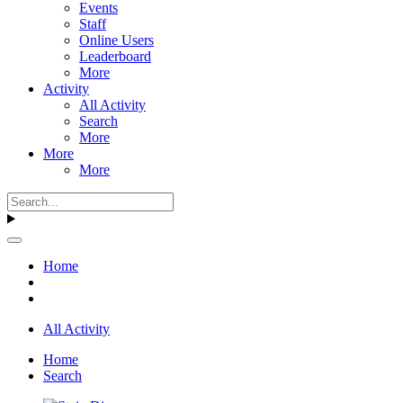
Events
Staff
Online Users
Leaderboard
More
Activity
All Activity
Search
More
More
More
Home
All Activity
Home
Search