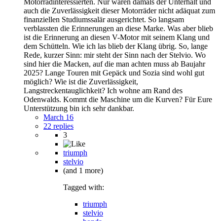
Motorradinteressierten. Nur waren damals der Unterhalt und
auch die Zuverlässigkeit dieser Motorräder nicht adäquat zum
finanziellen Studiumssalär ausgerichtet. So langsam
verblassten die Erinnerungen an diese Marke. Was aber blieb
ist die Erinnerung an diesen V-Motor mit seinem Klang und
dem Schütteln. Wie ich las blieb der Klang übrig. So, lange
Rede, kurzer Sinn: mir steht der Sinn nach der Stelvio. Wo
sind hier die Macken, auf die man achten muss ab Baujahr
2025? Lange Touren mit Gepäck und Sozia sind wohl gut
möglich? Wie ist die Zuverlässigkeit,
Langstreckentauglichkeit? Ich wohne am Rand des
Odenwalds. Kommt die Maschine um die Kurven? Für Eure
Unterstützung bin ich sehr dankbar.
March 16
22 replies
3
triumph
stelvio
(and 1 more)
Tagged with:
triumph
stelvio