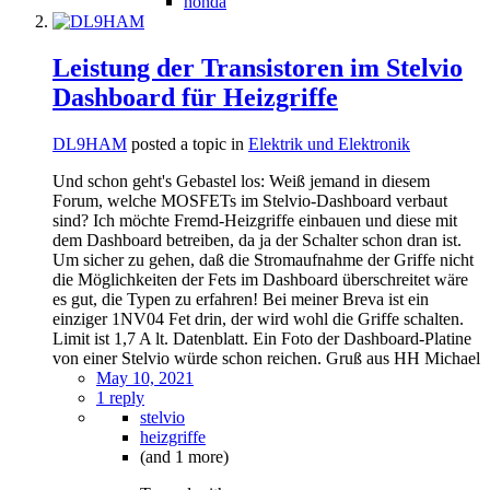
honda
Leistung der Transistoren im Stelvio
Dashboard für Heizgriffe
DL9HAM
posted a topic in
Elektrik und Elektronik
Und schon geht's Gebastel los: Weiß jemand in diesem
Forum, welche MOSFETs im Stelvio-Dashboard verbaut
sind? Ich möchte Fremd-Heizgriffe einbauen und diese mit
dem Dashboard betreiben, da ja der Schalter schon dran ist.
Um sicher zu gehen, daß die Stromaufnahme der Griffe nicht
die Möglichkeiten der Fets im Dashboard überschreitet wäre
es gut, die Typen zu erfahren! Bei meiner Breva ist ein
einziger 1NV04 Fet drin, der wird wohl die Griffe schalten.
Limit ist 1,7 A lt. Datenblatt. Ein Foto der Dashboard-Platine
von einer Stelvio würde schon reichen. Gruß aus HH Michael
May 10, 2021
1 reply
stelvio
heizgriffe
(and 1 more)