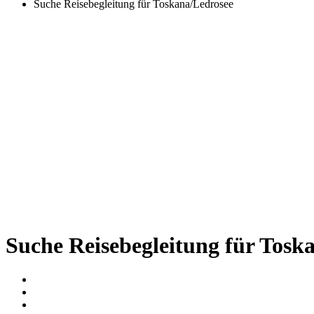
Suche Reisebegleitung für Toskana/Ledrosee
Suche Reisebegleitung für Tosk