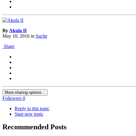
By
Akula II
May 10, 2016
in
Suche
Share
More sharing options...
Followers
0
Reply to this topic
Start new topic
Recommended Posts