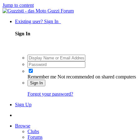
Jump to content
Existing user? Sign In
Sign In
Remember me
Not recommended on shared computers
Sign In
Forgot your password?
Sign Up
Browse
Clubs
Forums