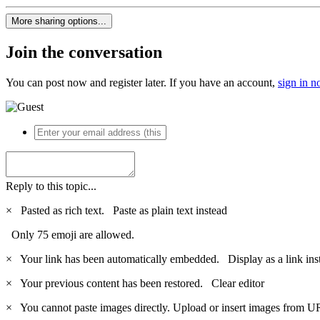
More sharing options...
Join the conversation
You can post now and register later. If you have an account,
sign in 
Reply to this topic...
×
Pasted as rich text.
Paste as plain text instead
Only 75 emoji are allowed.
×
Your link has been automatically embedded.
Display as a link ins
×
Your previous content has been restored.
Clear editor
×
You cannot paste images directly. Upload or insert images from U