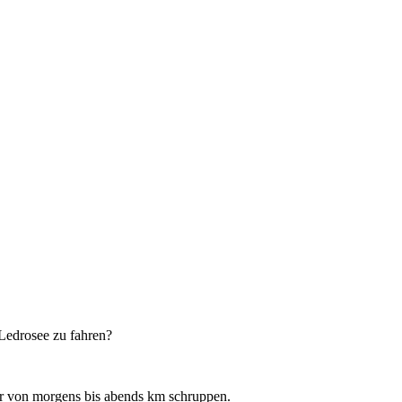
 Ledrosee zu fahren?
er von morgens bis abends km schruppen.