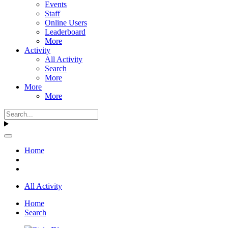
Events
Staff
Online Users
Leaderboard
More
Activity
All Activity
Search
More
More
More
Home
All Activity
Home
Search