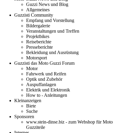
Guzzi News und Blog
Allgemeines
Guzzisti Community
Empfang und Vorstellung
Bildergalerie
Veranstaltungen und Treffen
Projektbikes
Reiseberichte
Presseberichte
Bekleidung und Ausrüstung
Motorsport
Guzzisti das Moto Guzzi Forum
Motor
Fahrwerk und Reifen
Optik und Zubehör
Auspuffanlagen
Elektrik und Elektronik
How to - Anleitungen
Kleinanzeigen
Biete
Suche
Sponsoren
www.stein-dinse.biz - zum Webshop für Moto
Guzziteile
Internes