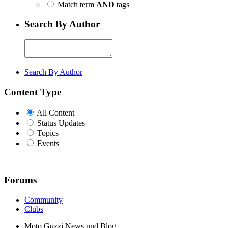
Match term
AND
tags
Search By Author
Search By Author
Content Type
All Content
Status Updates
Topics
Events
Forums
Community
Clubs
Moto Guzzi News und Blog