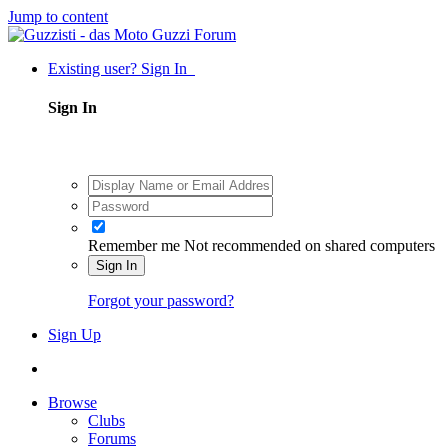
Jump to content
Existing user? Sign In
Sign In
Remember me
Not recommended on shared computers
Sign In
Forgot your password?
Sign Up
Browse
Clubs
Forums