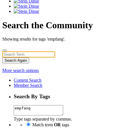
Search the Community
Showing results for tags 'empfang'.
Search Again
More search options
Content Search
Member Search
Search By Tags
Type tags separated by commas.
Match term
OR
tags