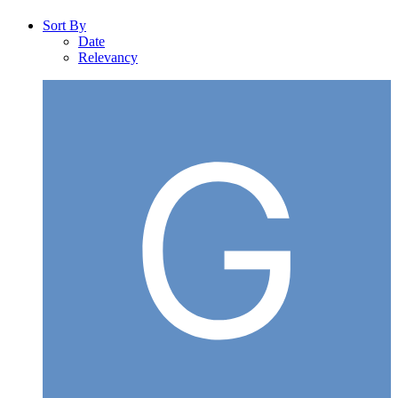
Sort By
Date
Relevancy