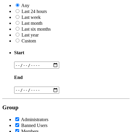
Any
Last 24 hours
Last week
Last month
Last six months
Last year
Custom
Start
End
Group
Administrators
Banned Users
Members