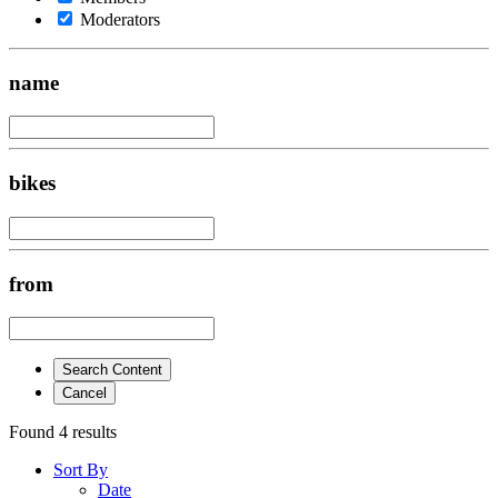
Moderators
name
bikes
from
Search Content
Cancel
Found 4 results
Sort By
Date