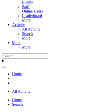
Events
Staff
Online Users
Leaderboard
More
Activity
All Activity
Search
More
More
More
Home
All Activity
Home
Search