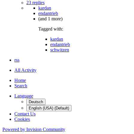
23 replies
kardan
endantrieb
(and 1 more)
Tagged with:
kardan
endantrieb
schwitzen
rss
All Activity
Home
Search
Language
Deutsch
English (USA) (Default)
Contact Us
Cookies
Powered by Invision Community