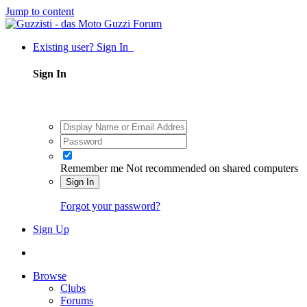
Jump to content
Existing user? Sign In
Sign In
Remember me
Not recommended on shared computers
Sign In
Forgot your password?
Sign Up
Browse
Clubs
Forums