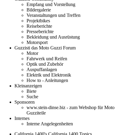
Empfang und Vorstellung
Bildergalerie
Veranstaltungen und Treffen
Projektbikes
Reiseberichte
Presseberichte
Bekleidung und Ausrüstung
Motorsport
Guzzisti das Moto Guzzi Forum
Motor
Fahrwerk und Reifen
Optik und Zubehör
Auspuffanlagen
Elektrik und Elektronik
How to - Anleitungen
Kleinanzeigen
Biete
Suche
Sponsoren
www.stein-dinse.biz - zum Webshop für Moto
Guzziteile
Internes
Interne Angelegenheiten
California 1400's California 1400 Topics