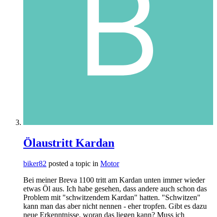
Ölaustritt Kardan
biker82
posted a topic in
Motor
Bei meiner Breva 1100 tritt am Kardan unten immer wieder
etwas Öl aus. Ich habe gesehen, dass andere auch schon das
Problem mit "schwitzendem Kardan" hatten. "Schwitzen"
kann man das aber nicht nennen - eher tropfen. Gibt es dazu
neue Erkenntnisse, woran das liegen kann? Muss ich