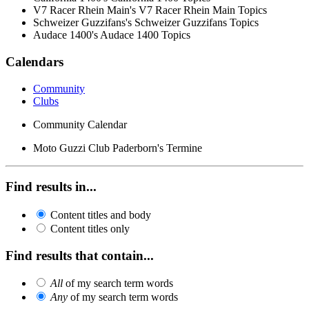
V7 Racer Rhein Main's V7 Racer Rhein Main Topics
Schweizer Guzzifans's Schweizer Guzzifans Topics
Audace 1400's Audace 1400 Topics
Calendars
Community
Clubs
Community Calendar
Moto Guzzi Club Paderborn's Termine
Find results in...
Content titles and body
Content titles only
Find results that contain...
All
of my search term words
Any
of my search term words