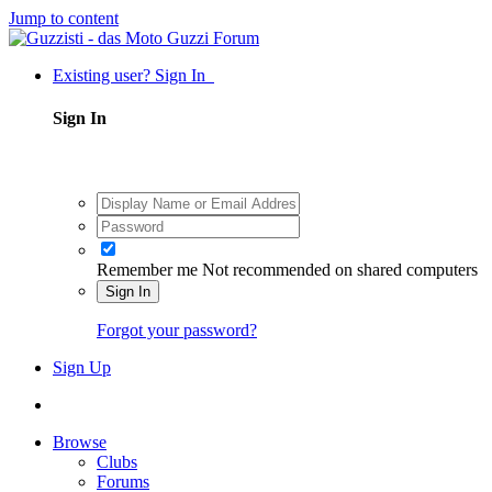
Jump to content
Existing user? Sign In
Sign In
Remember me
Not recommended on shared computers
Sign In
Forgot your password?
Sign Up
Browse
Clubs
Forums