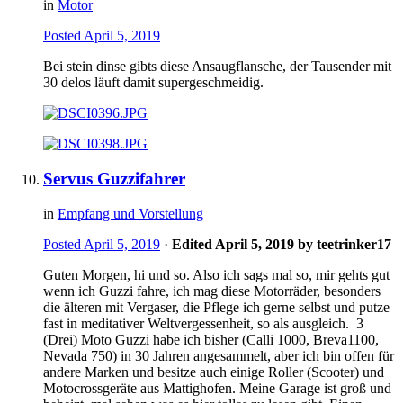
in
Motor
Posted
April 5, 2019
Bei stein dinse gibts diese Ansaugflansche, der Tausender mit
30 delos läuft damit supergeschmeidig.
Servus Guzzifahrer
in
Empfang und Vorstellung
Posted
April 5, 2019
·
Edited
April 5, 2019
by teetrinker17
Guten Morgen, hi und so. Also ich sags mal so, mir gehts gut
wenn ich Guzzi fahre, ich mag diese Motorräder, besonders
die älteren mit Vergaser, die Pflege ich gerne selbst und putze
fast in meditativer Weltvergessenheit, so als ausgleich. 3
(Drei) Moto Guzzi habe ich bisher (Calli 1000, Breva1100,
Nevada 750) in 30 Jahren angesammelt, aber ich bin offen für
andere Marken und besitze auch einige Roller (Scooter) und
Motocrossgeräte aus Mattighofen. Meine Garage ist groß und