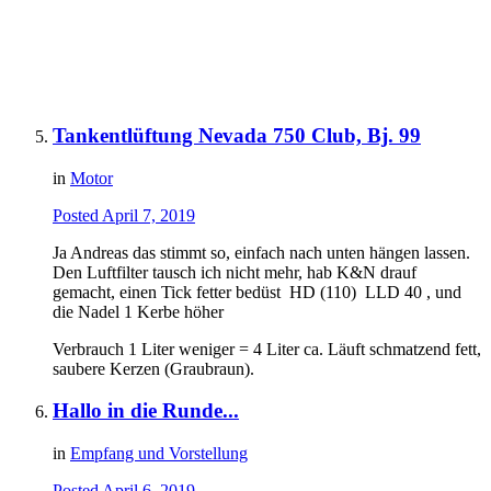
Tankentlüftung Nevada 750 Club, Bj. 99
in
Motor
Posted
April 7, 2019
Ja Andreas das stimmt so, einfach nach unten hängen lassen.
Den Luftfilter tausch ich nicht mehr, hab K&N drauf
gemacht, einen Tick fetter bedüst HD (110) LLD 40 , und
die Nadel 1 Kerbe höher
Verbrauch 1 Liter weniger = 4 Liter ca. Läuft schmatzend fett,
saubere Kerzen (Graubraun).
Hallo in die Runde...
in
Empfang und Vorstellung
Posted
April 6, 2019