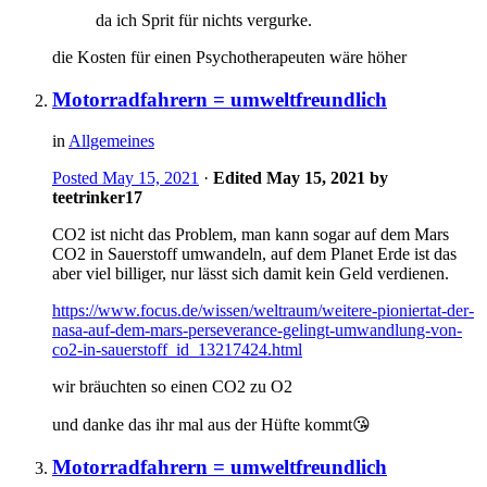
da ich Sprit für nichts vergurke.
die Kosten für einen Psychotherapeuten wäre höher
Motorradfahrern = umweltfreundlich
in
Allgemeines
Posted
May 15, 2021
·
Edited
May 15, 2021
by
teetrinker17
CO2 ist nicht das Problem, man kann sogar auf dem Mars
CO2 in Sauerstoff umwandeln, auf dem Planet Erde ist das
aber viel billiger, nur lässt sich damit kein Geld verdienen.
https://www.focus.de/wissen/weltraum/weitere-pioniertat-der-
nasa-auf-dem-mars-perseverance-gelingt-umwandlung-von-
co2-in-sauerstoff_id_13217424.html
wir bräuchten so einen CO2 zu O2
und danke das ihr mal aus der Hüfte kommt
😘
Motorradfahrern = umweltfreundlich