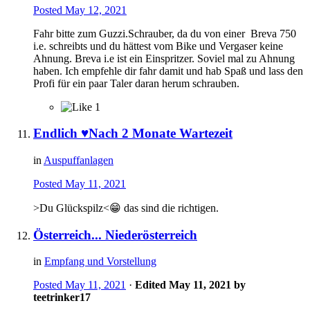
Posted
May 12, 2021
Fahr bitte zum Guzzi.Schrauber, da du von einer Breva 750
i.e. schreibts und du hättest vom Bike und Vergaser keine
Ahnung. Breva i.e ist ein Einspritzer. Soviel mal zu Ahnung
haben. Ich empfehle dir fahr damit und hab Spaß und lass den
Profi für ein paar Taler daran herum schrauben.
1
Endlich ♥️Nach 2 Monate Wartezeit
in
Auspuffanlagen
Posted
May 11, 2021
>Du Glückspilz<
😁
das sind die richtigen.
Österreich... Niederösterreich
in
Empfang und Vorstellung
Posted
May 11, 2021
·
Edited
May 11, 2021
by
teetrinker17