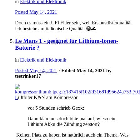
in
Elektrik und Elektronik
Posted
May 14, 2021
Doch es muss ein UFI Filter sein, weil Erstausrüsterqualität.
Ich bestehe auf italienische Qualität.
😁
🌊
Le Mans 1 - geeignet für Lithium-Ionen-
Batterie ?
in
Elektrik und Elektronik
Posted
May 14, 2021
·
Edited
May 14, 2021
by
teetrinker17
L
uftfilter K&N am Kompressor
vor 5 Stunden schrieb Gexx:
Dann kläre uns doch bitte mal auf, wieso ein
Lithium Akku die Zündung zerstört?
Keinen Platz zu haben ist natürlich auch ein Thema. Was