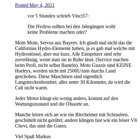
Posted
May 4, 2021
vor 5 Stunden schrieb Vinci57:
Die Hydros sollten bei den Jahrgängen wohl
keine Probleme machen oder?
Moin Moin, Servus aus Bayern. Ich glaub mal nicht das die
Californias Hydro-Elemente haben, ja es gab mal welche mit
Hydrostössel, aber nur kurz. Alle Einspritzer sind sehr
zuverlässig, wenn man sie in Ruhe lässt. (Service machen
beim Profi, nicht selbst Basteln). Moto Guzzis sind KEINE
Harleys, werden nicht mit 2500U/min durchs Land
geschoben. Diese Maschinen sind eigentlich
Langstreckenbomber, alles unter 30 Kilometer, da wird die
Cali nicht warm.
Jeder Motor klingt ein wenig anders, kommt auf den
Wartungszustand und die Ölssorte an.
Manche hören sich an wie ein Blecheimer mit Schrauben,
geschüttelt nicht gerührt, andere klingen fast wie ein böser V8
Chevi, das sind die Guten.
Viel Spaß Markus