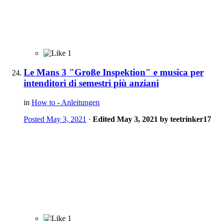
1
Le Mans 3 "Große Inspektion" e musica per
intenditori di semestri più anziani
in
How to - Anleitungen
Posted
May 3, 2021
·
Edited
May 3, 2021
by teetrinker17
1