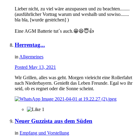
Lieber nicht, zu viel wäre anzupassen und zu beachten........
(ausführlicher Vortrag warum und weshalb und sowiso.......
bla bla, [wurde gestrichen] )
Eine AGM Batterie tut´s auch.
😁
😆
😇
👍
Herrentag...
in
Allgemeines
Posted
May 13, 2021
Wir Grillen, alles was geht. Morgen vieleicht eine Rollerfahrt
nach Niederbayern. Genießt das Leben Freunde. Egal wo ihr
seid, ob es regnet oder die Sonne scheint.
1
Neuer Guzzista aus dem Süden
in
Empfang und Vorstellung