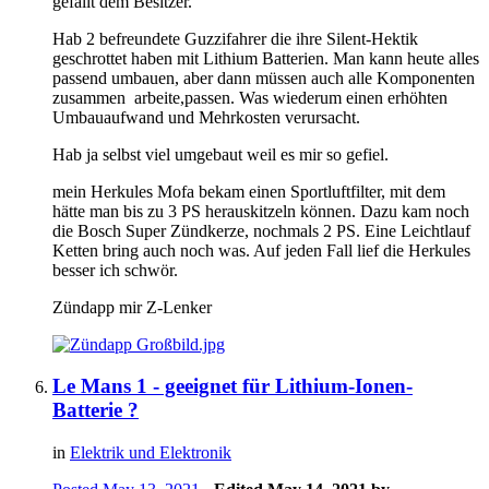
gefällt dem Besitzer.
Hab 2 befreundete Guzzifahrer die ihre Silent-Hektik
geschrottet haben mit Lithium Batterien. Man kann heute alles
passend umbauen, aber dann müssen auch alle Komponenten
zusammen arbeite,passen. Was wiederum einen erhöhten
Umbauaufwand und Mehrkosten verursacht.
Hab ja selbst viel umgebaut weil es mir so gefiel.
mein Herkules Mofa bekam einen Sportluftfilter, mit dem
hätte man bis zu 3 PS herauskitzeln können. Dazu kam noch
die Bosch Super Zündkerze, nochmals 2 PS. Eine Leichtlauf
Ketten bring auch noch was. Auf jeden Fall lief die Herkules
besser ich schwör.
Zündapp mir Z-Lenker
Le Mans 1 - geeignet für Lithium-Ionen-
Batterie ?
in
Elektrik und Elektronik