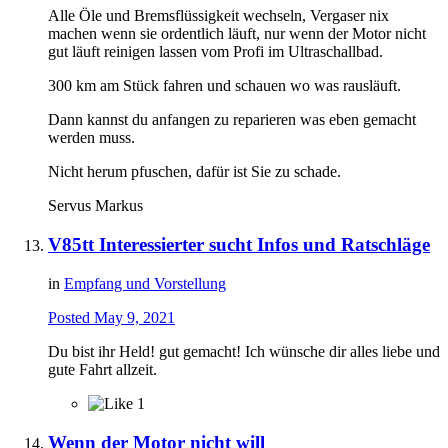
Alle Öle und Bremsflüssigkeit wechseln, Vergaser nix
machen wenn sie ordentlich läuft, nur wenn der Motor nicht
gut läuft reinigen lassen vom Profi im Ultraschallbad.
300 km am Stück fahren und schauen wo was rausläuft.
Dann kannst du anfangen zu reparieren was eben gemacht
werden muss.
Nicht herum pfuschen, dafür ist Sie zu schade.
Servus Markus
V85tt Interessierter sucht Infos und Ratschläge
in
Empfang und Vorstellung
Posted
May 9, 2021
Du bist ihr Held! gut gemacht! Ich wünsche dir alles liebe und
gute Fahrt allzeit.
1
Wenn der Motor nicht will