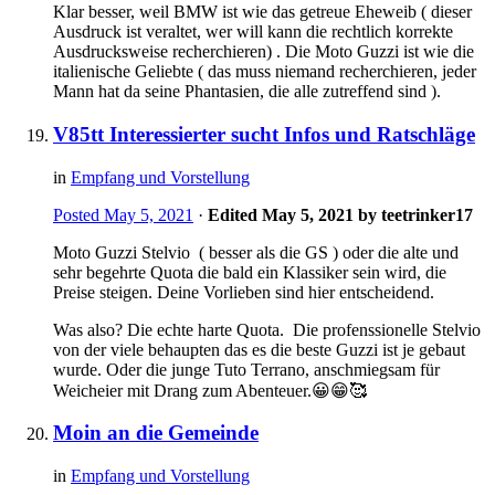
Klar besser, weil BMW ist wie das getreue Eheweib ( dieser
Ausdruck ist veraltet, wer will kann die rechtlich korrekte
Ausdrucksweise recherchieren) . Die Moto Guzzi ist wie die
italienische Geliebte ( das muss niemand recherchieren, jeder
Mann hat da seine Phantasien, die alle zutreffend sind ).
V85tt Interessierter sucht Infos und Ratschläge
in
Empfang und Vorstellung
Posted
May 5, 2021
·
Edited
May 5, 2021
by teetrinker17
Moto Guzzi Stelvio ( besser als die GS ) oder die alte und
sehr begehrte Quota die bald ein Klassiker sein wird, die
Preise steigen. Deine Vorlieben sind hier entscheidend.
Was also? Die echte harte Quota. Die profenssionelle Stelvio
von der viele behaupten das es die beste Guzzi ist je gebaut
wurde. Oder die junge Tuto Terrano, anschmiegsam für
Weicheier mit Drang zum Abenteuer.
😀
😁
🥰
Moin an die Gemeinde
in
Empfang und Vorstellung