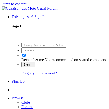
Jump to content
Existing user? Sign In
Sign In
Remember me
Not recommended on shared computers
Sign In
Forgot your password?
Sign Up
Browse
Clubs
Forums